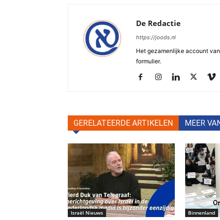
De Redactie
https://joods.nl
Het gezamenlijke account van d
formulier.
GERELATEERDE ARTIKELEN
MEER VA
Israël Nieuws
Binnenland