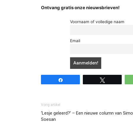
Ontvang gratis onze nieuwsbrieven!
Voornaam of volledige naam
Email
Share
Tweet
Vorig artikel
‘Lesje geleerd?’ – Een nieuwe column van Sim
Soesan