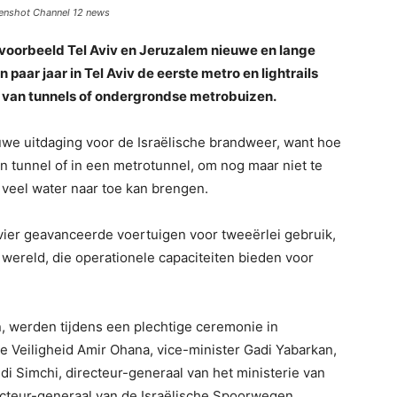
eenshot Channel 12 news
 bijvoorbeeld Tel Aviv en Jeruzalem nieuwe en lange
 paar jaar in Tel Aviv de eerste metro en lightrails
n van tunnels of ondergrondse metrobuizen.
uwe uitdaging voor de Israëlische brandweer, want hoe
en tunnel of in een metrotunnel, om nog maar niet te
 veel water naar toe kan brengen.
ier geavanceerde voertuigen voor tweeërlei gebruik,
wereld, die operationele capaciteiten bieden voor
n, werden tijdens een plechtige ceremonie in
 Veiligheid Amir Ohana, vice-minister Gadi Yabarkan,
 Simchi, directeur-generaal van het ministerie van
ecteur-generaal van de Israëlische Spoorwegen