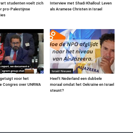
art studenten voelt zich
Interview met Shadi Khalloul: Leven
or pro-Palestijnse
als Aramese Christen in Israel
ies
s
Israël Nieuws
 getuigt voor het
Heeft Nederland een dubbele
e Congres over UNRWA
moraal omdat het Oekraïne en Israel
steunt?