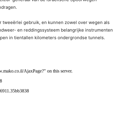
edragen.
r tweeërlei gebruik, en kunnen zowel over wegen als
brandweer- en reddingssysteem belangrijke instrumenten
pen in tientallen kilometers ondergrondse tunnels.