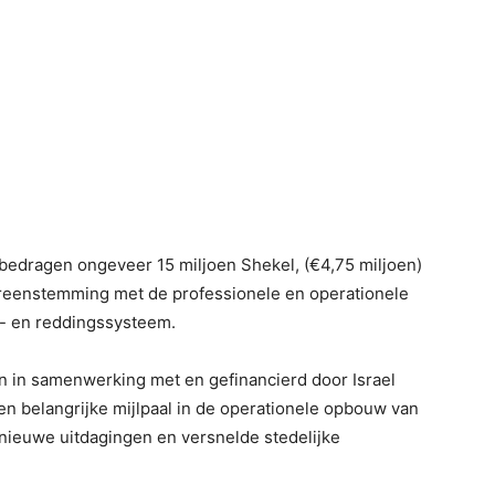
bedragen ongeveer 15 miljoen Shekel, (€4,75 miljoen)
ereenstemming met de professionele en operationele
- en reddingssysteem.
 in samenwerking met en gefinancierd door Israel
een belangrijke mijlpaal in de operationele opbouw van
nieuwe uitdagingen en versnelde stedelijke