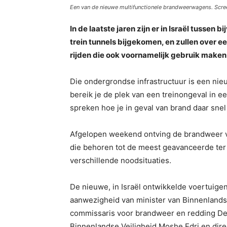
Een van de nieuwe multifunctionele brandweerwagens. Scr
In de laatste jaren zijn er in Israël tussen
trein tunnels bijgekomen, en zullen over een
rijden die ook voornamelijk gebruik make
Die ondergrondse infrastructuur is een nie
bereik je de plek van een treinongeval in e
spreken hoe je in geval van brand daar snel
Afgelopen weekend ontving de brandweer v
die behoren tot de meest geavanceerde ter 
verschillende noodsituaties.
De nieuwe, in Israël ontwikkelde voertuige
aanwezigheid van minister van Binnenlandse
commissaris voor brandweer en redding Dedi
Binnenlandse Veiligheid Moshe Edri en dir