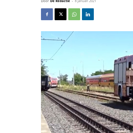
Door
De Redactie
-
8 januari 2021