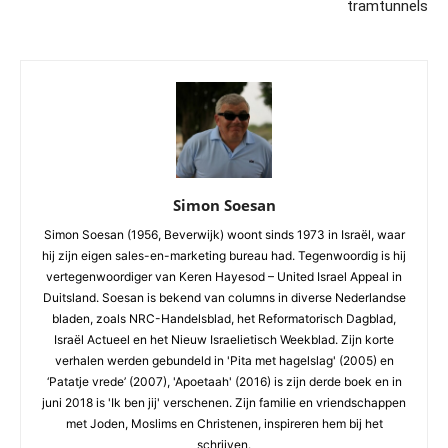
tramtunnels
Simon Soesan
Simon Soesan (1956, Beverwijk) woont sinds 1973 in Israël, waar
hij zijn eigen sales-en-marketing bureau had. Tegenwoordig is hij
vertegenwoordiger van Keren Hayesod – United Israel Appeal in
Duitsland. Soesan is bekend van columns in diverse Nederlandse
bladen, zoals NRC-Handelsblad, het Reformatorisch Dagblad,
Israël Actueel en het Nieuw Israelietisch Weekblad. Zijn korte
verhalen werden gebundeld in 'Pita met hagelslag' (2005) en
‘Patatje vrede’ (2007), 'Apoetaah' (2016) is zijn derde boek en in
juni 2018 is 'Ik ben jij' verschenen. Zijn familie en vriendschappen
met Joden, Moslims en Christenen, inspireren hem bij het
schrijven.