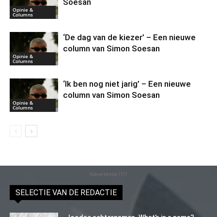
Soesan
Opinie &
Columns
‘De dag van de kiezer’ – Een nieuwe
column van Simon Soesan
Opinie &
Columns
‘Ik ben nog niet jarig’ – Een nieuwe
column van Simon Soesan
Opinie &
Columns
Advertentie (11)
SELECTIE VAN DE REDACTIE