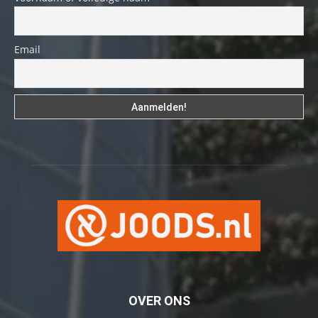
Email
OVER ONS