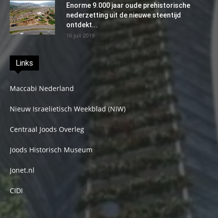
Enorme 9.000 jaar oude prehistorische
nederzetting uit de nieuwe steentijd
ontdekt...
16 juli 2019
Links
Maccabi Nederland
Nieuw Israelietisch Weekblad (NIW)
Centraal Joods Overleg
Joods Historisch Museum
Jonet.nl
CIDI