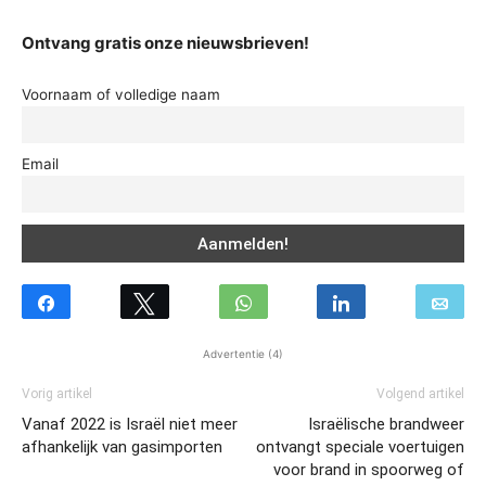
Ontvang gratis onze nieuwsbrieven!
Voornaam of volledige naam
Email
Advertentie (4)
Vorig artikel
Volgend artikel
Vanaf 2022 is Israël niet meer
Israëlische brandweer
afhankelijk van gasimporten
ontvangt speciale voertuigen
voor brand in spoorweg of