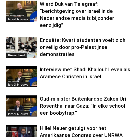
Wierd Duk van Telegraaf:
“berichtgeving over Israël in de
Nederlandse media is bijzonder
Israël Nieuws
eenzijdig”
Enquête: Kwart studenten voelt zich
onveilig door pro-Palestijnse
demonstraties
Binnenland
Interview met Shadi Khalloul: Leven als
Aramese Christen in Israel
Israël Nieuws
Oud-minister Buitenlandse Zaken Uri
Rosenthal naar Gaza: “In elke school
een boobytrap.”
Israël Nieuws
Hillel Neuer getuigt voor het
Amerikaanse Congres over UNRWA