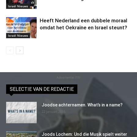
Israël Nieuws
Heeft Nederland een dubbele moraal
omdat het Oekraïne en Israel steunt?
Israël Nieuws
Advertentie (11)
SELECTIE VAN DE REDACTIE
Joodse achternamen. What’s in a name?
22 januari 2016
Joods Lochem: Und die Musik spielt weiter