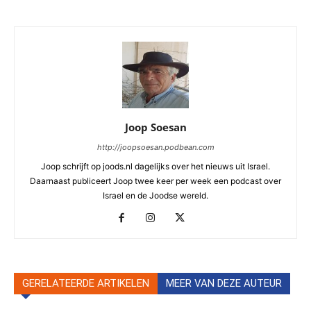
Joop Soesan
http://joopsoesan.podbean.com
Joop schrijft op joods.nl dagelijks over het nieuws uit Israel.
Daarnaast publiceert Joop twee keer per week een podcast over
Israel en de Joodse wereld.
GERELATEERDE ARTIKELEN
MEER VAN DEZE AUTEUR