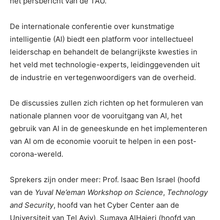
het persbericht van de TAU.
De internationale conferentie over kunstmatige
intelligentie (AI) biedt een platform voor intellectueel
leiderschap en behandelt de belangrijkste kwesties in
het veld met technologie-experts, leidinggevenden uit
de industrie en vertegenwoordigers van de overheid.
De discussies zullen zich richten op het formuleren van
nationale plannen voor de vooruitgang van AI, het
gebruik van AI in de geneeskunde en het implementeren
van AI om de economie vooruit te helpen in een post-
corona-wereld.
Sprekers zijn onder meer: Prof. Isaac Ben Israel (hoofd
van de
Yuval Ne’eman Workshop on Science
,
Technology
and Security
, hoofd van het Cyber Center aan de
Universiteit van Tel Aviv), Sumaya AlHajeri (hoofd van