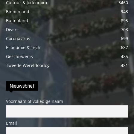
Cultuur & Jodendom
3460
Binnenland
943
Buitenland
895
Divers
703
Coronavirus
699
Economie & Tech
687
Geschiedenis
485
Tweede Wereldoorlog
481
Nieuwsbrief
Voornaam of volledige naam
Email