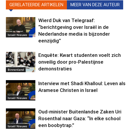
GERELATEERDE ARTIKELEN
MEER VAN DEZE AUTEUR
Wierd Duk van Telegraaf:
“berichtgeving over Israël in de
Nederlandse media is bijzonder
Israël Nieuws
eenzijdig”
Enquête: Kwart studenten voelt zich
onveilig door pro-Palestijnse
demonstraties
Binnenland
Interview met Shadi Khalloul: Leven als
Aramese Christen in Israel
Israël Nieuws
Oud-minister Buitenlandse Zaken Uri
Rosenthal naar Gaza: “In elke school
een boobytrap.”
Israël Nieuws