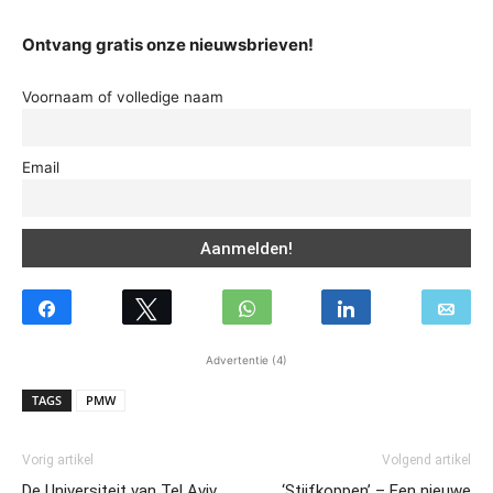
Ontvang gratis onze nieuwsbrieven!
Voornaam of volledige naam
Email
Advertentie (4)
TAGS
PMW
Vorig artikel
Volgend artikel
De Universiteit van Tel Aviv
‘Stijfkoppen’ – Een nieuwe