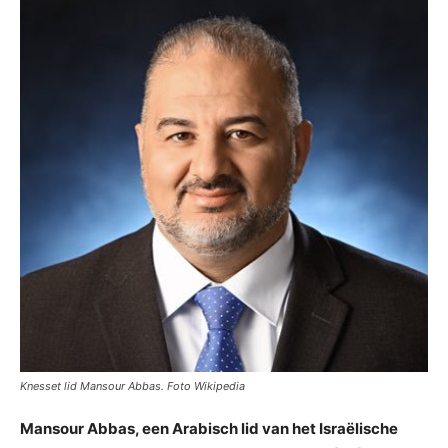
Knesset lid Mansour Abbas. Foto Wikipedia
Mansour Abbas, een Arabisch lid van het Israëlische