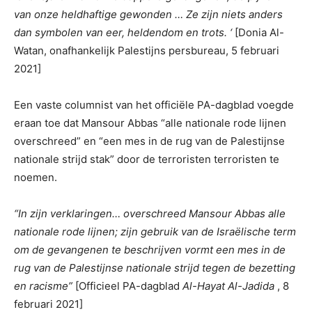
van onze heldhaftige gewonden … Ze zijn niets anders
dan symbolen van eer, heldendom en trots. ‘
[Donia Al-
Watan, onafhankelijk Palestijns persbureau, 5 februari
2021]
Een vaste columnist van het officiële PA-dagblad voegde
eraan toe dat Mansour Abbas “alle nationale rode lijnen
overschreed” en “een mes in de rug van de Palestijnse
nationale strijd stak” door de terroristen terroristen te
noemen.
“In zijn verklaringen… overschreed Mansour Abbas alle
nationale rode lijnen; zijn gebruik van de Israëlische term
om de gevangenen te beschrijven vormt een mes in de
rug van de Palestijnse nationale strijd tegen de bezetting
en racisme”
[Officieel PA-dagblad
Al-Hayat Al-Jadida
, 8
februari 2021]