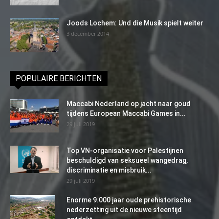
Joods Lochem: Und die Musik spielt weiter
3 december 2014
POPULAIRE BERICHTEN
Maccabi Nederland op jacht naar goud
tijdens European Maccabi Games in...
29 juli 2019
Top VN-organisatie voor Palestijnen
beschuldigd van seksueel wangedrag,
discriminatie en misbruik...
29 juli 2019
Enorme 9.000 jaar oude prehistorische
nederzetting uit de nieuwe steentijd