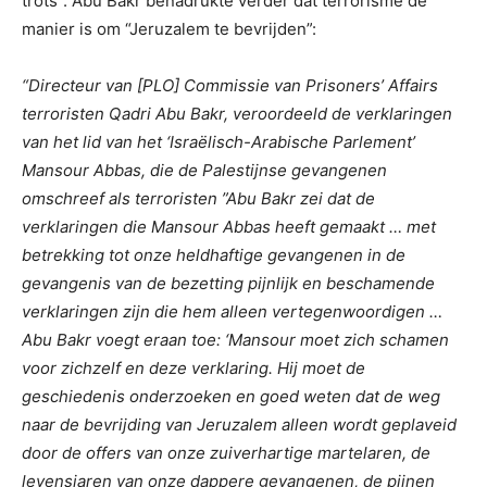
trots”. Abu Bakr benadrukte verder dat terrorisme de
manier is om “Jeruzalem te bevrijden”:
“Directeur van [PLO] Commissie van Prisoners’ Affairs
terroristen Qadri Abu Bakr, veroordeeld de verklaringen
van het lid van het ‘Israëlisch-Arabische Parlement’
Mansour Abbas, die de Palestijnse gevangenen
omschreef als terroristen ”Abu Bakr zei dat de
verklaringen die Mansour Abbas heeft gemaakt … met
betrekking tot onze heldhaftige gevangenen in de
gevangenis van de bezetting pijnlijk en beschamende
verklaringen zijn die hem alleen vertegenwoordigen …
Abu Bakr voegt eraan toe: ‘Mansour moet zich schamen
voor zichzelf en deze verklaring. Hij moet de
geschiedenis onderzoeken en goed weten dat de weg
naar de bevrijding van Jeruzalem alleen wordt geplaveid
door de offers van onze zuiverhartige martelaren, de
levensjaren van onze dappere gevangenen, de pijnen