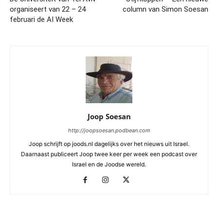
organiseert van 22 – 24
column van Simon Soesan
februari de AI Week
Joop Soesan
http://joopsoesan.podbean.com
Joop schrijft op joods.nl dagelijks over het nieuws uit Israel.
Daarnaast publiceert Joop twee keer per week een podcast over
Israel en de Joodse wereld.