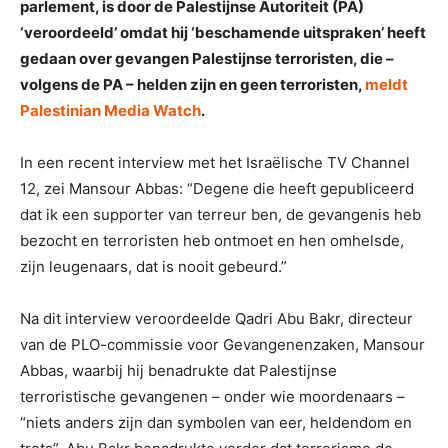
parlement, is door de Palestijnse Autoriteit (PA)
‘veroordeeld’ omdat hij ‘beschamende uitspraken’ heeft
gedaan over gevangen Palestijnse terroristen, die –
volgens de PA – helden zijn en geen terroristen,
meldt
Palestinian Media Watch
.
In een recent interview met het Israëlische TV Channel
12, zei Mansour Abbas: “Degene die heeft gepubliceerd
dat ik een supporter van terreur ben, de gevangenis heb
bezocht en terroristen heb ontmoet en hen omhelsde,
zijn leugenaars, dat is nooit gebeurd.”
Na dit interview veroordeelde Qadri Abu Bakr, directeur
van de PLO-commissie voor Gevangenenzaken, Mansour
Abbas, waarbij hij benadrukte dat Palestijnse
terroristische gevangenen – onder wie moordenaars –
“niets anders zijn dan symbolen van eer, heldendom en