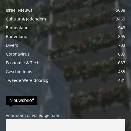
Israël Nieuws
5608
Cultuur & Jodendom
3460
Binnenland
943
Buitenland
895
Divers
703
Coronavirus
699
Economie & Tech
687
Geschiedenis
485
Tweede Wereldoorlog
481
Nieuwsbrief
Voornaam of volledige naam