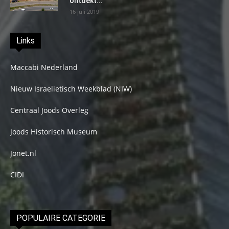
ontdekt...
16 juli 2019
Links
Maccabi Nederland
Nieuw Israelietisch Weekblad (NIW)
Centraal Joods Overleg
Joods Historisch Museum
Jonet.nl
CIDI
POPULAIRE CATEGORIE