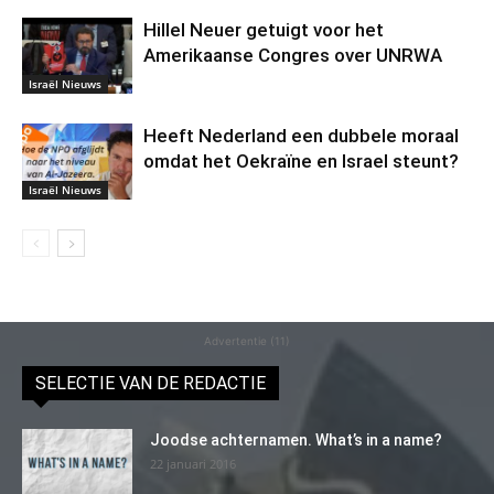
Hillel Neuer getuigt voor het
Amerikaanse Congres over UNRWA
Israël Nieuws
Heeft Nederland een dubbele moraal
omdat het Oekraïne en Israel steunt?
Israël Nieuws
Advertentie (11)
SELECTIE VAN DE REDACTIE
Joodse achternamen. What’s in a name?
22 januari 2016