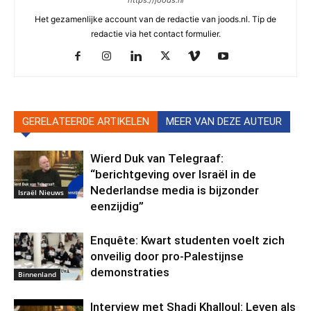
Het gezamenlijke account van de redactie van joods.nl. Tip de
redactie via het contact formulier.
GERELATEERDE ARTIKELEN
MEER VAN DEZE AUTEUR
Wierd Duk van Telegraaf:
“berichtgeving over Israël in de
Nederlandse media is bijzonder
Israël Nieuws
eenzijdig”
Enquête: Kwart studenten voelt zich
onveilig door pro-Palestijnse
demonstraties
Binnenland
Interview met Shadi Khalloul: Leven als