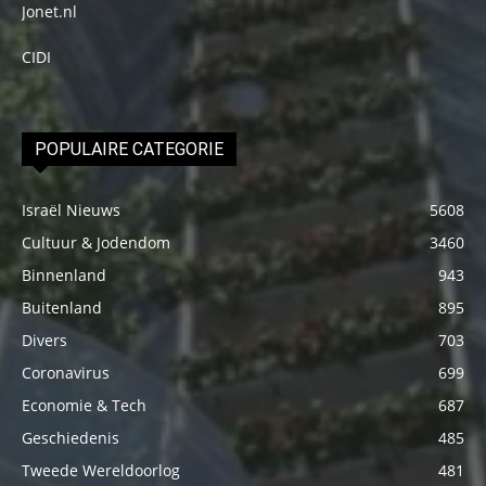
Jonet.nl
CIDI
POPULAIRE CATEGORIE
Israël Nieuws
5608
Cultuur & Jodendom
3460
Binnenland
943
Buitenland
895
Divers
703
Coronavirus
699
Economie & Tech
687
Geschiedenis
485
Tweede Wereldoorlog
481