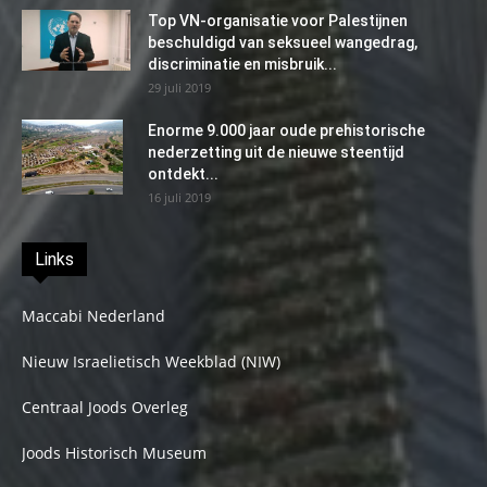
Top VN-organisatie voor Palestijnen
beschuldigd van seksueel wangedrag,
discriminatie en misbruik...
29 juli 2019
Enorme 9.000 jaar oude prehistorische
nederzetting uit de nieuwe steentijd
ontdekt...
16 juli 2019
Links
Maccabi Nederland
Nieuw Israelietisch Weekblad (NIW)
Centraal Joods Overleg
Joods Historisch Museum