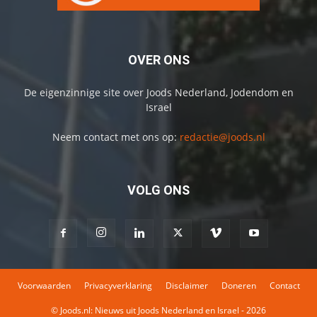
OVER ONS
De eigenzinnige site over Joods Nederland, Jodendom en
Israel
Neem contact met ons op:
redactie@joods.nl
VOLG ONS
Voorwaarden
Privacyverklaring
Disclaimer
Doneren
Contact
© Joods.nl: Nieuws uit Joods Nederland en Israel - 2026