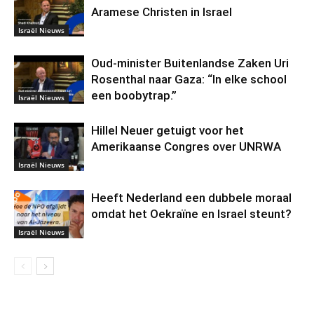
Aramese Christen in Israel
Israël Nieuws
Oud-minister Buitenlandse Zaken Uri
Rosenthal naar Gaza: “In elke school
een boobytrap.”
Israël Nieuws
Hillel Neuer getuigt voor het
Amerikaanse Congres over UNRWA
Israël Nieuws
Heeft Nederland een dubbele moraal
omdat het Oekraïne en Israel steunt?
Israël Nieuws