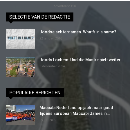
Advertentie (11)
SELECTIE VAN DE REDACTIE
Joodse achternamen. What’s in a name?
22 januari 2016
Joods Lochem: Und die Musik spielt weiter
3 december 2014
POPULAIRE BERICHTEN
Maccabi Nederland op jacht naar goud
tijdens European Maccabi Games in...
29 juli 2019