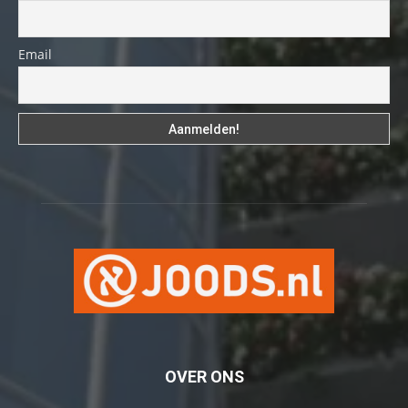
Email
OVER ONS