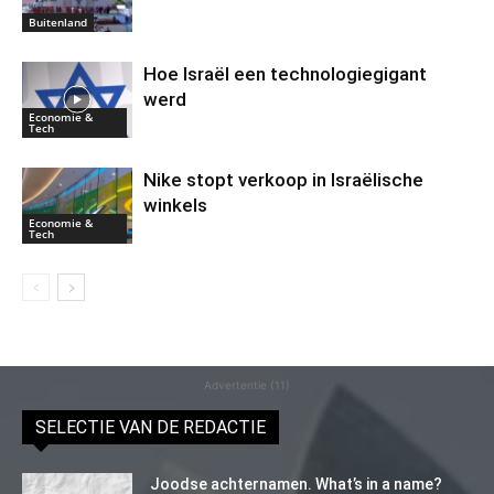
Buitenland
Hoe Israël een technologiegigant
werd
Economie &
Tech
Nike stopt verkoop in Israëlische
winkels
Economie &
Tech
Advertentie (11)
SELECTIE VAN DE REDACTIE
Joodse achternamen. What’s in a name?