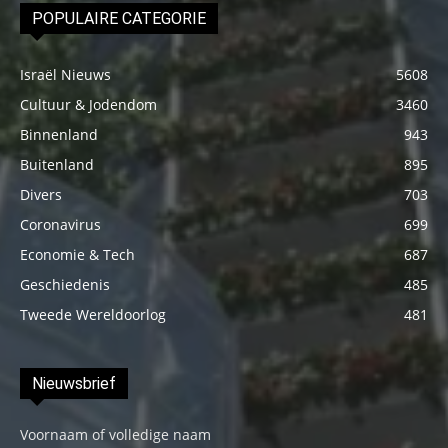
POPULAIRE CATEGORIE
Israël Nieuws
5608
Cultuur & Jodendom
3460
Binnenland
943
Buitenland
895
Divers
703
Coronavirus
699
Economie & Tech
687
Geschiedenis
485
Tweede Wereldoorlog
481
Nieuwsbrief
Voornaam of volledige naam