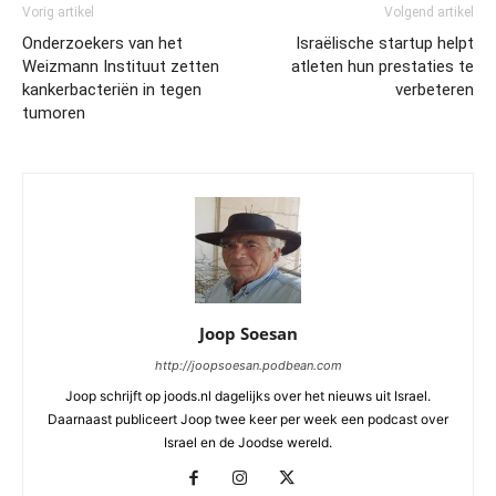
Vorig artikel
Volgend artikel
Onderzoekers van het
Israëlische startup helpt
Weizmann Instituut zetten
atleten hun prestaties te
kankerbacteriën in tegen
verbeteren
tumoren
Joop Soesan
http://joopsoesan.podbean.com
Joop schrijft op joods.nl dagelijks over het nieuws uit Israel.
Daarnaast publiceert Joop twee keer per week een podcast over
Israel en de Joodse wereld.