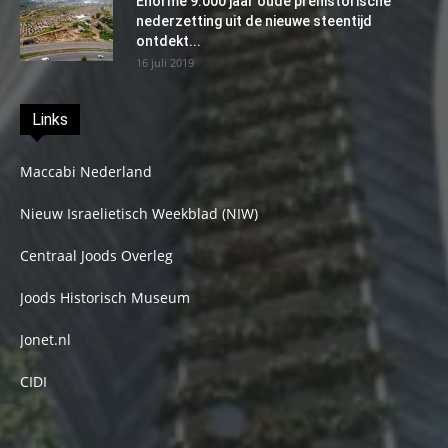
Enorme 9.000 jaar oude prehistorische
nederzetting uit de nieuwe steentijd
ontdekt...
16 juli 2019
Links
Maccabi Nederland
Nieuw Israelietisch Weekblad (NIW)
Centraal Joods Overleg
Joods Historisch Museum
Jonet.nl
CIDI