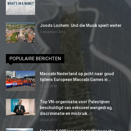
22 januari 2016
Joods Lochem: Und die Musik spielt weiter
3 december 2014
POPULAIRE BERICHTEN
Maccabi Nederland op jacht naar goud
tijdens European Maccabi Games in...
29 juli 2019
Top VN-organisatie voor Palestijnen
beschuldigd van seksueel wangedrag,
discriminatie en misbruik...
29 juli 2019