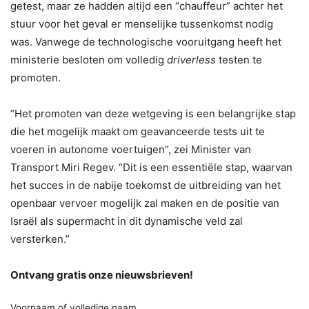
getest, maar ze hadden altijd een “chauffeur” achter het
stuur voor het geval er menselijke tussenkomst nodig
was. Vanwege de technologische vooruitgang heeft het
ministerie besloten om volledig
driverless
testen te
promoten.
“Het promoten van deze wetgeving is een belangrijke stap
die het mogelijk maakt om geavanceerde tests uit te
voeren in autonome voertuigen”, zei Minister van
Transport Miri Regev. “Dit is een essentiële stap, waarvan
het succes in de nabije toekomst de uitbreiding van het
openbaar vervoer mogelijk zal maken en de positie van
Israël als supermacht in dit dynamische veld zal
versterken.”
Ontvang gratis onze nieuwsbrieven!
Voornaam of volledige naam