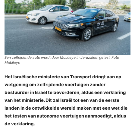
Een zelfrijdende auto wordt door Mobileye in Jeruzalem getest. Foto
Mobileye
Het Israëlische ministerie van Transport dringt aan op
wetgeving om zelfrijdende voertuigen zonder
bestuurder in Israël te bevorderen, aldus een verklaring
van het ministerie. Dit zal Israël tot een van de eerste
landen in de ontwikkelde wereld maken met een wet die
het testen van autonome voertuigen aanmoedigt, aldus
de verklaring.