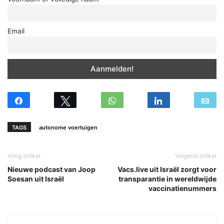
Email
TAGS
autonome voertuigen
Vorig artikel
Volgend artikel
Nieuwe podcast van Joop
Vacs.live uit Israël zorgt voor
Soesan uit Israël
transparantie in wereldwijde
vaccinatienummers