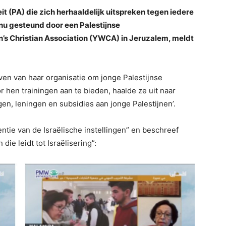
it (PA) die zich herhaaldelijk uitspreken tegen iedere
n nu gesteund door een Palestijnse
s Christian Association (YWCA) in Jeruzalem, meldt
even van haar organisatie om jonge Palestijnse
 hen trainingen aan te bieden, haalde ze uit naar
ngen, leningen en subsidies aan jonge Palestijnen’.
rentie van de Israëlische instellingen” en beschreef
die leidt tot Israëlisering”: