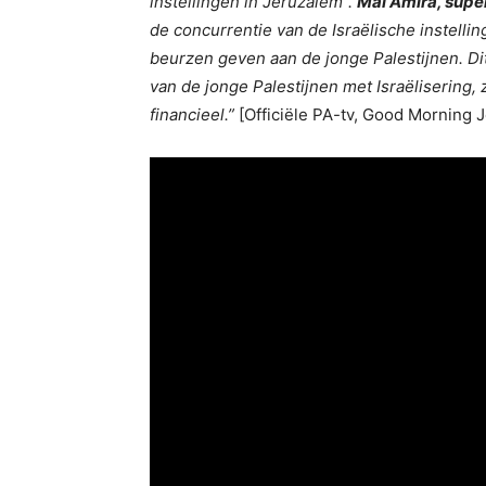
instellingen in Jeruzalem”.
Mai Amira, supe
de concurrentie van de Israëlische instellin
beurzen geven aan de jonge Palestijnen. Dit 
van de jonge Palestijnen met Israëlisering, 
financieel.”
[Officiële PA-tv, Good Morning J