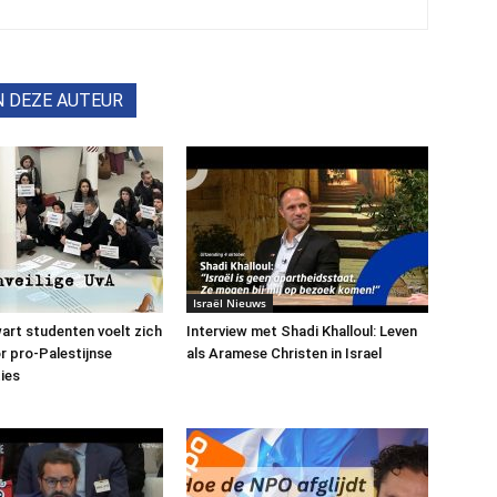
N DEZE AUTEUR
Israël Nieuws
art studenten voelt zich
Interview met Shadi Khalloul: Leven
or pro-Palestijnse
als Aramese Christen in Israel
ies