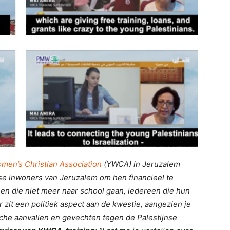
men’s Christian Association
(YWCA) in Jeruzalem
nse inwoners van Jeruzalem om hen financieel te
nen die niet meer naar school gaan, iedereen die hun
zit een politiek aspect aan de kwestie, aangezien je
ische aanvallen en gevechten tegen de Palestijnse