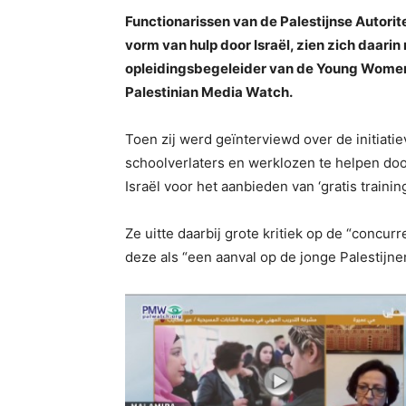
Functionarissen van de Palestijnse Autorite
vorm van hulp door Israël, zien zich daari
opleidingsbegeleider van de Young Women’
Palestinian Media Watch.
Toen zij werd geïnterviewd over de initiati
schoolverlaters en werklozen te helpen door
Israël voor het aanbieden van ‘gratis traini
Ze uitte daarbij grote kritiek op de “concur
deze als “een aanval op de jonge Palestijnen 