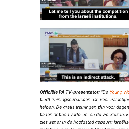
Officiële PA TV-presentator:
“De
Young Wo
biedt trainingscursussen aan voor Palestij
helpen. De gratis trainingen zijn voor dege
banen hebben verloren, en de werklozen. Er 
ziet wat er in de hoofdstad gebeurt: Israël