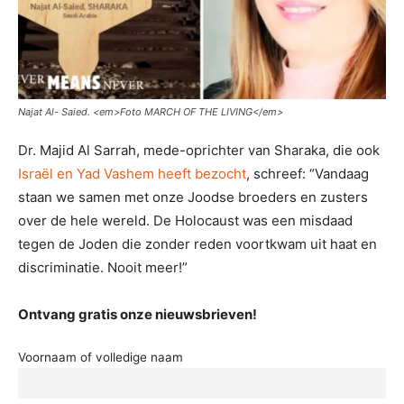
Najat Al- Saied. <
em>Foto MARCH OF THE LIVING<
/em>
Dr. Majid Al Sarrah, mede-oprichter van Sharaka, die ook
Israël en Yad Vashem heeft bezocht
, schreef: “Vandaag
staan ​​we samen met onze Joodse broeders en zusters
over de hele wereld. De Holocaust was een misdaad
tegen de Joden die zonder reden voortkwam uit haat en
discriminatie. Nooit meer!”
Ontvang gratis onze nieuwsbrieven!
Voornaam of volledige naam