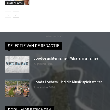
Israël Nieuws
Advertentie (11)
SELECTIE VAN DE REDACTIE
Joodse achternamen. What’s in a name?
22 januari 2016
Joods Lochem: Und die Musik spielt weiter
3 december 2014
POPULAIRE BERICHTEN