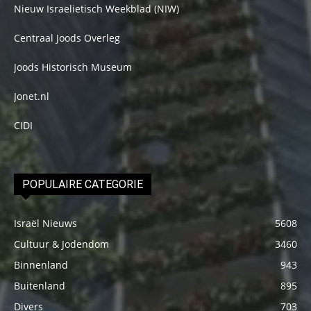
Nieuw Israelietisch Weekblad (NIW)
Centraal Joods Overleg
Joods Historisch Museum
Jonet.nl
CIDI
POPULAIRE CATEGORIE
Israël Nieuws
5608
Cultuur & Jodendom
3460
Binnenland
943
Buitenland
895
Divers
703