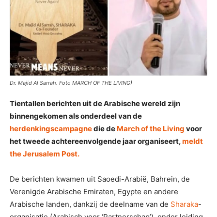
Dr. Majid Al Sarrah. Foto MARCH OF THE LIVING)
Tientallen berichten uit de Arabische wereld zijn
binnengekomen als onderdeel van de
herdenkingscampagne
die de
March of the Living
voor
het tweede achtereenvolgende jaar organiseert,
meldt
the Jerusalem Post.
De berichten kwamen uit Saoedi-Arabië, Bahrein, de
Verenigde Arabische Emiraten, Egypte en andere
Arabische landen, dankzij de deelname van de
Sharaka
-
organisatie (Arabisch voor ‘Partnerschap’), onder leiding