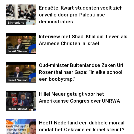
Enquête: Kwart studenten voelt zich
onveilig door pro-Palestijnse
demonstraties
Binnenland
Interview met Shadi Khalloul: Leven als
Aramese Christen in Israel
Israël Nieuws
Oud-minister Buitenlandse Zaken Uri
Rosenthal naar Gaza: “In elke school
een boobytrap.”
Israël Nieuws
Hillel Neuer getuigt voor het
Amerikaanse Congres over UNRWA
Israël Nieuws
Heeft Nederland een dubbele moraal
omdat het Oekraïne en Israel steunt?