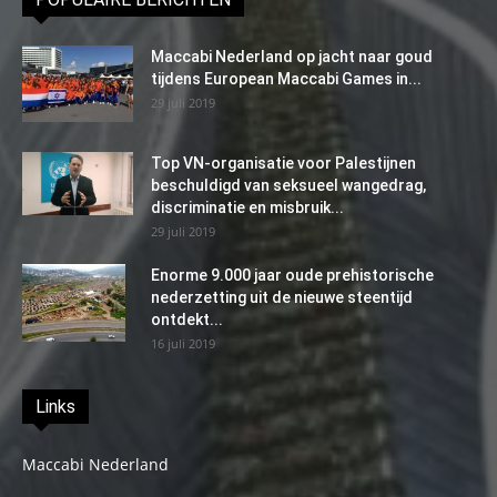
Maccabi Nederland op jacht naar goud
tijdens European Maccabi Games in...
29 juli 2019
Top VN-organisatie voor Palestijnen
beschuldigd van seksueel wangedrag,
discriminatie en misbruik...
29 juli 2019
Enorme 9.000 jaar oude prehistorische
nederzetting uit de nieuwe steentijd
ontdekt...
16 juli 2019
Links
Maccabi Nederland