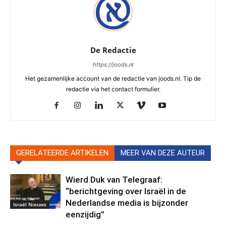
De Redactie
https://joods.nl
Het gezamenlijke account van de redactie van joods.nl. Tip de
redactie via het contact formulier.
GERELATEERDE ARTIKELEN
MEER VAN DEZE AUTEUR
Wierd Duk van Telegraaf:
“berichtgeving over Israël in de
Nederlandse media is bijzonder
Israël Nieuws
eenzijdig”