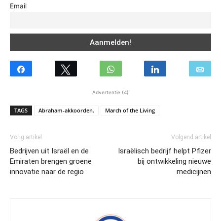
Email
Advertentie (4)
TAGS
Abraham-akkoorden.
March of the Living
Vorig artikel
Volgend artikel
Bedrijven uit Israël en de
Israëlisch bedrijf helpt Pfizer
Emiraten brengen groene
bij ontwikkeling nieuwe
innovatie naar de regio
medicijnen