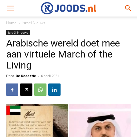
Home
Israël Nieuws
Israël Nieuws
Arabische wereld doet mee
aan virtuele March of the
Living
Door
De Redactie
-
6 april 2021