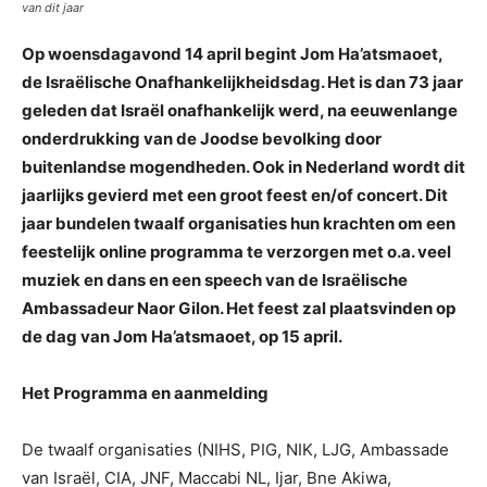
van dit jaar
Op woensdagavond 14 april begint Jom Ha’atsmaoet,
de Israëlische Onafhankelijkheidsdag. Het is dan 73 jaar
geleden dat Israël onafhankelijk werd, na eeuwenlange
onderdrukking van de Joodse bevolking door
buitenlandse mogendheden. Ook in Nederland wordt dit
jaarlijks gevierd met een groot feest en/of concert. Dit
jaar bundelen twaalf organisaties hun krachten om een
feestelijk online programma te verzorgen met o.a. veel
muziek en dans en een speech van de Israëlische
Ambassadeur Naor Gilon. Het feest zal plaatsvinden op
de dag van Jom Ha’atsmaoet, op 15 april.
Het Programma en aanmelding
De twaalf organisaties (NIHS, PIG, NIK, LJG, Ambassade
van Israël, CIA, JNF, Maccabi NL, Ijar, Bne Akiwa,