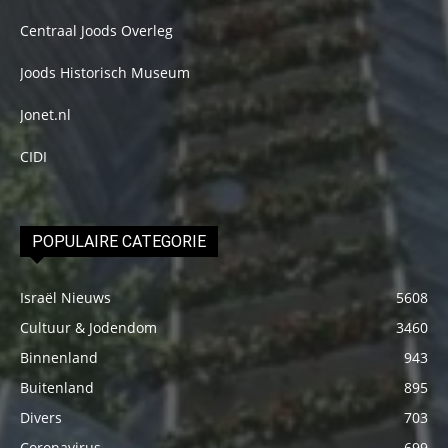
Centraal Joods Overleg
Joods Historisch Museum
Jonet.nl
CIDI
POPULAIRE CATEGORIE
Israël Nieuws
5608
Cultuur & Jodendom
3460
Binnenland
943
Buitenland
895
Divers
703
Coronavirus
699