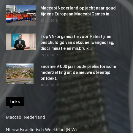
Maccabi Nederland op jacht naar goud
tijdens European Maccabi Games in...
29 juli 2019
Top VN-organisatie voor Palestijnen
beschuldigd van seksueel wangedrag,
discriminatie en misbruik...
29 juli 2019
Enorme 9.000 jaar oude prehistorische
nederzetting uit de nieuwe steentijd
ontdekt...
16 juli 2019
Links
Maccabi Nederland
Nieuw Israelietisch Weekblad (NIW)