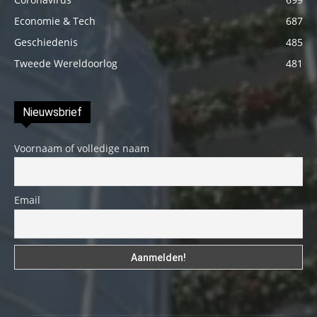
Economie & Tech
687
Geschiedenis
485
Tweede Wereldoorlog
481
Nieuwsbrief
Voornaam of volledige naam
Email