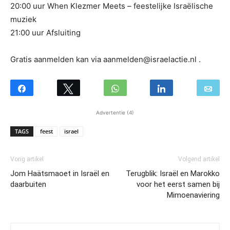
20:00 uur When Klezmer Meets – feestelijke Israëlische
muziek
21:00 uur Afsluiting
Gratis aanmelden kan via aanmelden@israelactie.nl .
Advertentie (4)
TAGS
feest
israel
Vorig artikel
Volgend artikel
Jom Haätsmaoet in Israël en
Terugblik: Israël en Marokko
daarbuiten
voor het eerst samen bij
Mimoenaviering