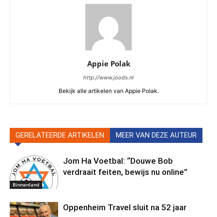
Appie Polak
http://www.joods.nl
Bekijk alle artikelen van Appie Polak.
GERELATEERDE ARTIKELEN
MEER VAN DEZE AUTEUR
Jom Ha Voetbal: “Douwe Bob
verdraait feiten, bewijs nu online”
Binnenland
Oppenheim Travel sluit na 52 jaar