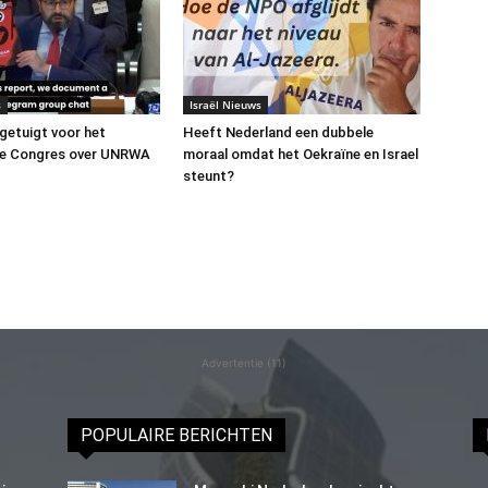
s
Israël Nieuws
 getuigt voor het
Heeft Nederland een dubbele
e Congres over UNRWA
moraal omdat het Oekraïne en Israel
steunt?
Advertentie (11)
POPULAIRE BERICHTEN