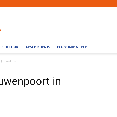
CULTUUR
GESCHIEDENIS
ECONOMIE & TECH
n Jeruzalem
euwenpoort in