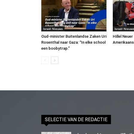
Israël Nieuws
Israël Nieuw
Oud-minister Buitenlandse Zaken Uri
Hillel Neuer
Rosenthal naar Gaza: “In elke school
Amerikaans
een boobytrap.”
SELECTIE VAN DE REDACTIE