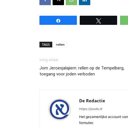
Share
Tweet
TAGS
rellen
Vorig artikel
Jom Jeroesjalajiem: rellen op de Tempelberg,
toegang voor joden verboden
De Redactie
https://joods.nl
Het gezamenlijke account van d
formulier.