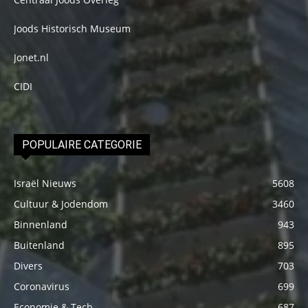
Joods Historisch Museum
Jonet.nl
CIDI
POPULAIRE CATEGORIE
Israël Nieuws
5608
Cultuur & Jodendom
3460
Binnenland
943
Buitenland
895
Divers
703
Coronavirus
699
Economie & Tech
687