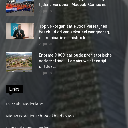
tijdens European Maccabi Games in...
29 juli 2019
Top VN-organisatie voor Palestijnen
beschuldigd van seksueel wangedrag,
discriminatie en misbruik...
29 juli 2019
Enorme 9.000 jaar oude prehistorische
nederzetting uit de nieuwe steentijd
ontdekt...
16 juli 2019
Links
Maccabi Nederland
Nieuw Israelietisch Weekblad (NIW)
Centraal Joods Overleg