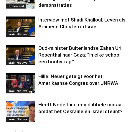
demonstraties
Binnenland
Interview met Shadi Khalloul: Leven als
Aramese Christen in Israel
Israël Nieuws
Oud-minister Buitenlandse Zaken Uri
Rosenthal naar Gaza: “In elke school
een boobytrap.”
Israël Nieuws
Hillel Neuer getuigt voor het
Amerikaanse Congres over UNRWA
Israël Nieuws
Heeft Nederland een dubbele moraal
omdat het Oekraïne en Israel steunt?
Israël Nieuws