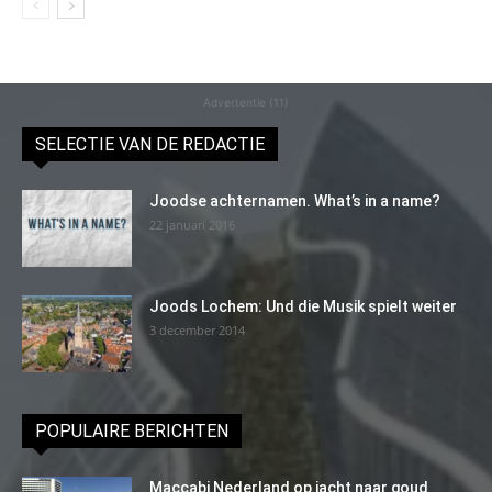
Advertentie (11)
SELECTIE VAN DE REDACTIE
Joodse achternamen. What’s in a name?
22 januari 2016
Joods Lochem: Und die Musik spielt weiter
3 december 2014
POPULAIRE BERICHTEN
Maccabi Nederland op jacht naar goud