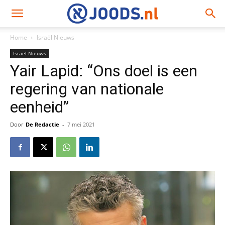
Home
Israël Nieuws
Israël Nieuws
Yair Lapid: “Ons doel is een
regering van nationale
eenheid”
Door
De Redactie
-
7 mei 2021