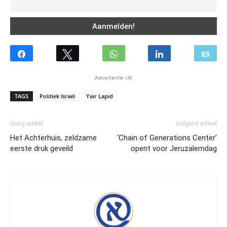
Advertentie (4)
TAGS
Politiek Israël
Yair Lapid
Vorig artikel
Volgend artikel
Het Achterhuis, zeldzame
‘Chain of Generations Center’
eerste druk geveild
opent voor Jeruzalemdag