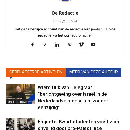
De Redactie
https://joods.nl
Het gezamenlijke account van de redactie van joods.nl. Tip de
redactie via het contact formulier.
GERELATEERDE ARTIKELEN
MEER VAN DEZE AUTEUR
Wierd Duk van Telegraaf:
“berichtgeving over Israël in de
Nederlandse media is bijzonder
Israël Nieuws
eenzijdig”
Enquête: Kwart studenten voelt zich
onveilig door pro-Palestijnse