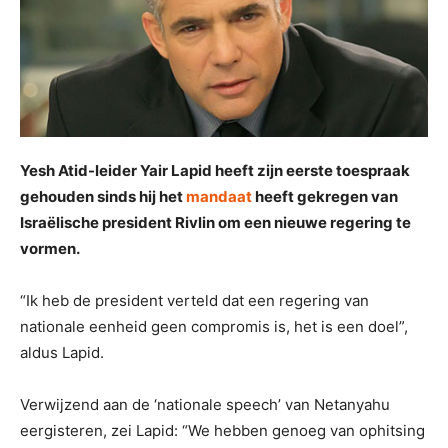
Yesh Atid-leider Yair Lapid heeft zijn eerste toespraak
gehouden sinds hij het
mandaat
heeft gekregen van
Israëlische president Rivlin om een nieuwe regering te
vormen.
“Ik heb de president verteld dat een regering van
nationale eenheid geen compromis is, het is een doel”,
aldus Lapid.
Verwijzend aan de ‘nationale speech’ van Netanyahu
eergisteren, zei Lapid: “We hebben genoeg van ophitsing