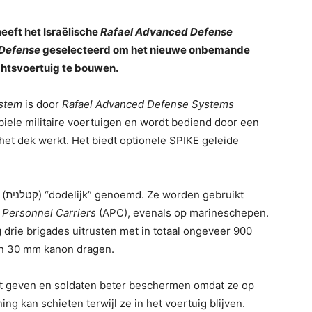
eeft het Israëlische
Rafael Advanced Defense
Defense
geselecteerd om het nieuwe onbemande
htsvoertuig te bouwen.
ystem
is door
Rafael Advanced Defense Systems
iele militaire voertuigen en wordt bediend door een
et dek werkt. Het biedt optionele SPIKE geleide
ikt
Personnel Carriers
(APC), evenals op marineschepen.
 drie brigades uitrusten met in totaal ongeveer 900
en 30 mm kanon dragen.
t geven en soldaten beter beschermen omdat ze op
 kan schieten terwijl ze in het voertuig blijven.