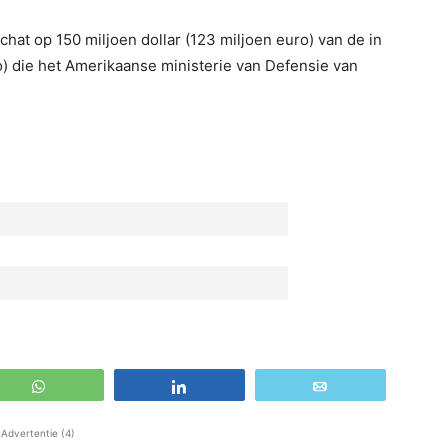
chat op 150 miljoen dollar (123 miljoen euro) van de in
ro) die het Amerikaanse ministerie van Defensie van
WhatsApp
Share
Email
Advertentie (4)