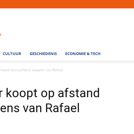
CULTUUR
GESCHIEDENIS
ECONOMIE & TECH
fstand bestuurbare wapens van Rafael
r koopt op afstand
ens van Rafael