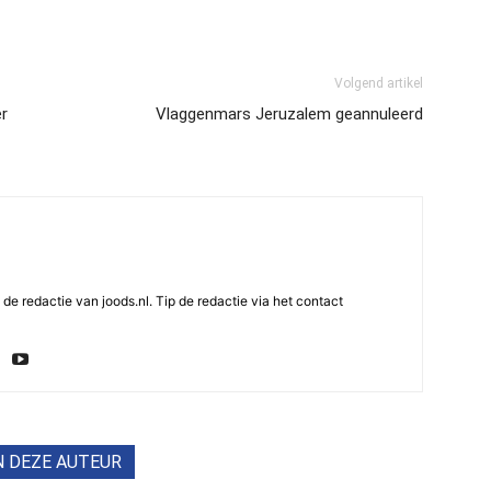
Volgend artikel
er
Vlaggenmars Jeruzalem geannuleerd
e redactie van joods.nl. Tip de redactie via het contact
N DEZE AUTEUR