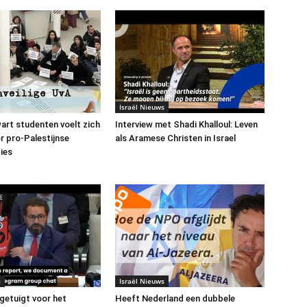
Israël Nieuws
art studenten voelt zich
Interview met Shadi Khalloul: Leven
or pro-Palestijnse
als Aramese Christen in Israel
ies
s
Israël Nieuws
 getuigt voor het
Heeft Nederland een dubbele