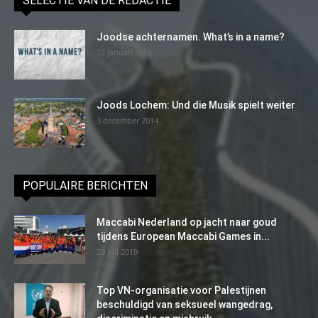
SELECTIE VAN DE REDACTIE
Joodse achternamen. What’s in a name?
22 januari 2016
Joods Lochem: Und die Musik spielt weiter
3 december 2014
POPULAIRE BERICHTEN
Maccabi Nederland op jacht naar goud
tijdens European Maccabi Games in...
29 juli 2019
Top VN-organisatie voor Palestijnen
beschuldigd van seksueel wangedrag,