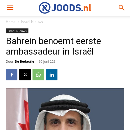
Home
Israël Nieuws
Israël Nieuws
Bahrein benoemt eerste
ambassadeur in Israël
Door
De Redactie
-
30 juni 2021