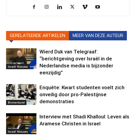
GERELATEERDE ARTIKELEN
MEER VAN DEZE AUTEUR
Wierd Duk van Telegraaf:
“berichtgeving over Israël in de
Nederlandse media is bijzonder
Israël Nieuws
eenzijdig”
Enquête: Kwart studenten voelt zich
onveilig door pro-Palestijnse
demonstraties
Binnenland
Interview met Shadi Khalloul: Leven als
Aramese Christen in Israel
Israël Nieuws