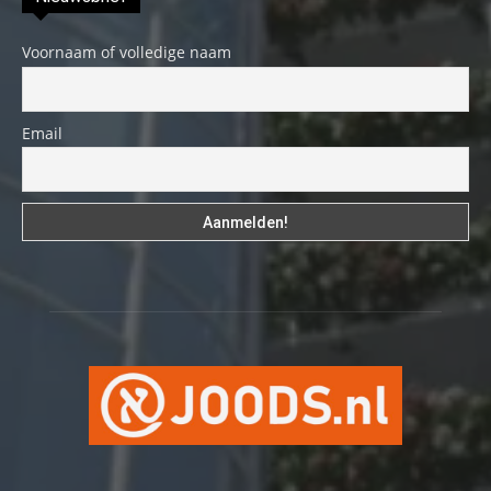
Voornaam of volledige naam
Email