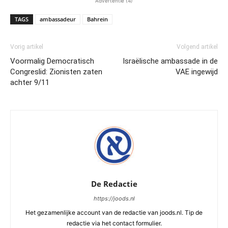
Advertentie (4)
TAGS
ambassadeur
Bahrein
Vorig artikel
Volgend artikel
Voormalig Democratisch
Israëlische ambassade in de
Congreslid: Zionisten zaten
VAE ingewijd
achter 9/11
De Redactie
https://joods.nl
Het gezamenlijke account van de redactie van joods.nl. Tip de
redactie via het contact formulier.