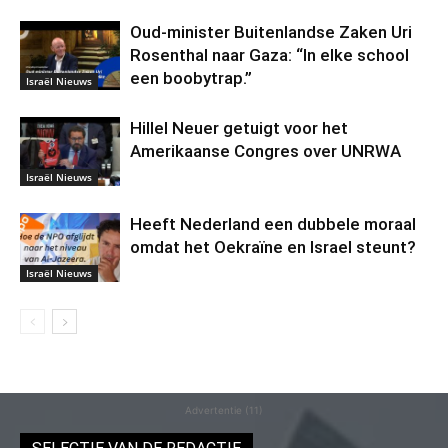
Oud-minister Buitenlandse Zaken Uri
Rosenthal naar Gaza: “In elke school
een boobytrap.”
Israël Nieuws
Hillel Neuer getuigt voor het
Amerikaanse Congres over UNRWA
Israël Nieuws
Heeft Nederland een dubbele moraal
omdat het Oekraïne en Israel steunt?
Israël Nieuws
Advertentie (11)