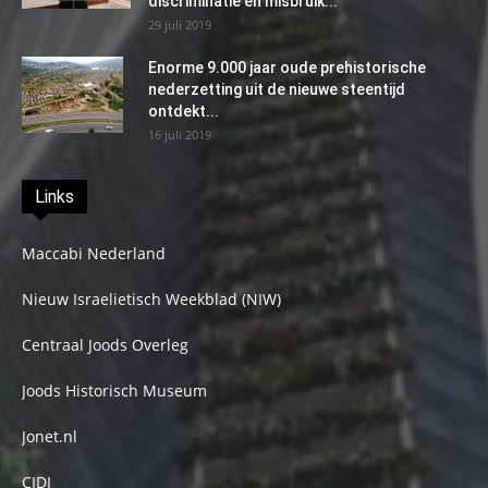
discriminatie en misbruik...
29 juli 2019
Enorme 9.000 jaar oude prehistorische
nederzetting uit de nieuwe steentijd
ontdekt...
16 juli 2019
Links
Maccabi Nederland
Nieuw Israelietisch Weekblad (NIW)
Centraal Joods Overleg
Joods Historisch Museum
Jonet.nl
CIDI