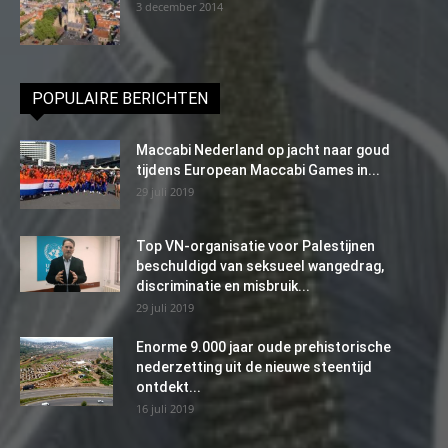
3 december 2014
POPULAIRE BERICHTEN
Maccabi Nederland op jacht naar goud
tijdens European Maccabi Games in...
29 juli 2019
Top VN-organisatie voor Palestijnen
beschuldigd van seksueel wangedrag,
discriminatie en misbruik...
29 juli 2019
Enorme 9.000 jaar oude prehistorische
nederzetting uit de nieuwe steentijd
ontdekt...
16 juli 2019