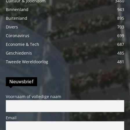
Cultuur & Jodendom
3460
Binnenland
943
Buitenland
895
Divers
703
Coronavirus
699
Economie & Tech
687
Geschiedenis
485
Tweede Wereldoorlog
481
Nieuwsbrief
Voornaam of volledige naam
Email