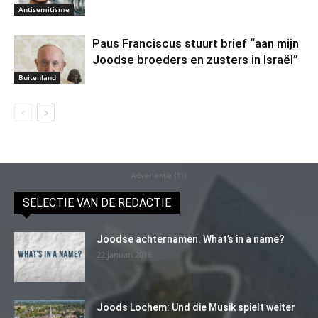
Antisemitisme
Paus Franciscus stuurt brief “aan mijn
Joodse broeders en zusters in Israël”
Buitenland
Advertentie (11)
SELECTIE VAN DE REDACTIE
Joodse achternamen. What’s in a name?
22 januari 2016
Joods Lochem: Und die Musik spielt weiter