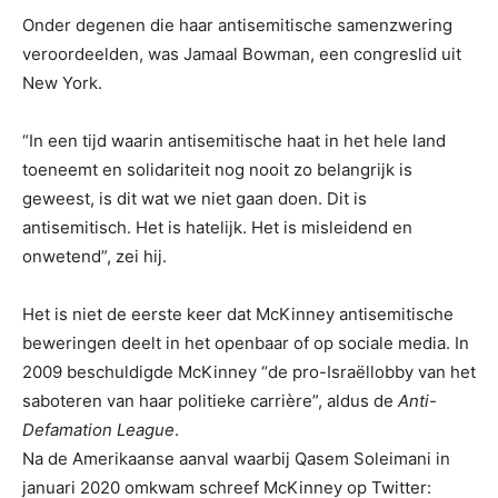
Onder degenen die haar antisemitische samenzwering
veroordeelden, was Jamaal Bowman, een congreslid uit
New York.
“In een tijd waarin antisemitische haat in het hele land
toeneemt en solidariteit nog nooit zo belangrijk is
geweest, is dit wat we niet gaan doen. Dit is
antisemitisch. Het is hatelijk. Het is misleidend en
onwetend”, zei hij.
Het is niet de eerste keer dat McKinney antisemitische
beweringen deelt in het openbaar of op sociale media. In
2009 beschuldigde McKinney “de pro-Israëllobby van het
saboteren van haar politieke carrière”, aldus de
Anti-
Defamation League
.
Na de Amerikaanse aanval waarbij Qasem Soleimani in
januari 2020 omkwam schreef McKinney op Twitter: