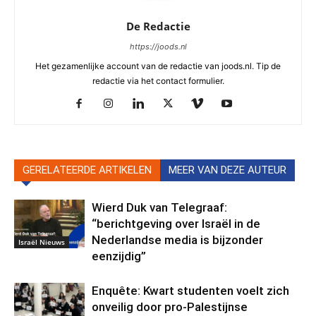
De Redactie
https://joods.nl
Het gezamenlijke account van de redactie van joods.nl. Tip de
redactie via het contact formulier.
GERELATEERDE ARTIKELEN
MEER VAN DEZE AUTEUR
Wierd Duk van Telegraaf:
“berichtgeving over Israël in de
Nederlandse media is bijzonder
Israël Nieuws
eenzijdig”
Enquête: Kwart studenten voelt zich
onveilig door pro-Palestijnse