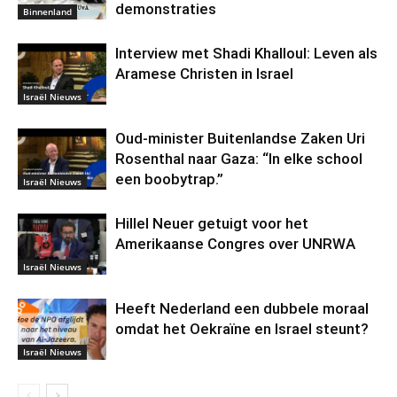
demonstraties
Binnenland
Interview met Shadi Khalloul: Leven als
Aramese Christen in Israel
Israël Nieuws
Oud-minister Buitenlandse Zaken Uri
Rosenthal naar Gaza: “In elke school
een boobytrap.”
Israël Nieuws
Hillel Neuer getuigt voor het
Amerikaanse Congres over UNRWA
Israël Nieuws
Heeft Nederland een dubbele moraal
omdat het Oekraïne en Israel steunt?
Israël Nieuws