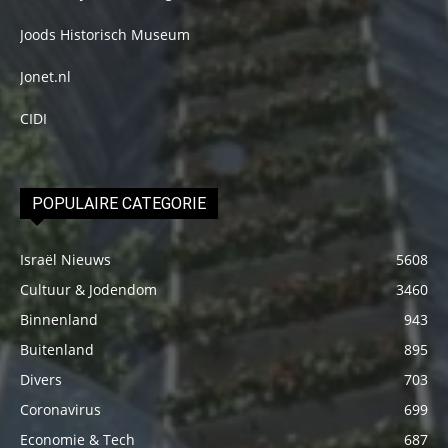
Joods Historisch Museum
Jonet.nl
CIDI
POPULAIRE CATEGORIE
Israël Nieuws
5608
Cultuur & Jodendom
3460
Binnenland
943
Buitenland
895
Divers
703
Coronavirus
699
Economie & Tech
687