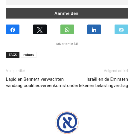
Advertentie (4)
TAGS
robots
Vorig artikel
Volgend artikel
Lapid en Bennett verwachten
Israël en de Emiraten
vandaag coalitieovereenkomst
ondertekenen belastingverdrag