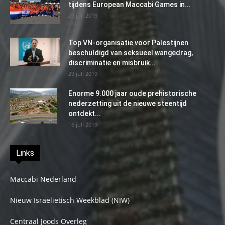
tijdens European Maccabi Games in...
29 juli 2019
Top VN-organisatie voor Palestijnen
beschuldigd van seksueel wangedrag,
discriminatie en misbruik...
29 juli 2019
Enorme 9.000 jaar oude prehistorische
nederzetting uit de nieuwe steentijd
ontdekt...
16 juli 2019
Links
Maccabi Nederland
Nieuw Israelietisch Weekblad (NIW)
Centraal Joods Overleg