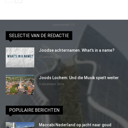
Advertentie (11)
SELECTIE VAN DE REDACTIE
Joodse achternamen. What’s in a name?
22 januari 2016
Joods Lochem: Und die Musik spielt weiter
3 december 2014
POPULAIRE BERICHTEN
Maccabi Nederland op jacht naar goud