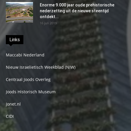
Enorme 9.000 jaar oude prehistorische
nederzetting uit de nieuwe steentijd
ontdekt...
16 juli 2019
Links
Maccabi Nederland
Nieuw Israelietisch Weekblad (NIW)
Centraal Joods Overleg
Joods Historisch Museum
Jonet.nl
CIDI