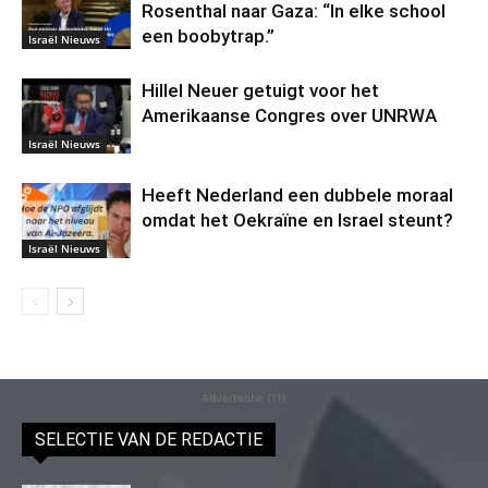
Rosenthal naar Gaza: “In elke school
een boobytrap.”
Israël Nieuws
Hillel Neuer getuigt voor het
Amerikaanse Congres over UNRWA
Israël Nieuws
Heeft Nederland een dubbele moraal
omdat het Oekraïne en Israel steunt?
Israël Nieuws
Advertentie (11)
SELECTIE VAN DE REDACTIE