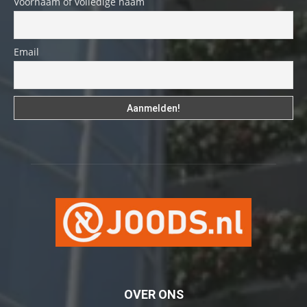
Voornaam of volledige naam
Email
OVER ONS