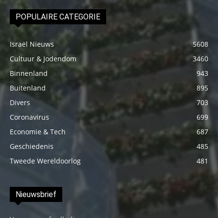
POPULAIRE CATEGORIE
Israël Nieuws
5608
Cultuur & Jodendom
3460
Binnenland
943
Buitenland
895
Divers
703
Coronavirus
699
Economie & Tech
687
Geschiedenis
485
Tweede Wereldoorlog
481
Nieuwsbrief