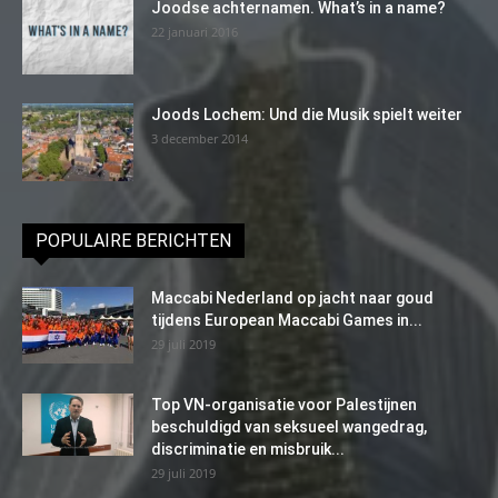
Joodse achternamen. What’s in a name?
22 januari 2016
Joods Lochem: Und die Musik spielt weiter
3 december 2014
POPULAIRE BERICHTEN
Maccabi Nederland op jacht naar goud
tijdens European Maccabi Games in...
29 juli 2019
Top VN-organisatie voor Palestijnen
beschuldigd van seksueel wangedrag,
discriminatie en misbruik...
29 juli 2019