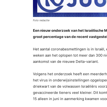
Foto redactie
Een nieuw onderzoek van het Israëlische M
groot percentage van de recent vastgestel
Het aantal coronabesmettingen is in Israël, 
weken aan het oplopen tot meer dan 300 ni
aankomst van de nieuwe Delta-variant.
Volgens het onderzoek heeft een meerderhe
het virus in onderwijsinstellingen opgelop
driekwart van de volwassen Israëliërs voorzi
gevaccineerde tieners veel kleiner. Dit komt
15 alleen in juni in aanmerking kwamen voor