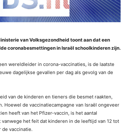
inisterie van Volksgezondheid toont aan dat een
de coronabesmettingen in Israël schoolkinderen zijn.
een wereldleider in corona-vaccinaties, is de laatste
euwe dagelijkse gevallen per dag als gevolg van de
id van de kinderen en tieners die besmet raakten,
en. Hoewel de vaccinatiecampagne van Israël ongeveer
en heeft van het Pfizer-vaccin, is het aantal
 vanwege het feit dat kinderen in de leeftijd van 12 tot
 de vaccinatie.