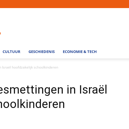
CULTUUR
GESCHIEDENIS
ECONOMIE & TECH
Israël hoofdzakelijk schoolkinderen
smettingen in Israël
hoolkinderen