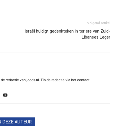
Volgend artikel
Israël huldigt gedenkteken in ter ere van Zuid-
Libanees Leger
e redactie van joods.nl. Tip de redactie via het contact
N DEZE AUTEUR