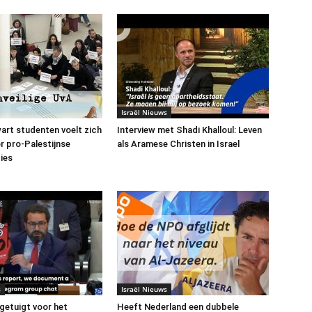
Israël Nieuws
art studenten voelt zich
Interview met Shadi Khalloul: Leven
or pro-Palestijnse
als Aramese Christen in Israel
ies
s
Israël Nieuws
 getuigt voor het
Heeft Nederland een dubbele