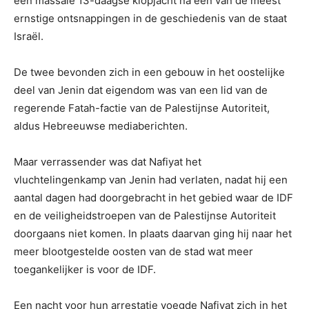
een massale 13-daagse klopjacht na een van de meest
ernstige ontsnappingen in de geschiedenis van de staat
Israël.
De twee bevonden zich in een gebouw in het oostelijke
deel van Jenin dat eigendom was van een lid van de
regerende Fatah-factie van de Palestijnse Autoriteit,
aldus Hebreeuwse mediaberichten.
Maar verrassender was dat Nafiyat het
vluchtelingenkamp van Jenin had verlaten, nadat hij een
aantal dagen had doorgebracht in het gebied waar de IDF
en de veiligheidstroepen van de Palestijnse Autoriteit
doorgaans niet komen. In plaats daarvan ging hij naar het
meer blootgestelde oosten van de stad wat meer
toegankelijker is voor de IDF.
Een nacht voor hun arrestatie voegde Nafiyat zich in het