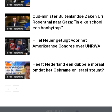
Israël Nieuws
Oud-minister Buitenlandse Zaken Uri
Rosenthal naar Gaza: “In elke school
een boobytrap.”
Israël Nieuws
Hillel Neuer getuigt voor het
Amerikaanse Congres over UNRWA
Israël Nieuws
Heeft Nederland een dubbele moraal
omdat het Oekraïne en Israel steunt?
Israël Nieuws
Advertentie (11)