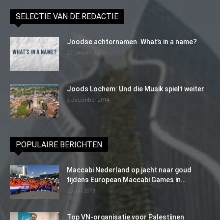
SELECTIE VAN DE REDACTIE
Joodse achternamen. What’s in a name?
22 januari 2016
Joods Lochem: Und die Musik spielt weiter
3 december 2014
POPULAIRE BERICHTEN
Maccabi Nederland op jacht naar goud
tijdens European Maccabi Games in...
29 juli 2019
Top VN-organisatie voor Palestijnen