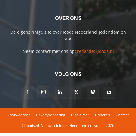
OVER ONS
De eigenzinnige site over Joods Nederland, Jodendom en
Israel
Neem contact met ons op:
redactie@joods.nl
VOLG ONS
Voorwaarden
Privacyverklaring
Disclaimer
Doneren
Contact
© Joods.nl: Nieuws uit Joods Nederland en Israel - 2026