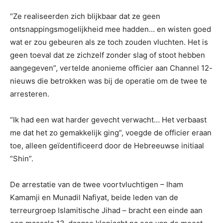
“Ze realiseerden zich blijkbaar dat ze geen
ontsnappingsmogelijkheid mee hadden… en wisten goed
wat er zou gebeuren als ze toch zouden vluchten. Het is
geen toeval dat ze zichzelf zonder slag of stoot hebben
aangegeven”, vertelde anonieme officier aan Channel 12-
nieuws die betrokken was bij de operatie om de twee te
arresteren.
“Ik had een wat harder gevecht verwacht… Het verbaast
me dat het zo gemakkelijk ging”, voegde de officier eraan
toe, alleen geïdentificeerd door de Hebreeuwse initiaal
“Shin”.
De arrestatie van de twee voortvluchtigen – Iham
Kamamji en Munadil Nafiyat, beide leden van de
terreurgroep Islamitische Jihad – bracht een einde aan