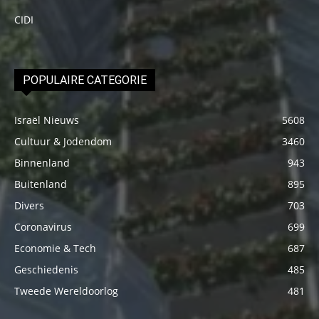
CIDI
POPULAIRE CATEGORIE
Israël Nieuws
5608
Cultuur & Jodendom
3460
Binnenland
943
Buitenland
895
Divers
703
Coronavirus
699
Economie & Tech
687
Geschiedenis
485
Tweede Wereldoorlog
481