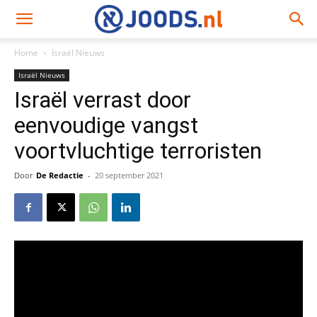
Home
Israël Nieuws
Israël Nieuws
Israël verrast door
eenvoudige vangst
voortvluchtige terroristen
Door
De Redactie
-
20 september 2021