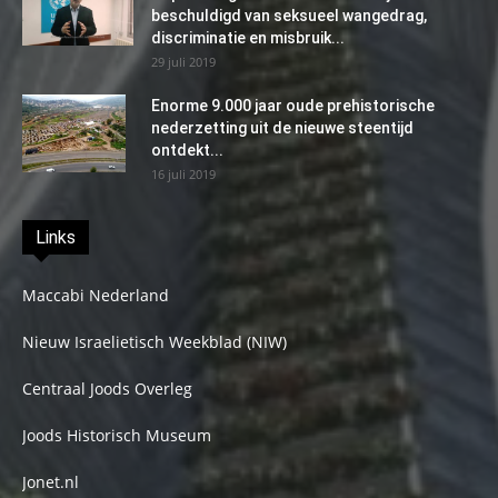
beschuldigd van seksueel wangedrag,
discriminatie en misbruik...
29 juli 2019
Enorme 9.000 jaar oude prehistorische
nederzetting uit de nieuwe steentijd
ontdekt...
16 juli 2019
Links
Maccabi Nederland
Nieuw Israelietisch Weekblad (NIW)
Centraal Joods Overleg
Joods Historisch Museum
Jonet.nl