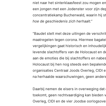
niet naar het sinterklaasfeest zou mogen en
een jongen met een Jodenster voor zijn depo
concentratiekamp Buchenwald, waarin hij st
hoe de geschiedenis zich herhaalt.”
“Baudet stelt met deze uitingen de verschri
maatregelen tegen corona. Hiermee bagatel
vergelijkingen gaat historisch en inhoudeli
levende slachtoffers van de Holocaust en d
aan de emoties die bij slachtoffers en nab
Holocaust bij hen nog steeds een bepalende
organisaties Centraal Joods Overleg, CIDI en
na herhaalde waarschuwingen, geen andere 
Daarbij nemen de eisers in overweging dat d
toekomt, geen rechtvaardiging kan bieden v
Overleg, CIDI en de vier Joodse oorlogsove