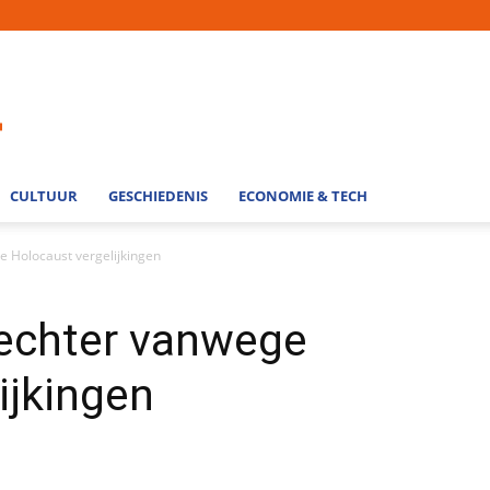
CULTUUR
GESCHIEDENIS
ECONOMIE & TECH
e Holocaust vergelijkingen
rechter vanwege
ijkingen