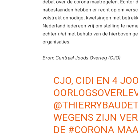
debat over de corona maatregelen. Echter 
nabestaanden hebben er recht op om versch
volstrekt onnodige, kwetsingen met betrekki
Nederland iedereen vrij om stelling te nem
echter
niet
met behulp van de hierboven ge
organisaties.
Bron: Centraal Joods Overleg (CJO)
CJO, CIDI EN 4 JO
OORLOGSOVERLE
@THIERRYBAUDE
WEGENS ZIJN VER
DE
#CORONA
MAA