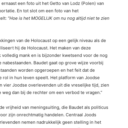
 ernaast een foto uit het Getto van Lodz (Polen) van
rtatie. En tot slot om een foto van het
elt:
“Hoe is het MOGELIJK om nu nog altijd niet te zien
kkingen van de Holocaust op een gelijk niveau als de
liseert hij de Holocaust. Het maken van deze
jk volledig mank en is bijzonder kwetsend voor de nog
e nabestaanden. Baudet gaat op grove wijze voorbij
estaanden worden opgeroepen en het feit dat de
 rol in hun leven speelt. Het platform van Joodse
 vier Joodse overlevenden uit die vreselijke tijd, zien
weg dan bij de rechter om een verbod te vragen.”
e vrijheid van meningsuiting, die Baudet als politicus
oor zijn onrechtmatig handelen. Centraal Joods
rlevenden nemen nadrukkelijk geen stelling in het