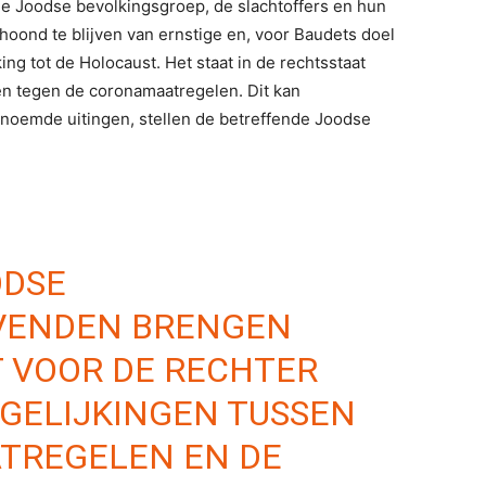
de Joodse bevolkingsgroep, de slachtoffers en hun
oond te blijven van ernstige en, voor Baudets doel
ng tot de Holocaust. Het staat in de rechtsstaat
en tegen de coronamaatregelen. Dit kan
noemde uitingen, stellen de betreffende Joodse
ODSE
VENDEN BRENGEN
T
⁩ VOOR DE RECHTER
GELIJKINGEN TUSSEN
TREGELEN EN DE