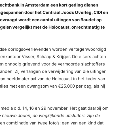
rechtbank in Amsterdam een kort geding dienen
ngespannen door het Centraal Joods Overleg, CIDI en
Gevraagd wordt een aantal uitingen van Baudet op
egelen vergelijkt met de Holocaust, onrechtmatig te
oodse oorlogsoverlevenden worden vertegenwoordigd
enkantoor Visser, Schaap & Krijger. De eisers achten
 en onnodig grievend voor de vermoorde slachtoffers
nden. Zij verlangen de verwijdering van die uitingen
an beeldmateriaal van de Holocaust in het kader van
alles met een dwangsom van €25.000 per dag, als hij
 media d.d. 14, 16 en 29 november. Het gaat daarbij om
 nieuwe Joden, de wegkijkende uitsluiters zijn de
en combinatie van twee foto’s: een van een kind dat