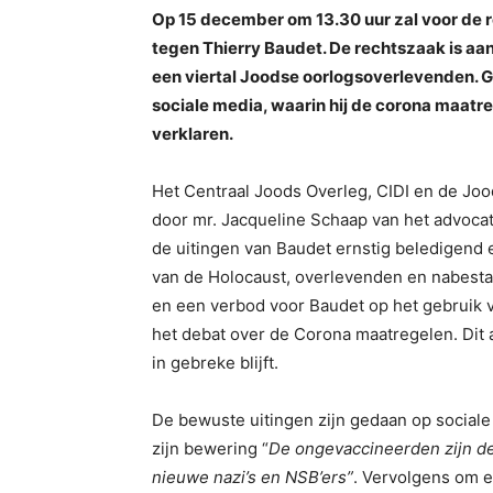
Op 15 december om 13.30 uur zal voor de 
tegen Thierry Baudet. De rechtszaak is aa
een viertal Joodse oorlogsoverlevenden. 
sociale media, waarin hij de corona maatr
verklaren.
Het Centraal Joods Overleg, CIDI en de J
door mr. Jacqueline Schaap van het advocat
de uitingen van Baudet ernstig beledigend
van de Holocaust, overlevenden en nabestaa
en een verbod voor Baudet op het gebruik v
het debat over de Corona maatregelen. Dit 
in gebreke blijft.
De bewuste uitingen zijn gedaan op sociale
zijn bewering “
De ongevaccineerden zijn de
nieuwe nazi’s en NSB’ers”
. Vervolgens om e