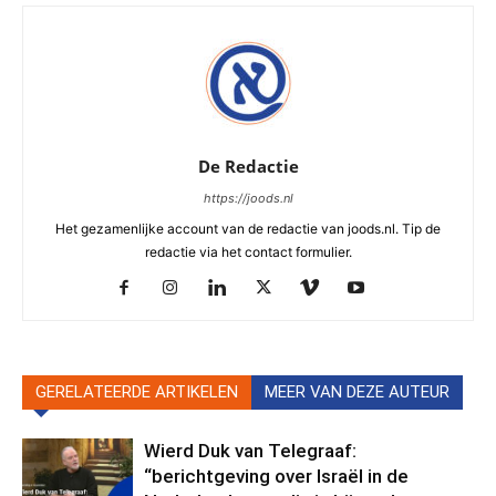
De Redactie
https://joods.nl
Het gezamenlijke account van de redactie van joods.nl. Tip de
redactie via het contact formulier.
GERELATEERDE ARTIKELEN
MEER VAN DEZE AUTEUR
Wierd Duk van Telegraaf:
“berichtgeving over Israël in de