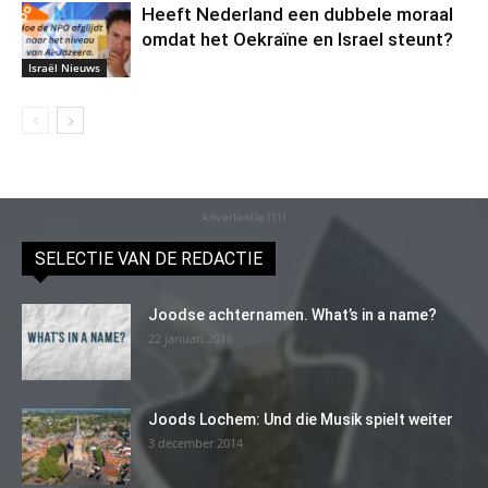
Heeft Nederland een dubbele moraal
omdat het Oekraïne en Israel steunt?
Israël Nieuws
Advertentie (11)
SELECTIE VAN DE REDACTIE
Joodse achternamen. What’s in a name?
22 januari 2016
Joods Lochem: Und die Musik spielt weiter
3 december 2014