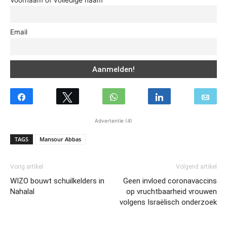
Email
Advertentie (4)
TAGS
Mansour Abbas
Vorig artikel
Volgend artikel
WIZO bouwt schuilkelders in
Geen invloed coronavaccins
Nahalal
op vruchtbaarheid vrouwen
volgens Israëlisch onderzoek