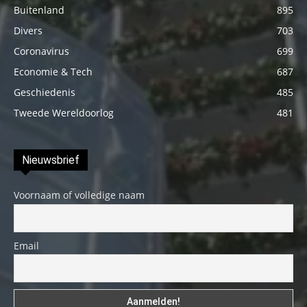
Buitenland
895
Divers
703
Coronavirus
699
Economie & Tech
687
Geschiedenis
485
Tweede Wereldoorlog
481
Nieuwsbrief
Voornaam of volledige naam
Email