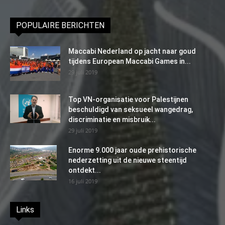
POPULAIRE BERICHTEN
Maccabi Nederland op jacht naar goud
tijdens European Maccabi Games in...
29 juli 2019
Top VN-organisatie voor Palestijnen
beschuldigd van seksueel wangedrag,
discriminatie en misbruik...
29 juli 2019
Enorme 9.000 jaar oude prehistorische
nederzetting uit de nieuwe steentijd
ontdekt...
16 juli 2019
Links