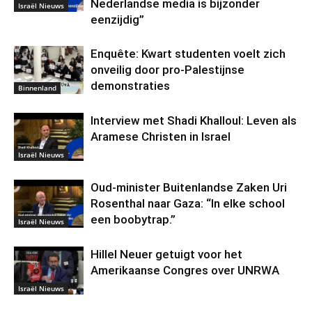
Nederlandse media is bijzonder
Israël Nieuws
eenzijdig”
Enquête: Kwart studenten voelt zich
onveilig door pro-Palestijnse
demonstraties
Binnenland
Interview met Shadi Khalloul: Leven als
Aramese Christen in Israel
Israël Nieuws
Oud-minister Buitenlandse Zaken Uri
Rosenthal naar Gaza: “In elke school
een boobytrap.”
Israël Nieuws
Hillel Neuer getuigt voor het
Amerikaanse Congres over UNRWA
Israël Nieuws