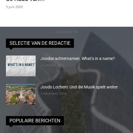
5 juni 2020
Advertentie (11)
SELECTIE VAN DE REDACTIE
Joodse achternamen. What’s in a name?
22 januari 2016
Joods Lochem: Und die Musik spielt weiter
3 december 2014
POPULAIRE BERICHTEN