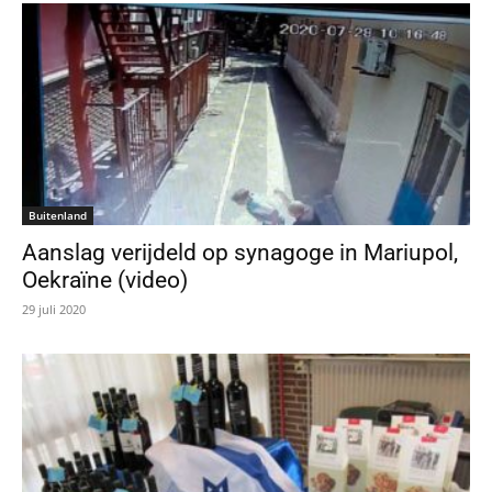
Buitenland
Aanslag verijdeld op synagoge in Mariupol,
Oekraïne (video)
29 juli 2020