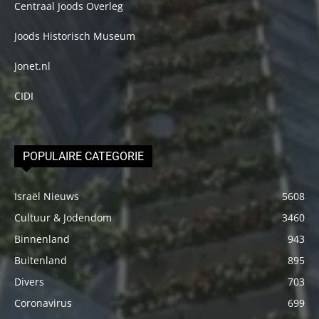
Centraal Joods Overleg
Joods Historisch Museum
Jonet.nl
CIDI
POPULAIRE CATEGORIE
Israël Nieuws
5608
Cultuur & Jodendom
3460
Binnenland
943
Buitenland
895
Divers
703
Coronavirus
699