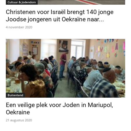
Cultuur & Jodendom
Christenen voor Israël brengt 140 jonge
Joodse jongeren uit Oekraïne naar...
4 november 2020
Buitenland
Een veilige plek voor Joden in Mariupol,
Oekraine
21 augustus 2020