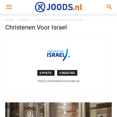
Home
Auteurs
Posts van Christenen Voor Israel
Christenen Voor Israel
6 POSTS
0 REACTIES
https://christenenvoorisrael.nl/