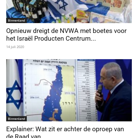
Binnenland
Opnieuw dreigt de NVWA met boetes voor
het Israël Producten Centrum...
14 juli 2020
Binnenland
Explainer: Wat zit er achter de oproep van
de Raad van...