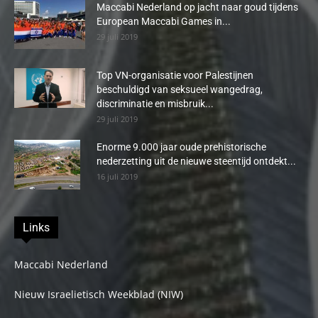
Maccabi Nederland op jacht naar goud tijdens
European Maccabi Games in...
29 juli 2019
Top VN-organisatie voor Palestijnen
beschuldigd van seksueel wangedrag,
discriminatie en misbruik...
29 juli 2019
Enorme 9.000 jaar oude prehistorische
nederzetting uit de nieuwe steentijd ontdekt...
16 juli 2019
Links
Maccabi Nederland
Nieuw Israelietisch Weekblad (NIW)