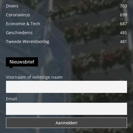
Divers
703
Coronavirus
699
Economie & Tech
687
Geschiedenis
485
Tweede Wereldoorlog
481
Nieuwsbrief
Voornaam of volledige naam
Email