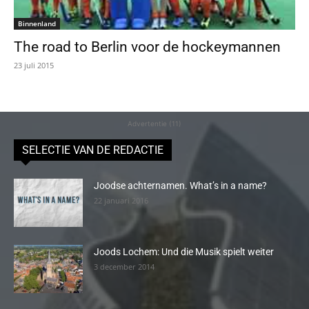
Binnenland
The road to Berlin voor de hockeymannen
23 juli 2015
Advertentie (11)
SELECTIE VAN DE REDACTIE
Joodse achternamen. What’s in a name?
22 januari 2016
Joods Lochem: Und die Musik spielt weiter
3 december 2014