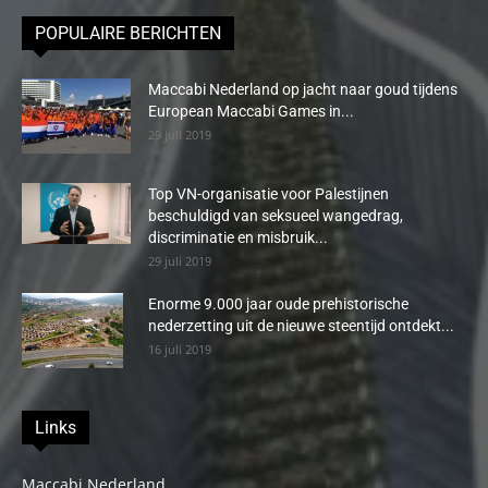
POPULAIRE BERICHTEN
Maccabi Nederland op jacht naar goud tijdens
European Maccabi Games in...
29 juli 2019
Top VN-organisatie voor Palestijnen
beschuldigd van seksueel wangedrag,
discriminatie en misbruik...
29 juli 2019
Enorme 9.000 jaar oude prehistorische
nederzetting uit de nieuwe steentijd ontdekt...
16 juli 2019
Links
Maccabi Nederland