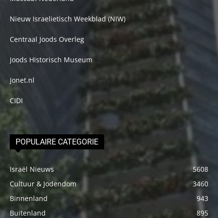
Nieuw Israelietisch Weekblad (NIW)
Centraal Joods Overleg
Joods Historisch Museum
Jonet.nl
CIDI
POPULAIRE CATEGORIE
Israël Nieuws
5608
Cultuur & Jodendom
3460
Binnenland
943
Buitenland
895