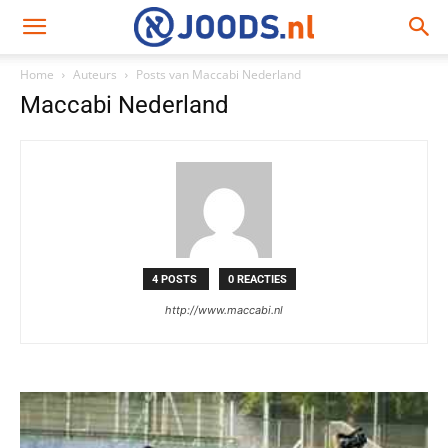
Home
Auteurs
Posts van Maccabi Nederland
Maccabi Nederland
4 POSTS
0 REACTIES
http://www.maccabi.nl