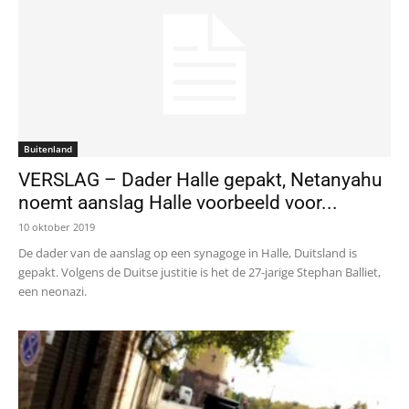
Buitenland
VERSLAG – Dader Halle gepakt, Netanyahu
noemt aanslag Halle voorbeeld voor...
10 oktober 2019
De dader van de aanslag op een synagoge in Halle, Duitsland is
gepakt. Volgens de Duitse justitie is het de 27-jarige Stephan Balliet,
een neonazi.