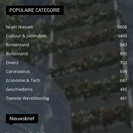
POPULAIRE CATEGORIE
Israël Nieuws
5608
Cultuur & Jodendom
3460
Binnenland
943
Buitenland
895
Divers
703
Coronavirus
699
Economie & Tech
687
Geschiedenis
485
Tweede Wereldoorlog
481
Nieuwsbrief