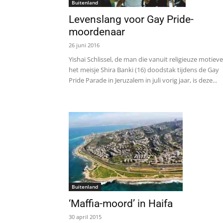
Buitenland
Levenslang voor Gay Pride-
moordenaar
26 juni 2016
Yishai Schlissel, de man die vanuit religieuze motiev
het meisje Shira Banki (16) doodstak tijdens de Gay
Pride Parade in Jeruzalem in juli vorig jaar, is deze...
Buitenland
‘Maffia-moord’ in Haifa
30 april 2015