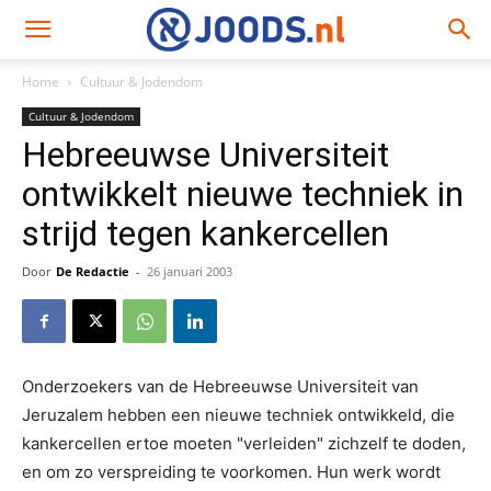
Home
Cultuur & Jodendom
Cultuur & Jodendom
Hebreeuwse Universiteit
ontwikkelt nieuwe techniek in
strijd tegen kankercellen
Door
De Redactie
-
26 januari 2003
Onderzoekers van de Hebreeuwse Universiteit van
Jeruzalem hebben een nieuwe techniek ontwikkeld, die
kankercellen ertoe moeten "verleiden" zichzelf te doden,
en om zo verspreiding te voorkomen. Hun werk wordt