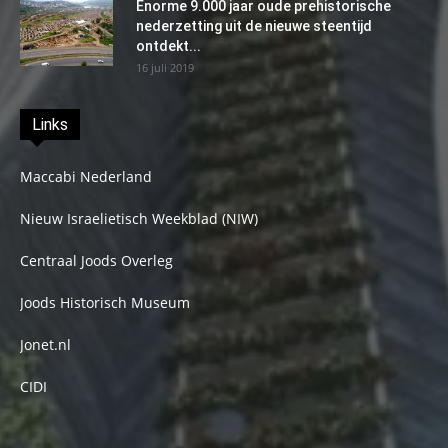
Enorme 9.000 jaar oude prehistorische
nederzetting uit de nieuwe steentijd
ontdekt...
16 juli 2019
Links
Maccabi Nederland
Nieuw Israelietisch Weekblad (NIW)
Centraal Joods Overleg
Joods Historisch Museum
Jonet.nl
CIDI