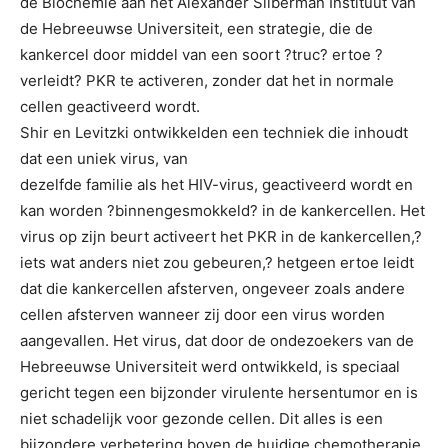
de Biochemie aan het Alexander Silberman Instituut van
de Hebreeuwse Universiteit, een strategie, die de
kankercel door middel van een soort ?truc? ertoe ?
verleidt? PKR te activeren, zonder dat het in normale
cellen geactiveerd wordt.
Shir en Levitzki ontwikkelden een techniek die inhoudt
dat een uniek virus, van
dezelfde familie als het HIV-virus, geactiveerd wordt en
kan worden ?binnengesmokkeld? in de kankercellen. Het
virus op zijn beurt activeert het PKR in de kankercellen,?
iets wat anders niet zou gebeuren,? hetgeen ertoe leidt
dat die kankercellen afsterven, ongeveer zoals andere
cellen afsterven wanneer zij door een virus worden
aangevallen. Het virus, dat door de ondezoekers van de
Hebreeuwse Universiteit werd ontwikkeld, is speciaal
gericht tegen een bijzonder virulente hersentumor en is
niet schadelijk voor gezonde cellen. Dit alles is een
bijzondere verbetering boven de huidige chemotherapie,