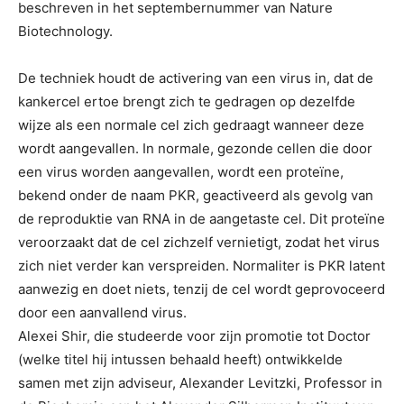
beschreven in het septembernummer van Nature
Biotechnology.
De techniek houdt de activering van een virus in, dat de
kankercel ertoe brengt zich te gedragen op dezelfde
wijze als een normale cel zich gedraagt wanneer deze
wordt aangevallen. In normale, gezonde cellen die door
een virus worden aangevallen, wordt een proteïne,
bekend onder de naam PKR, geactiveerd als gevolg van
de reproduktie van RNA in de aangetaste cel. Dit proteïne
veroorzaakt dat de cel zichzelf vernietigt, zodat het virus
zich niet verder kan verspreiden. Normaliter is PKR latent
aanwezig en doet niets, tenzij de cel wordt geprovoceerd
door een aanvallend virus.
Alexei Shir, die studeerde voor zijn promotie tot Doctor
(welke titel hij intussen behaald heeft) ontwikkelde
samen met zijn adviseur, Alexander Levitzki, Professor in