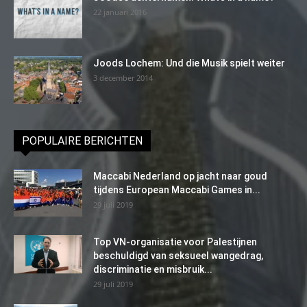
22 januari 2016
Joods Lochem: Und die Musik spielt weiter
3 december 2014
POPULAIRE BERICHTEN
Maccabi Nederland op jacht naar goud
tijdens European Maccabi Games in...
29 juli 2019
Top VN-organisatie voor Palestijnen
beschuldigd van seksueel wangedrag,
discriminatie en misbruik...
29 juli 2019