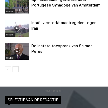
Portugese Synagoge van Amsterdam
Divers
Israël versterkt maatregelen tegen
Iran
Divers
De laatste toespraak van Shimon
Peres
Divers
Advertentie (11)
SELECTIE VAN DE REDACTIE