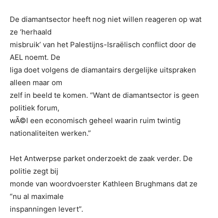
De diamantsector heeft nog niet willen reageren op wat
ze ‘herhaald
misbruik’ van het Palestijns-Israëlisch conflict door de
AEL noemt. De
liga doet volgens de diamantairs dergelijke uitspraken
alleen maar om
zelf in beeld te komen. “Want de diamantsector is geen
politiek forum,
wÃ©l een economisch geheel waarin ruim twintig
nationaliteiten werken.”
Het Antwerpse parket onderzoekt de zaak verder. De
politie zegt bij
monde van woordvoerster Kathleen Brughmans dat ze
“nu al maximale
inspanningen levert”.