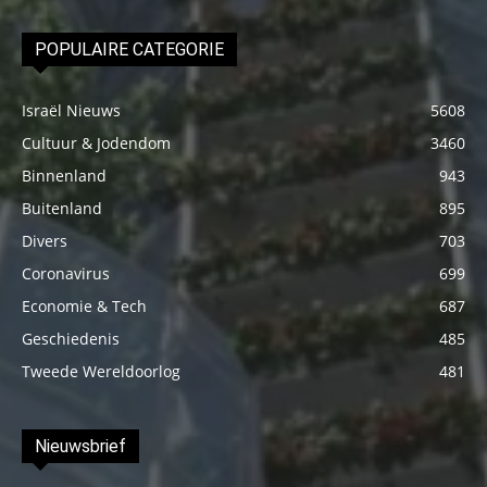
POPULAIRE CATEGORIE
Israël Nieuws
5608
Cultuur & Jodendom
3460
Binnenland
943
Buitenland
895
Divers
703
Coronavirus
699
Economie & Tech
687
Geschiedenis
485
Tweede Wereldoorlog
481
Nieuwsbrief