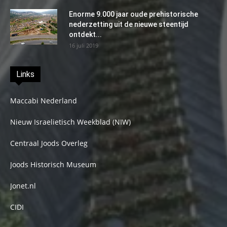
Enorme 9.000 jaar oude prehistorische
nederzetting uit de nieuwe steentijd
ontdekt...
16 juli 2019
Links
Maccabi Nederland
Nieuw Israelietisch Weekblad (NIW)
Centraal Joods Overleg
Joods Historisch Museum
Jonet.nl
CIDI