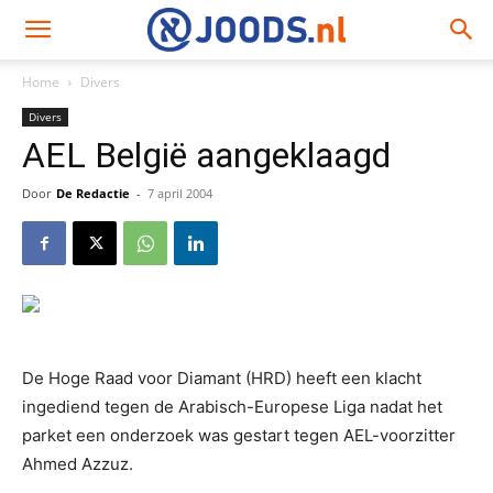
Home
Divers
Divers
AEL België aangeklaagd
Door
De Redactie
-
7 april 2004
De Hoge Raad voor Diamant (HRD) heeft een klacht
ingediend tegen de Arabisch-Europese Liga nadat het
parket een onderzoek was gestart tegen AEL-voorzitter
Ahmed Azzuz.