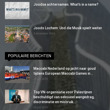
Joodse achternamen. What’s in a name?
22 januari 2016
Joods Lochem: Und die Musik spielt weiter
3 december 2014
POPULAIRE BERICHTEN
Maccabi Nederland op jacht naar goud
tijdens European Maccabi Games in...
29 juli 2019
Top VN-organisatie voor Palestijnen
beschuldigd van seksueel wangedrag,
discriminatie en misbruik...
29 juli 2019