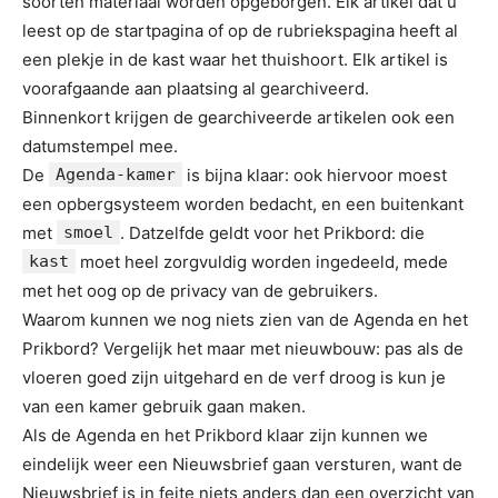
soorten materiaal worden opgeborgen. Elk artikel dat u
leest op de startpagina of op de rubriekspagina heeft al
een plekje in de kast waar het thuishoort. Elk artikel is
voorafgaande aan plaatsing al gearchiveerd.
Binnenkort krijgen de gearchiveerde artikelen ook een
datumstempel mee.
De
Agenda-kamer
is bijna klaar: ook hiervoor moest
een opbergsysteem worden bedacht, en een buitenkant
met
smoel
. Datzelfde geldt voor het Prikbord: die
kast
moet heel zorgvuldig worden ingedeeld, mede
met het oog op de privacy van de gebruikers.
Waarom kunnen we nog niets zien van de Agenda en het
Prikbord? Vergelijk het maar met nieuwbouw: pas als de
vloeren goed zijn uitgehard en de verf droog is kun je
van een kamer gebruik gaan maken.
Als de Agenda en het Prikbord klaar zijn kunnen we
eindelijk weer een Nieuwsbrief gaan versturen, want de
Nieuwsbrief is in feite niets anders dan een overzicht van