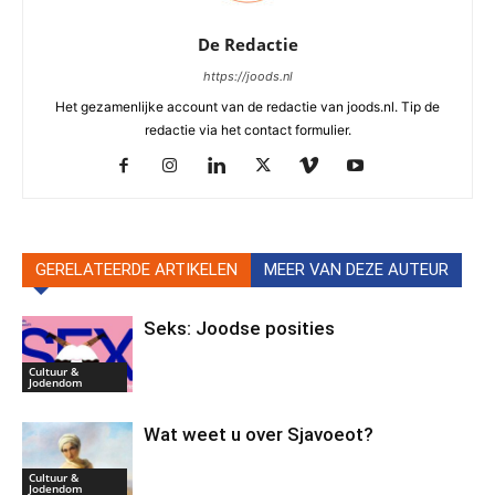
De Redactie
https://joods.nl
Het gezamenlijke account van de redactie van joods.nl. Tip de
redactie via het contact formulier.
GERELATEERDE ARTIKELEN
MEER VAN DEZE AUTEUR
Seks: Joodse posities
Cultuur &
Jodendom
Wat weet u over Sjavoeot?
Cultuur &
Jodendom