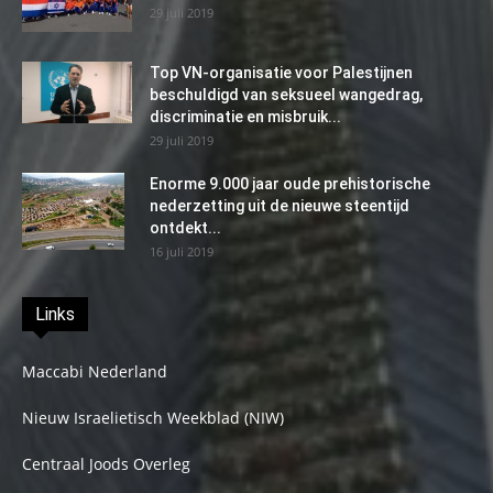
29 juli 2019
Top VN-organisatie voor Palestijnen
beschuldigd van seksueel wangedrag,
discriminatie en misbruik...
29 juli 2019
Enorme 9.000 jaar oude prehistorische
nederzetting uit de nieuwe steentijd
ontdekt...
16 juli 2019
Links
Maccabi Nederland
Nieuw Israelietisch Weekblad (NIW)
Centraal Joods Overleg