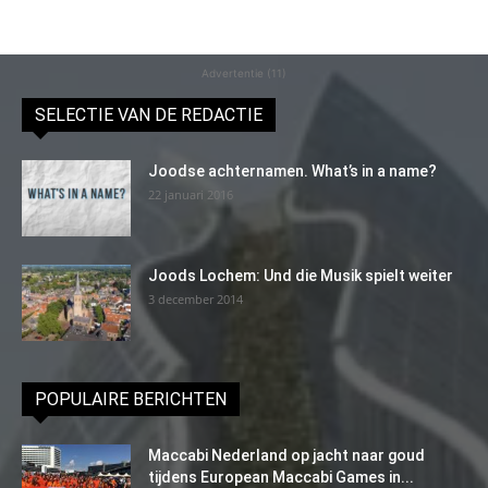
Advertentie (11)
SELECTIE VAN DE REDACTIE
Joodse achternamen. What’s in a name?
22 januari 2016
Joods Lochem: Und die Musik spielt weiter
3 december 2014
POPULAIRE BERICHTEN
Maccabi Nederland op jacht naar goud
tijdens European Maccabi Games in...