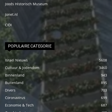
Joods Historisch Museum
Jonet.nl
CIDI
POPULAIRE CATEGORIE
Israël Nieuws
5608
Cultuur & Jodendom
3460
Binnenland
943
Buitenland
895
Divers
703
Coronavirus
699
Economie & Tech
687