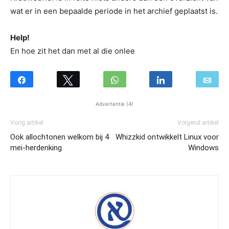
wat er in een bepaalde periode in het archief geplaatst is.
Help!
En hoe zit het dan met al die onlee
Advertentie (4)
Vorig artikel
Volgend artikel
Ook allochtonen welkom bij 4
Whizzkid ontwikkelt Linux voor
mei-herdenking
Windows