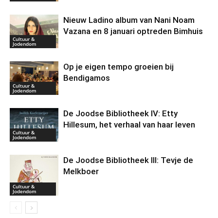
Nieuw Ladino album van Nani Noam
Vazana en 8 januari optreden Bimhuis
Cultuur &
Jodendom
Op je eigen tempo groeien bij
Bendigamos
Cultuur &
Jodendom
De Joodse Bibliotheek IV: Etty
Hillesum, het verhaal van haar leven
Cultuur &
Jodendom
De Joodse Bibliotheek III: Tevje de
Melkboer
Cultuur &
Jodendom