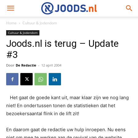
Home
Cultuur & Jodendom
Cultuur & Jodendom
Joods.nl is terug – Update
#3
Door
De Redactie
-
12 april 2004
Het gaat de goede kant uit, maar klaar zijn we nog lang
niet! En ondertussen tonen de statistieken dat het
bezoekersaantal flink in de lift zit!
En daarom gaat de redactie uw hulp inroepen. Nu eens
niet om mee te werken aan de revival van de website,