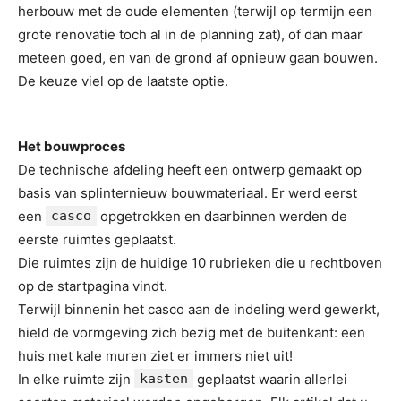
herbouw met de oude elementen (terwijl op termijn een
grote renovatie toch al in de planning zat), of dan maar
meteen goed, en van de grond af opnieuw gaan bouwen.
De keuze viel op de laatste optie.
Het bouwproces
De technische afdeling heeft een ontwerp gemaakt op
basis van splinternieuw bouwmateriaal. Er werd eerst
een
casco
opgetrokken en daarbinnen werden de
eerste ruimtes geplaatst.
Die ruimtes zijn de huidige 10 rubrieken die u rechtboven
op de startpagina vindt.
Terwijl binnenin het casco aan de indeling werd gewerkt,
hield de vormgeving zich bezig met de buitenkant: een
huis met kale muren ziet er immers niet uit!
In elke ruimte zijn
kasten
geplaatst waarin allerlei