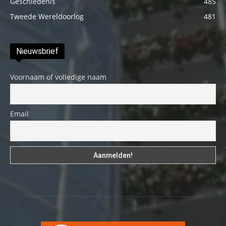
Geschiedenis
485
Tweede Wereldoorlog
481
Nieuwsbrief
Voornaam of volledige naam
Email