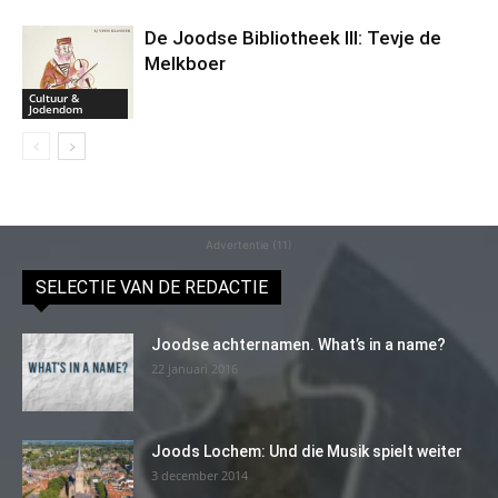
De Joodse Bibliotheek III: Tevje de
Melkboer
Cultuur &
Jodendom
Advertentie (11)
SELECTIE VAN DE REDACTIE
Joodse achternamen. What’s in a name?
22 januari 2016
Joods Lochem: Und die Musik spielt weiter
3 december 2014