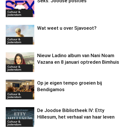
Seks: Joodse posities
Cultuur &
Jodendom
Wat weet u over Sjavoeot?
Cultuur &
Jodendom
Nieuw Ladino album van Nani Noam
Vazana en 8 januari optreden Bimhuis
Cultuur &
Jodendom
Op je eigen tempo groeien bij
Bendigamos
Cultuur &
Jodendom
De Joodse Bibliotheek IV: Etty
Hillesum, het verhaal van haar leven
Cultuur &
Jodendom