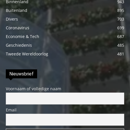
Binnenland
943
Buitenland
895
Divers
703
Coronavirus
699
Economie & Tech
687
Geschiedenis
485
Tweede Wereldoorlog
481
Nieuwsbrief
Voornaam of volledige naam
Email