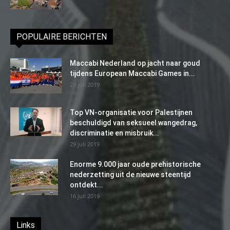
POPULAIRE BERICHTEN
Maccabi Nederland op jacht naar goud
tijdens European Maccabi Games in...
29 juli 2019
Top VN-organisatie voor Palestijnen
beschuldigd van seksueel wangedrag,
discriminatie en misbruik...
29 juli 2019
Enorme 9.000 jaar oude prehistorische
nederzetting uit de nieuwe steentijd
ontdekt...
16 juli 2019
Links