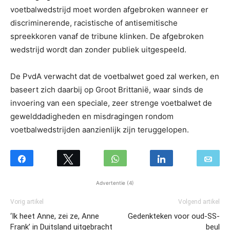
voetbalwedstrijd moet worden afgebroken wanneer er
discriminerende, racistische of antisemitische
spreekkoren vanaf de tribune klinken. De afgebroken
wedstrijd wordt dan zonder publiek uitgespeeld.
De PvdA verwacht dat de voetbalwet goed zal werken, en
baseert zich daarbij op Groot Brittanië, waar sinds de
invoering van een speciale, zeer strenge voetbalwet de
gewelddadigheden en misdragingen rondom
voetbalwedstrijden aanzienlijk zijn teruggelopen.
Advertentie (4)
Vorig artikel
Volgend artikel
‘Ik heet Anne, zei ze, Anne
Gedenkteken voor oud-SS-
Frank’ in Duitsland uitgebracht
beul