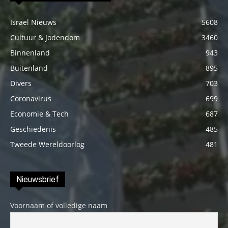
Israël Nieuws
5608
Cultuur & Jodendom
3460
Binnenland
943
Buitenland
895
Divers
703
Coronavirus
699
Economie & Tech
687
Geschiedenis
485
Tweede Wereldoorlog
481
Nieuwsbrief
Voornaam of volledige naam