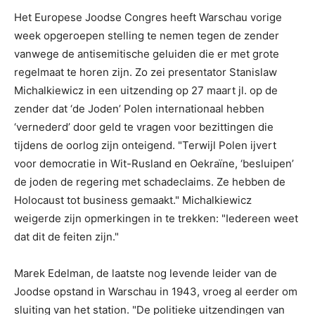
Het Europese Joodse Congres heeft Warschau vorige
week opgeroepen stelling te nemen tegen de zender
vanwege de antisemitische geluiden die er met grote
regelmaat te horen zijn. Zo zei presentator Stanislaw
Michalkiewicz in een uitzending op 27 maart jl. op de
zender dat ‘de Joden’ Polen internationaal hebben
‘vernederd’ door geld te vragen voor bezittingen die
tijdens de oorlog zijn onteigend. "Terwijl Polen ijvert
voor democratie in Wit-Rusland en Oekraïne, ‘besluipen’
de joden de regering met schadeclaims. Ze hebben de
Holocaust tot business gemaakt." Michalkiewicz
weigerde zijn opmerkingen in te trekken: "Iedereen weet
dat dit de feiten zijn."
Marek Edelman, de laatste nog levende leider van de
Joodse opstand in Warschau in 1943, vroeg al eerder om
sluiting van het station. "De politieke uitzendingen van