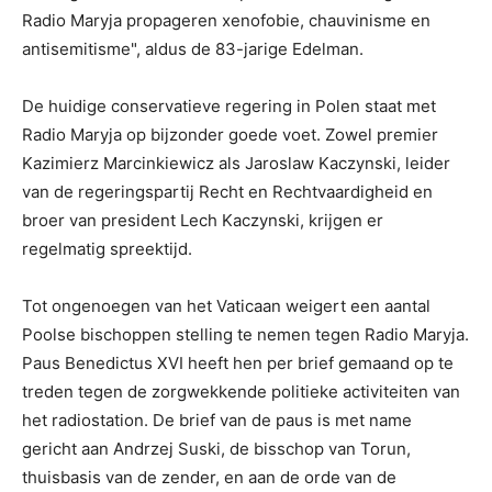
Radio Maryja propageren xenofobie, chauvinisme en
antisemitisme", aldus de 83-jarige Edelman.
De huidige conservatieve regering in Polen staat met
Radio Maryja op bijzonder goede voet. Zowel premier
Kazimierz Marcinkiewicz als Jaroslaw Kaczynski, leider
van de regeringspartij Recht en Rechtvaardigheid en
broer van president Lech Kaczynski, krijgen er
regelmatig spreektijd.
Tot ongenoegen van het Vaticaan weigert een aantal
Poolse bischoppen stelling te nemen tegen Radio Maryja.
Paus Benedictus XVI heeft hen per brief gemaand op te
treden tegen de zorgwekkende politieke activiteiten van
het radiostation. De brief van de paus is met name
gericht aan Andrzej Suski, de bisschop van Torun,
thuisbasis van de zender, en aan de orde van de