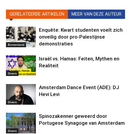
GERELATEERDE ARTIKELEN
MEER VAN DEZE AUTEUR
Enquête: Kwart studenten voelt zich
onveilig door pro-Palestijnse
demonstraties
Binnenland
Israël vs. Hamas: Feiten, Mythen en
Realiteit
Divers
Amsterdam Dance Event (ADE): DJ
Hevi Levi
Divers
Spinozakenner geweerd door
Portugese Synagoge van Amsterdam
Divers