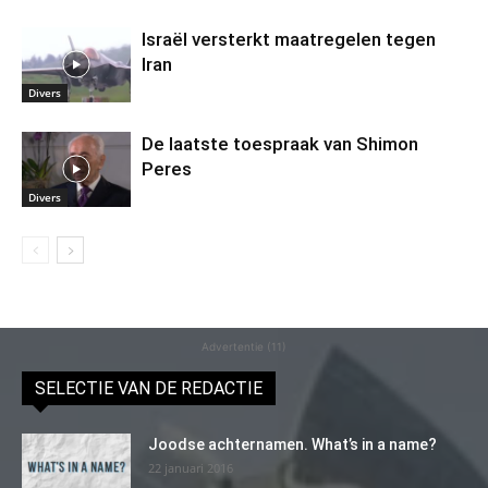
Israël versterkt maatregelen tegen
Iran
Divers
De laatste toespraak van Shimon
Peres
Divers
Advertentie (11)
SELECTIE VAN DE REDACTIE
Joodse achternamen. What’s in a name?
22 januari 2016