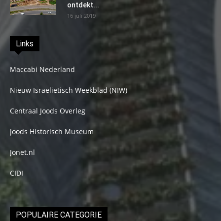
ontdekt...
16 juli 2019
Links
Maccabi Nederland
Nieuw Israelietisch Weekblad (NIW)
Centraal Joods Overleg
Joods Historisch Museum
Jonet.nl
CIDI
POPULAIRE CATEGORIE