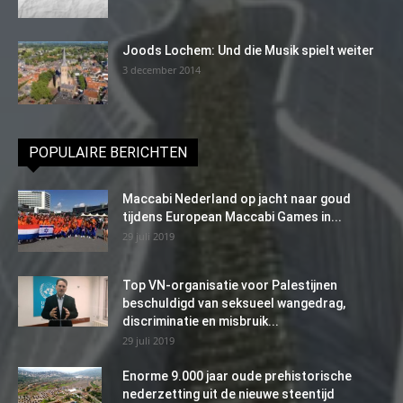
Joods Lochem: Und die Musik spielt weiter
3 december 2014
POPULAIRE BERICHTEN
Maccabi Nederland op jacht naar goud
tijdens European Maccabi Games in...
29 juli 2019
Top VN-organisatie voor Palestijnen
beschuldigd van seksueel wangedrag,
discriminatie en misbruik...
29 juli 2019
Enorme 9.000 jaar oude prehistorische
nederzetting uit de nieuwe steentijd