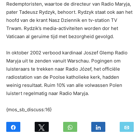
Redemptoristen, waartoe de directeur van Radio Maryja,
pater Tadeusz Rydzyk, behoort. Rydzyk staat ook aan het
hoofd van de krant Nasz Dziennik en tv-station TV
Trwam. Rydzik’s media-activiteiten worden dor het
Vaticaan al geruime tijd met bezorgheid gevolgd.
In oktober 2002 verbood kardinaal Joszef Glemp Radio
Maryja uit te zenden vanuit Warschau. Pogingen om
luisteraars te trekken naar Radio Józef, het officiële
radiostation van de Poolse katholieke kerk, hadden
weinig resultaat. Ruim 10% van alle volwassen Polen
luistert regelmatig naar Radio Maryja.
{mos_sb_discuss:16}