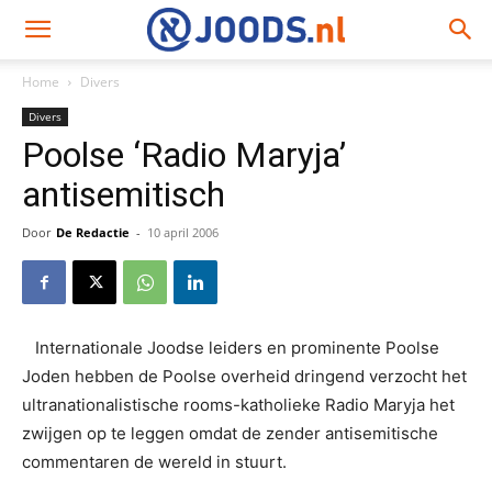
Home
Divers
Divers
Poolse ‘Radio Maryja’
antisemitisch
Door
De Redactie
-
10 april 2006
Internationale Joodse leiders en prominente Poolse
Joden hebben de Poolse overheid dringend verzocht het
ultranationalistische rooms-katholieke Radio Maryja het
zwijgen op te leggen omdat de zender antisemitische
commentaren de wereld in stuurt.