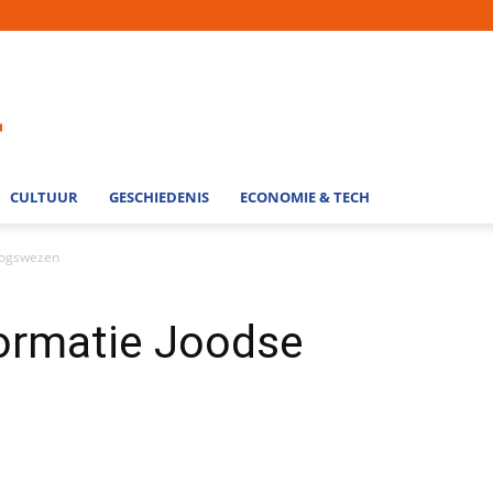
CULTUUR
GESCHIEDENIS
ECONOMIE & TECH
rlogswezen
formatie Joodse