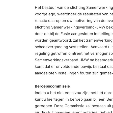
Het bestuur van de stichting Samenwerkin
voorgelegd, waaronder de resultaten van h
reactie daarop en uw motivering van de eve
stichting Samenwerkingsverband-JMW bekijk
door de bij de Fusie aangesloten instelling
worden geantwoord, zal het Samenwerking
schadevergoeding vaststellen. Aanvaard u
regeling getroffen omtrent het vermogensbe
Samenwerkingsverband-JMW na bestudering 
komt dat er onvoldoende bewijs bestaat dat 
aangesloten instellingen fouten zijn gemaakt
Beroepscommissie
Indien u het niet eens zou zijn met het o
kunt u hiertegen in beroep gaan bij een Ber
geroepen. Deze Commissie zal bestaan uit 
juridisch, finan-cieel en/of notarieel gebie