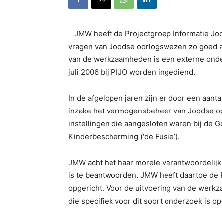
JMW heeft de Projectgroep Informatie Jo
vragen van Joodse oorlogswezen zo goed al
van de werkzaamheden is een externe onder
juli 2006 bij PIJO worden ingediend.
In de afgelopen jaren zijn er door een aa
inzake het vermogensbeheer van Joodse o
instellingen die aangesloten waren bij de 
Kinderbescherming (‘de Fusie’).
JMW acht het haar morele verantwoordelijk
is te beantwoorden. JMW heeft daartoe de 
opgericht. Voor de uitvoering van de werk
die specifiek voor dit soort onderzoek is o