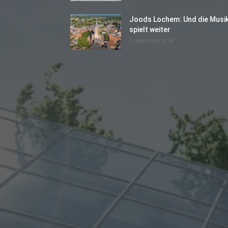
Joods Lochem: Und die Musi
spielt weiter
3 december 2014