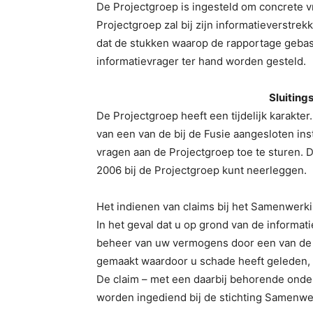
De Projectgroep is ingesteld om concrete
Projectgroep zal bij zijn informatieverstrek
dat de stukken waarop de rapportage gebas
informatievrager ter hand worden gesteld.
Sluiting
De Projectgroep heeft een tijdelijk karakt
van een van de bij de Fusie aangesloten i
vragen aan de Projectgroep toe te sturen. Da
2006 bij de Projectgroep kunt neerleggen.
Het indienen van claims bij het Samenwe
In het geval dat u op grond van de informat
beheer van uw vermogens door een van de bi
gemaakt waardoor u schade heeft geleden, 
De claim – met een daarbij behorende ond
worden ingediend bij de stichting Samen