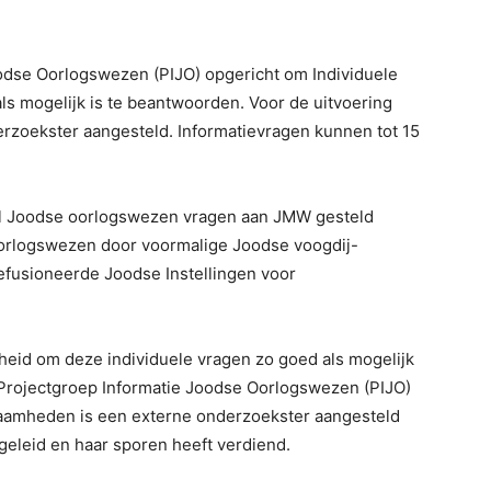
odse Oorlogswezen (PIJO) opgericht om Individuele
s mogelijk is te beantwoorden. Voor de uitvoering
zoekster aangesteld. Informatievragen kunnen tot 15
ntal Joodse oorlogswezen vragen aan JMW gesteld
orlogswezen door voormalige Joodse voogdij-
Gefusioneerde Joodse Instellingen voor
heid om deze individuele vragen zo goed als mogelijk
Projectgroep Informatie Joodse Oorlogswezen (PIJO)
zaamheden is een externe onderzoekster aangesteld
pgeleid en haar sporen heeft verdiend.