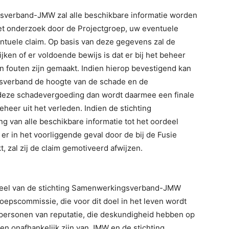
gsverband-JMW zal alle beschikbare informatie worden
et onderzoek door de Projectgroep, uw eventuele
ntuele claim. Op basis van deze gegevens zal de
en of er voldoende bewijs is dat er bij het beheer
en fouten zijn gemaakt. Indien hierop bevestigend kan
sverband de hoogte van de schade en de
 deze schadevergoeding dan wordt daarmee een finale
heer uit het verleden. Indien de stichting
van alle beschikbare informatie tot het oordeel
er in het voorliggende geval door de bij de Fusie
, zal zij de claim gemotiveerd afwijzen.
ordeel van de stichting Samenwerkingsverband-JMW
oepscommissie, die voor dit doel in het leven wordt
personen van reputatie, die deskundigheid hebben op
d en onafhankelijk zijn van JMW en de stichting