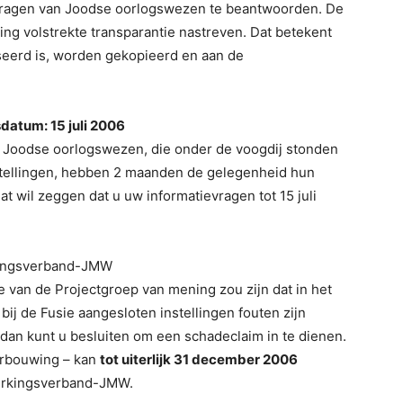
 vragen van Joodse oorlogswezen te beantwoorden. De
king volstrekte transparantie nastreven. Dat betekent
eerd is, worden gekopieerd en aan de
sdatum: 15 juli 2006
er. Joodse oorlogswezen, die onder de voogdij stonden
nstellingen, hebben 2 maanden de gelegenheid hun
t wil zeggen dat u uw informatievragen tot 15 juli
rkingsverband-JMW
ie van de Projectgroep van mening zou zijn dat in het
j de Fusie aangesloten instellingen fouten zijn
dan kunt u besluiten om een schadeclaim in te dienen.
erbouwing – kan
tot uiterlijk 31 december 2006
werkingsverband-JMW.