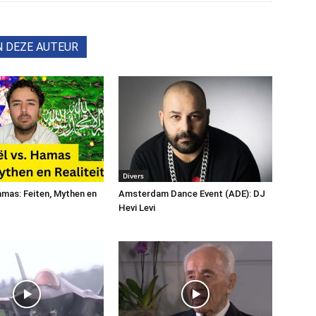
N DEZE AUTEUR
Divers
Hamas: Feiten, Mythen en
Amsterdam Dance Event (ADE): DJ
Hevi Levi