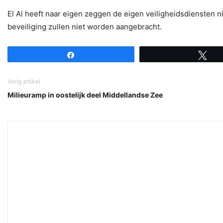
El Al heeft naar eigen zeggen de eigen veiligheidsdiensten n
beveiliging zullen niet worden aangebracht.
Share
Tw
Vorig artikel
Milieuramp in oostelijk deel Middellandse Zee