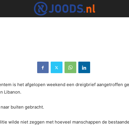
entem is het afgelopen weekend een dreigbrief aangetroffen ger
in Libanon.
 naar buiten gebracht.
litie wilde niet zeggen met hoeveel manschappen de bestaande p