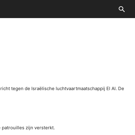
icht tegen de Israëlische luchtvaartmaatschappij El Al. De
atrouilles zijn versterkt.