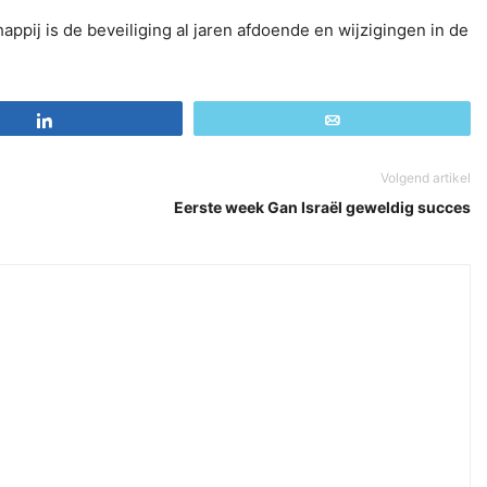
ppij is de beveiliging al jaren afdoende en wijzigingen in de
Share
Email
Volgend artikel
Eerste week Gan Israël geweldig succes