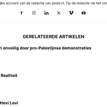
ke account van de redactie van joods.nl. Tip de redactie via het con
GERELATEERDE ARTIKELEN
h onveilig door pro-Palestijnse demonstraties
Realiteit
Hevi Levi