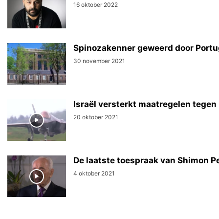
16 oktober 2022
Spinozakenner geweerd door Port
30 november 2021
Israël versterkt maatregelen tegen 
20 oktober 2021
De laatste toespraak van Shimon P
4 oktober 2021