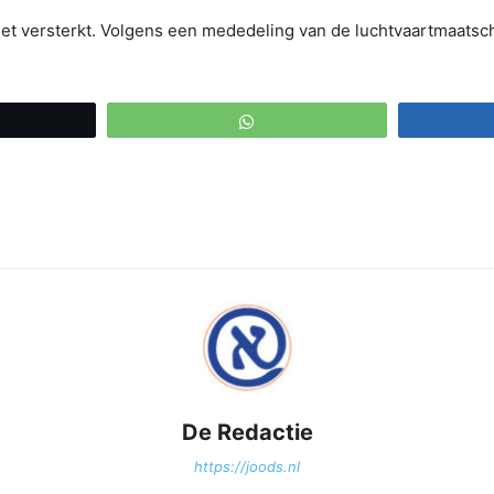
iet versterkt. Volgens een mededeling van de luchtvaartmaatscha
eet
WhatsApp
De Redactie
https://joods.nl