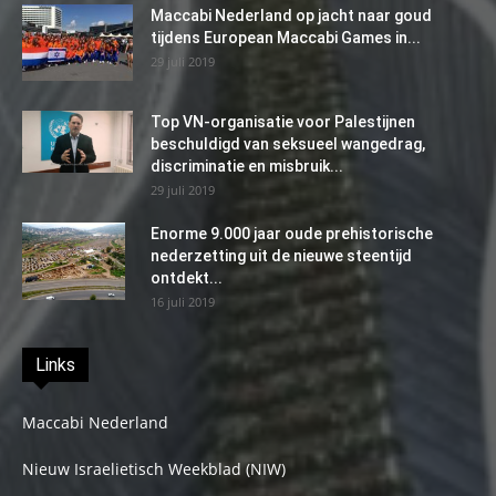
Maccabi Nederland op jacht naar goud
tijdens European Maccabi Games in...
29 juli 2019
Top VN-organisatie voor Palestijnen
beschuldigd van seksueel wangedrag,
discriminatie en misbruik...
29 juli 2019
Enorme 9.000 jaar oude prehistorische
nederzetting uit de nieuwe steentijd
ontdekt...
16 juli 2019
Links
Maccabi Nederland
Nieuw Israelietisch Weekblad (NIW)