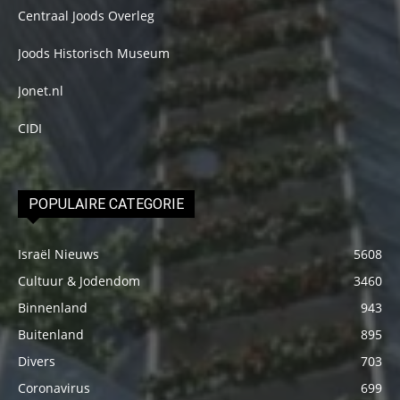
Centraal Joods Overleg
Joods Historisch Museum
Jonet.nl
CIDI
POPULAIRE CATEGORIE
Israël Nieuws
5608
Cultuur & Jodendom
3460
Binnenland
943
Buitenland
895
Divers
703
Coronavirus
699