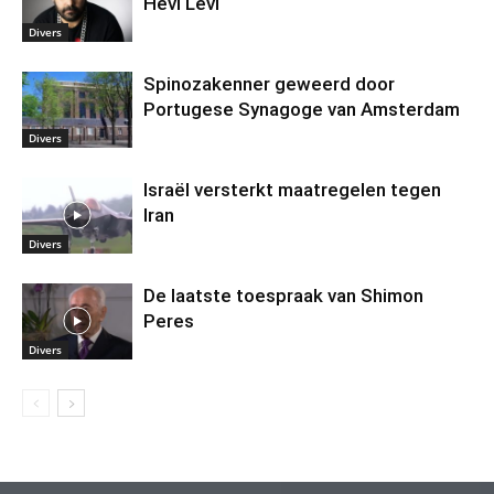
Hevi Levi
Divers
Spinozakenner geweerd door
Portugese Synagoge van Amsterdam
Divers
Israël versterkt maatregelen tegen
Iran
Divers
De laatste toespraak van Shimon
Peres
Divers