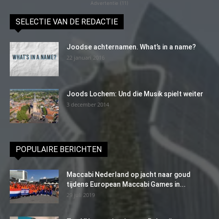
Advertentie (11)
SELECTIE VAN DE REDACTIE
Joodse achternamen. What’s in a name?
22 januari 2016
Joods Lochem: Und die Musik spielt weiter
3 december 2014
POPULAIRE BERICHTEN
Maccabi Nederland op jacht naar goud
tijdens European Maccabi Games in...
29 juli 2019