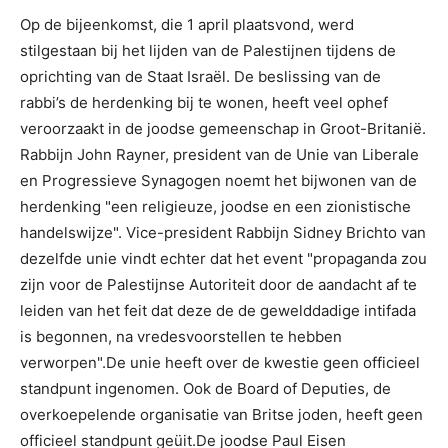
Op de bijeenkomst, die 1 april plaatsvond, werd
stilgestaan bij het lijden van de Palestijnen tijdens de
oprichting van de Staat Israël. De beslissing van de
rabbi’s de herdenking bij te wonen, heeft veel ophef
veroorzaakt in de joodse gemeenschap in Groot-Britanië.
Rabbijn John Rayner, president van de Unie van Liberale
en Progressieve Synagogen noemt het bijwonen van de
herdenking "een religieuze, joodse en een zionistische
handelswijze". Vice-president Rabbijn Sidney Brichto van
dezelfde unie vindt echter dat het event "propaganda zou
zijn voor de Palestijnse Autoriteit door de aandacht af te
leiden van het feit dat deze de de gewelddadige intifada
is begonnen, na vredesvoorstellen te hebben
verworpen".De unie heeft over de kwestie geen officieel
standpunt ingenomen. Ook de Board of Deputies, de
overkoepelende organisatie van Britse joden, heeft geen
officieel standpunt geüit.De joodse Paul Eisen