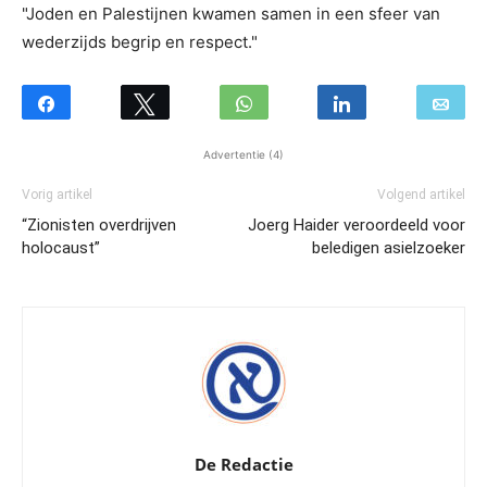
"Joden en Palestijnen kwamen samen in een sfeer van
wederzijds begrip en respect."
Advertentie (4)
Vorig artikel
Volgend artikel
“Zionisten overdrijven
Joerg Haider veroordeeld voor
holocaust”
beledigen asielzoeker
De Redactie