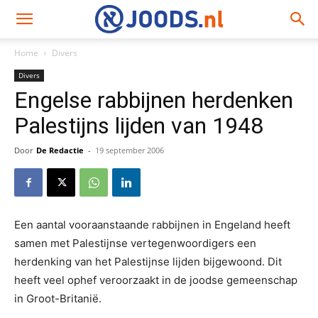
Home
Divers
Divers
Engelse rabbijnen herdenken
Palestijns lijden van 1948
Door
De Redactie
-
19 september 2006
Een aantal vooraanstaande rabbijnen in Engeland heeft
samen met Palestijnse vertegenwoordigers een
herdenking van het Palestijnse lijden bijgewoond. Dit
heeft veel ophef veroorzaakt in de joodse gemeenschap
in Groot-Britanië.