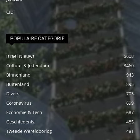
CIDI
POPULAIRE CATEGORIE
Israël Nieuws
5608
Cultuur & Jodendom
3460
Binnenland
943
Buitenland
895
Divers
703
Coronavirus
699
Economie & Tech
687
Geschiedenis
485
Tweede Wereldoorlog
481