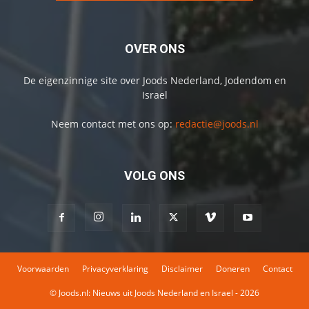
OVER ONS
De eigenzinnige site over Joods Nederland, Jodendom en
Israel
Neem contact met ons op:
redactie@joods.nl
VOLG ONS
Voorwaarden
Privacyverklaring
Disclaimer
Doneren
Contact
© Joods.nl: Nieuws uit Joods Nederland en Israel - 2026