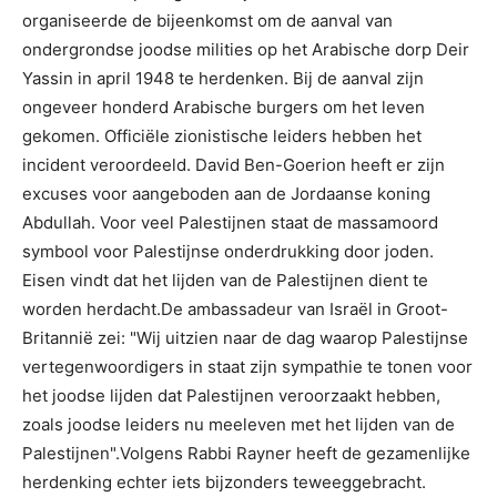
organiseerde de bijeenkomst om de aanval van
ondergrondse joodse milities op het Arabische dorp Deir
Yassin in april 1948 te herdenken. Bij de aanval zijn
ongeveer honderd Arabische burgers om het leven
gekomen. Officiële zionistische leiders hebben het
incident veroordeeld. David Ben-Goerion heeft er zijn
excuses voor aangeboden aan de Jordaanse koning
Abdullah. Voor veel Palestijnen staat de massamoord
symbool voor Palestijnse onderdrukking door joden.
Eisen vindt dat het lijden van de Palestijnen dient te
worden herdacht.De ambassadeur van Israël in Groot-
Britannië zei: "Wij uitzien naar de dag waarop Palestijnse
vertegenwoordigers in staat zijn sympathie te tonen voor
het joodse lijden dat Palestijnen veroorzaakt hebben,
zoals joodse leiders nu meeleven met het lijden van de
Palestijnen".Volgens Rabbi Rayner heeft de gezamenlijke
herdenking echter iets bijzonders teweeggebracht.