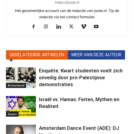
https://joods.nl
Het gezamenlijke account van de redactie van joods.nl. Tip de
redactie via het contact formulier.
GERELATEERDE ARTIKELEN
MEER VAN DEZE AUTEUR
Enquête: Kwart studenten voelt zich
onveilig door pro-Palestijnse
demonstraties
Binnenland
Israël vs. Hamas: Feiten, Mythen en
Realiteit
Divers
Amsterdam Dance Event (ADE): DJ