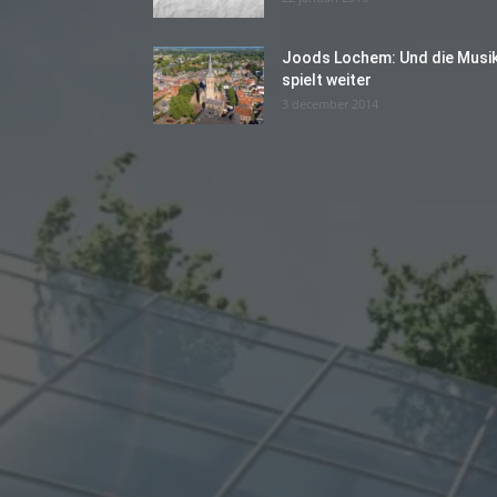
Joods Lochem: Und die Musi
spielt weiter
3 december 2014