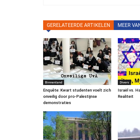
GERELATEERDE ARTIKELEN
MEER VA
Binnenland
Divers
Enquête: Kwart studenten voelt zich
Israël vs. 
onveilig door pro-Palestijnse
Realiteit
demonstraties