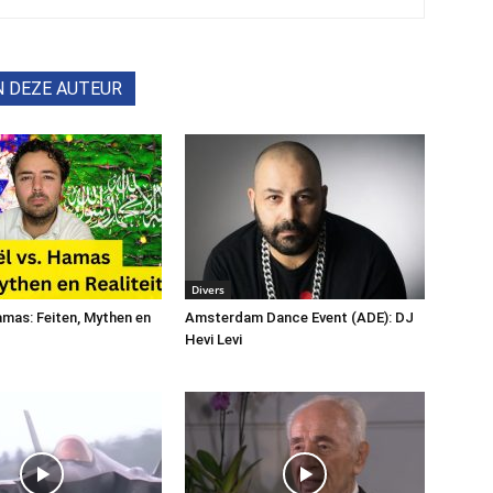
N DEZE AUTEUR
Divers
Hamas: Feiten, Mythen en
Amsterdam Dance Event (ADE): DJ
Hevi Levi