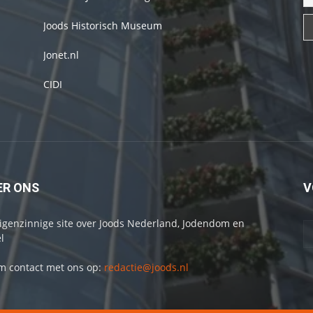
Joods Historisch Museum
Jonet.nl
CIDI
ER ONS
V
igenzinnige site over Joods Nederland, Jodendom en
l
 contact met ons op:
redactie@joods.nl