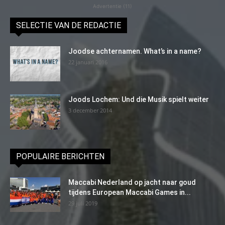
Advertentie (11)
SELECTIE VAN DE REDACTIE
Joodse achternamen. What’s in a name?
22 januari 2016
Joods Lochem: Und die Musik spielt weiter
3 december 2014
POPULAIRE BERICHTEN
Maccabi Nederland op jacht naar goud
tijdens European Maccabi Games in...
29 juli 2019