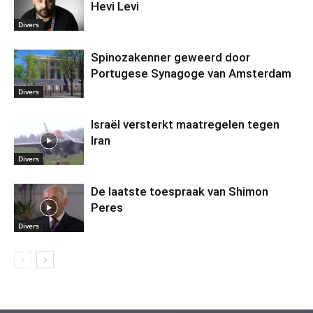
Hevi Levi
Divers
Spinozakenner geweerd door
Portugese Synagoge van Amsterdam
Divers
Israël versterkt maatregelen tegen
Iran
Divers
De laatste toespraak van Shimon
Peres
Divers