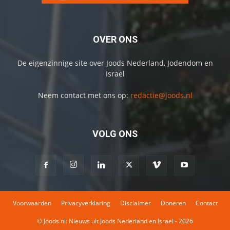
OVER ONS
De eigenzinnige site over Joods Nederland, Jodendom en
Israel
Neem contact met ons op:
redactie@joods.nl
VOLG ONS
Voorwaarden
Privacyverklaring
Disclaimer
Doneren
Contact
© Joods.nl: Nieuws uit Joods Nederland en Israel - 2026