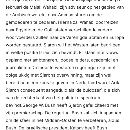
februari de Majali Wahabi, zijn adviseur op het gebied van
de Arabisch wereld, naar Amman sturen om de
gemoederen te bedaren. Hierna zal Wahabi doorreizen
naar Egypte en de Golf-staten.Verschillende andere
woorvoerders zullen naar de Verenigde Staten en Europa
worden gestuurd. Sjaron wil het Westen laten begrijpen
in welke positie Israël zich bevindt. Er staan interviews
gepland met ambtenaren, joodse leiders, academici en
journalisten.De meeste westerse regeringen zijn niet
dolgelukkig met Sjarons overwinning, maar zijn wel
bereid hem een kans te geven. In Nederland wordt Arik
Sjaron consequent aangeduid als ‘de buldozer’, die zich
aan de rechterkant van het politieke spectrum
bevindt.George W. Bush heeft Sjaron gefeliciteerd met
zijn premierschap. De regering-Bush zal zich inspannen
om de sfeer in het Midden-Oosten te verbeteren, aldus
Bush. De Israëlische president Katsav heeft Bush