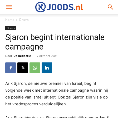
Home
Divers
Divers
Sjaron begint internationale
campagne
Door
De Redactie
-
17 oktober 2006
Arik Sjaron, de nieuwe premier van Israël, begint
volgende week met internationale campagne waarin hij
de positie van Israël uitlegt. Ook zal Sjaron zijn visie op
het vredesproces verduidelijken.
Arik SjaronVerder zal Sjaron waarschijnlijk donderdag 8