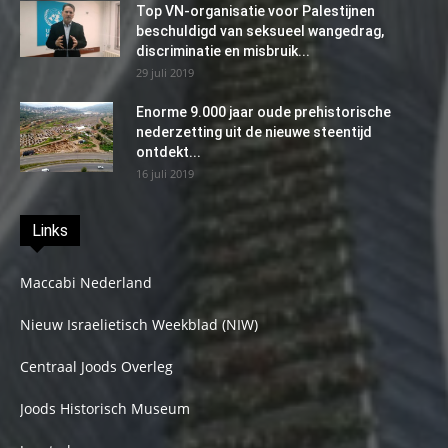
Top VN-organisatie voor Palestijnen
beschuldigd van seksueel wangedrag,
discriminatie en misbruik...
29 juli 2019
Enorme 9.000 jaar oude prehistorische
nederzetting uit de nieuwe steentijd
ontdekt...
16 juli 2019
Links
Maccabi Nederland
Nieuw Israelietisch Weekblad (NIW)
Centraal Joods Overleg
Joods Historisch Museum