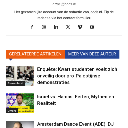
https://joods.nl
Het gezamenlijke account van de redactie van joods.nl. Tip de
redactie via het contact formulier.
GERELATEERDE ARTIKELEN
MEER VAN DEZE AUTEUR
Enquête: Kwart studenten voelt zich
onveilig door pro-Palestijnse
demonstraties
Binnenland
Israël vs. Hamas: Feiten, Mythen en
Realiteit
Divers
Amsterdam Dance Event (ADE): DJ