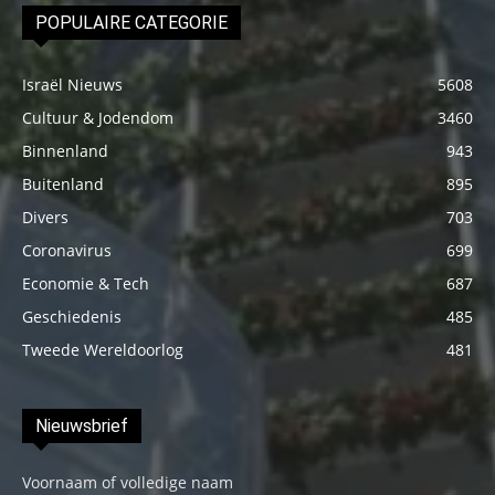
POPULAIRE CATEGORIE
Israël Nieuws
5608
Cultuur & Jodendom
3460
Binnenland
943
Buitenland
895
Divers
703
Coronavirus
699
Economie & Tech
687
Geschiedenis
485
Tweede Wereldoorlog
481
Nieuwsbrief
Voornaam of volledige naam