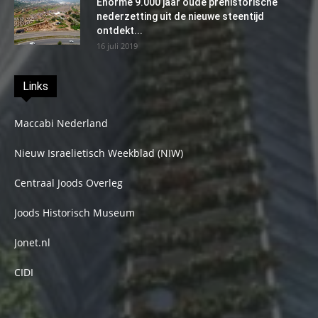
Enorme 9.000 jaar oude prehistorische
nederzetting uit de nieuwe steentijd
ontdekt...
16 juli 2019
Links
Maccabi Nederland
Nieuw Israelietisch Weekblad (NIW)
Centraal Joods Overleg
Joods Historisch Museum
Jonet.nl
CIDI