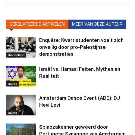
GERELATEERDE ARTIKELEN
MEER VAN DEZE AUTEUR
Enquête: Kwart studenten voelt zich
onveilig door pro-Palestijnse
demonstraties
Binnenland
Israël vs. Hamas: Feiten, Mythen en
Realiteit
Divers
Amsterdam Dance Event (ADE): DJ
Hevi Levi
Divers
Spinozakenner geweerd door
Portugese Synagoge van Amsterdam