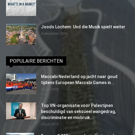
22 januari 2016
Joods Lochem: Und die Musik spielt weiter
3 december 2014
POPULAIRE BERICHTEN
Maccabi Nederland op jacht naar goud
tijdens European Maccabi Games in...
29 juli 2019
Top VN-organisatie voor Palestijnen
beschuldigd van seksueel wangedrag,
discriminatie en misbruik...
29 juli 2019