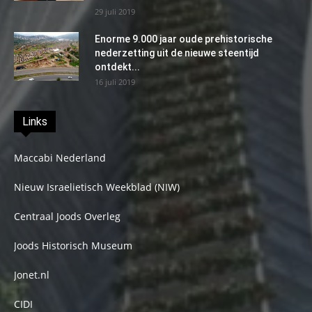
29 juli 2019
Enorme 9.000 jaar oude prehistorische
nederzetting uit de nieuwe steentijd
ontdekt...
16 juli 2019
Links
Maccabi Nederland
Nieuw Israelietisch Weekblad (NIW)
Centraal Joods Overleg
Joods Historisch Museum
Jonet.nl
CIDI