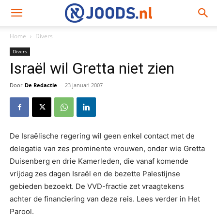
Home
Divers
Divers
Israël wil Gretta niet zien
Door
De Redactie
-
23 januari 2007
De Israëlische regering wil geen enkel contact met de
delegatie van zes prominente vrouwen, onder wie Gretta
Duisenberg en drie Kamerleden, die vanaf komende
vrijdag zes dagen Israël en de bezette Palestijnse
gebieden bezoekt. De VVD-fractie zet vraagtekens
achter de financiering van deze reis. Lees verder in Het
Parool.