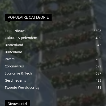
POPULAIRE CATEGORIE
Israël Nieuws
5608
Cultuur & Jodendom
3460
Binnenland
943
Buitenland
895
Divers
703
Coronavirus
699
Economie & Tech
687
Geschiedenis
485
Tweede Wereldoorlog
481
Nieuwsbrief