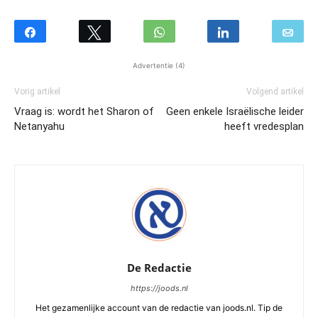
Advertentie (4)
Vorig artikel
Volgend artikel
Vraag is: wordt het Sharon of
Geen enkele Israëlische leider
Netanyahu
heeft vredesplan
De Redactie
https://joods.nl
Het gezamenlijke account van de redactie van joods.nl. Tip de