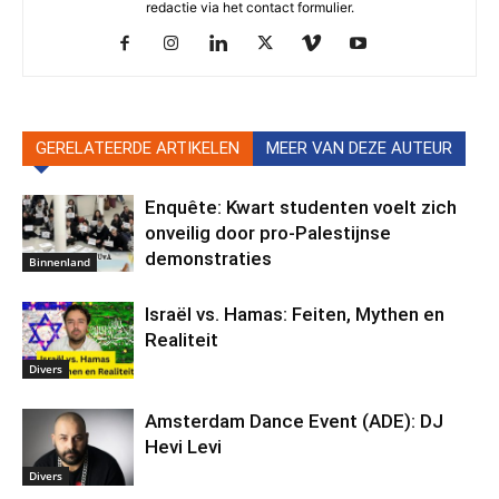
redactie via het contact formulier.
GERELATEERDE ARTIKELEN
MEER VAN DEZE AUTEUR
Enquête: Kwart studenten voelt zich
onveilig door pro-Palestijnse
demonstraties
Binnenland
Israël vs. Hamas: Feiten, Mythen en
Realiteit
Divers
Amsterdam Dance Event (ADE): DJ
Hevi Levi
Divers