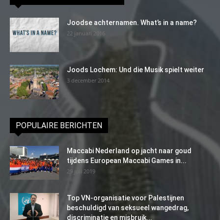
Joodse achternamen. What’s in a name?
22 januari 2016
Joods Lochem: Und die Musik spielt weiter
3 december 2014
POPULAIRE BERICHTEN
Maccabi Nederland op jacht naar goud
tijdens European Maccabi Games in...
29 juli 2019
Top VN-organisatie voor Palestijnen
beschuldigd van seksueel wangedrag,
discriminatie en misbruik...