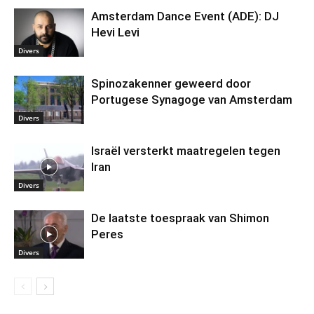
Amsterdam Dance Event (ADE): DJ
Hevi Levi
Divers
Spinozakenner geweerd door
Portugese Synagoge van Amsterdam
Divers
Israël versterkt maatregelen tegen
Iran
Divers
De laatste toespraak van Shimon
Peres
Divers