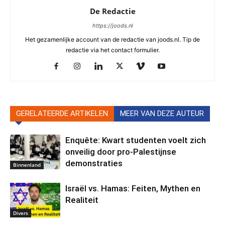
De Redactie
https://joods.nl
Het gezamenlijke account van de redactie van joods.nl. Tip de
redactie via het contact formulier.
GERELATEERDE ARTIKELEN
MEER VAN DEZE AUTEUR
Enquête: Kwart studenten voelt zich
onveilig door pro-Palestijnse
demonstraties
Binnenland
Israël vs. Hamas: Feiten, Mythen en
Realiteit
Divers