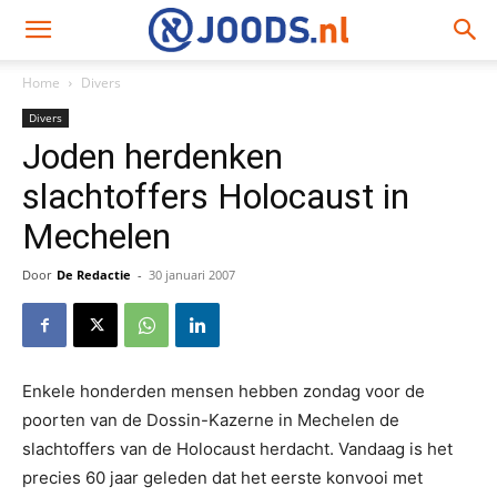
Home
Divers
Divers
Joden herdenken
slachtoffers Holocaust in
Mechelen
Door
De Redactie
-
30 januari 2007
Enkele honderden mensen hebben zondag voor de
poorten van de Dossin-Kazerne in Mechelen de
slachtoffers van de Holocaust herdacht. Vandaag is het
precies 60 jaar geleden dat het eerste konvooi met