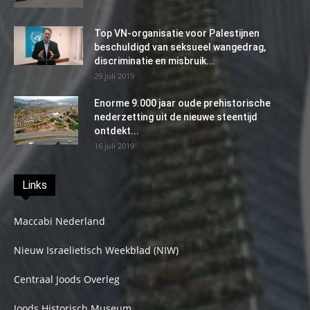
Top VN-organisatie voor Palestijnen
beschuldigd van seksueel wangedrag,
discriminatie en misbruik...
29 juli 2019
Enorme 9.000 jaar oude prehistorische
nederzetting uit de nieuwe steentijd
ontdekt...
16 juli 2019
Links
Maccabi Nederland
Nieuw Israelietisch Weekblad (NIW)
Centraal Joods Overleg
Joods Historisch Museum