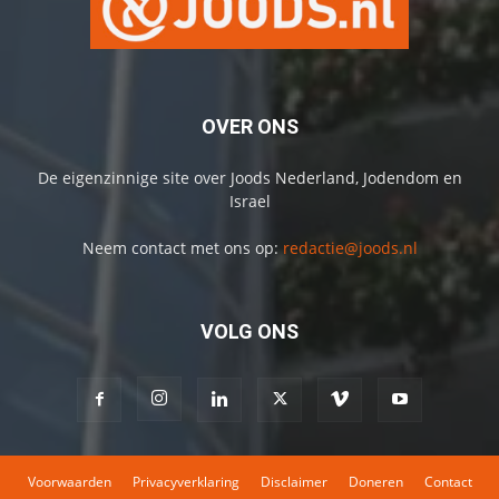
OVER ONS
De eigenzinnige site over Joods Nederland, Jodendom en
Israel
Neem contact met ons op:
redactie@joods.nl
VOLG ONS
Voorwaarden
Privacyverklaring
Disclaimer
Doneren
Contact