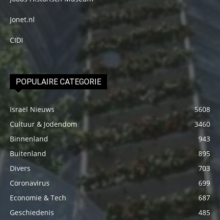
Jonet.nl
CIDI
POPULAIRE CATEGORIE
Israël Nieuws
5608
Cultuur & Jodendom
3460
Binnenland
943
Buitenland
895
Divers
703
Coronavirus
699
Economie & Tech
687
Geschiedenis
485