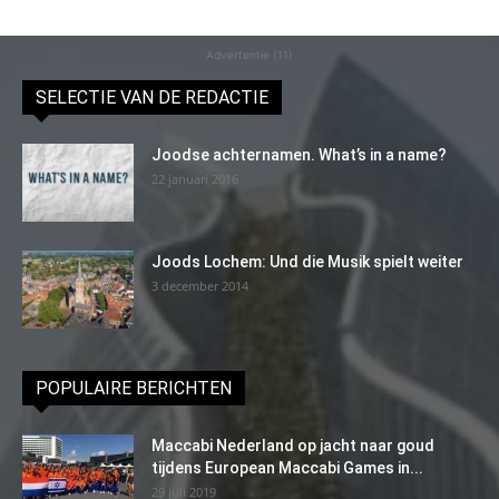
Advertentie (11)
SELECTIE VAN DE REDACTIE
Joodse achternamen. What’s in a name?
22 januari 2016
Joods Lochem: Und die Musik spielt weiter
3 december 2014
POPULAIRE BERICHTEN
Maccabi Nederland op jacht naar goud
tijdens European Maccabi Games in...
29 juli 2019