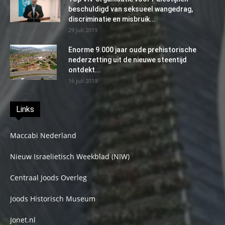
beschuldigd van seksueel wangedrag,
discriminatie en misbruik...
29 juli 2019
Enorme 9.000 jaar oude prehistorische
nederzetting uit de nieuwe steentijd
ontdekt...
16 juli 2019
Links
Maccabi Nederland
Nieuw Israelietisch Weekblad (NIW)
Centraal Joods Overleg
Joods Historisch Museum
Jonet.nl