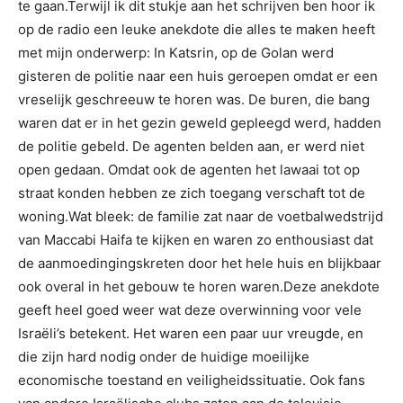
te gaan.Terwijl ik dit stukje aan het schrijven ben hoor ik
op de radio een leuke anekdote die alles te maken heeft
met mijn onderwerp: In Katsrin, op de Golan werd
gisteren de politie naar een huis geroepen omdat er een
vreselijk geschreeuw te horen was. De buren, die bang
waren dat er in het gezin geweld gepleegd werd, hadden
de politie gebeld. De agenten belden aan, er werd niet
open gedaan. Omdat ook de agenten het lawaai tot op
straat konden hebben ze zich toegang verschaft tot de
woning.Wat bleek: de familie zat naar de voetbalwedstrijd
van Maccabi Haifa te kijken en waren zo enthousiast dat
de aanmoedingingskreten door het hele huis en blijkbaar
ook overal in het gebouw te horen waren.Deze anekdote
geeft heel goed weer wat deze overwinning voor vele
Israëli’s betekent. Het waren een paar uur vreugde, en
die zijn hard nodig onder de huidige moeilijke
economische toestand en veiligheidssituatie. Ook fans