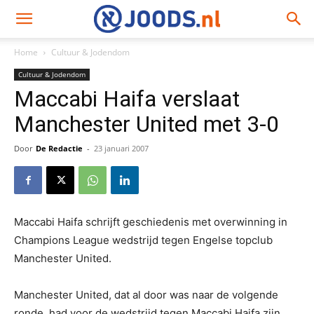
Home
Cultuur & Jodendom
Cultuur & Jodendom
Maccabi Haifa verslaat
Manchester United met 3-0
Door
De Redactie
-
23 januari 2007
Maccabi Haifa schrijft geschiedenis met overwinning in
Champions League wedstrijd tegen Engelse topclub
Manchester United.
Manchester United, dat al door was naar de volgende
ronde, had voor de wedstrijd tegen Maccabi Haifa zijn