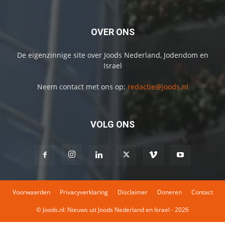
OVER ONS
De eigenzinnige site over Joods Nederland, Jodendom en
Israel
Neem contact met ons op:
redactie@joods.nl
VOLG ONS
Voorwaarden
Privacyverklaring
Disclaimer
Doneren
Contact
© Joods.nl: Nieuws uit Joods Nederland en Israel - 2026