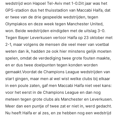
wedstrijd won Hapoel Tel-Aviv met 1-0.Dit jaar was het
GPS-stadion dus het thuisstadion van Maccabi Haifa, dat
er twee van de drie gespeelde wedstrijden, tegen
Olympiakos en deze week tegen Manchester United,
won. Beide wedstrijden eindigden met de uitslag 3-0.
Tegen Bayer Leverkusen verloor Haifa op 23 oktober met
2-1, maar volgens de mensen die veel meer van voetbal
weten dan ik, hadden ze ook hier minstens gelijk moeten
spelen, omdat de verdediging twee grote fouten maakte,
en er dus twee doelpunten tegen konden worden
gemaakt.Voordat de Champions League wedstrijden van
start gingen, maar men al wel wist welke clubs bij elkaar
in een poule zaten, gaf men Maccabi Haifa niet veel kans:
voor het eerst in de Champions League en dan nog
meteen tegen grote clubs als Manchester en Leverkusen.
Meer dan een puntje of twee zat er niet in, werd gedacht.
Nu heeft Haifa er al zes, en ze hebben nog een wedstrijd