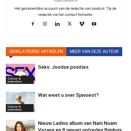
https://joods.nl
Het gezamenlijke account van de redactie van joods.nl. Tip de
redactie via het contact formulier.
GERELATEERDE ARTIKELEN
MEER VAN DEZE AUTEUR
Seks: Joodse posities
Cultuur &
Jodendom
Wat weet u over Sjavoeot?
Cultuur &
Jodendom
Nieuw Ladino album van Nani Noam
Vazana en 8 januari optreden Bimhuis