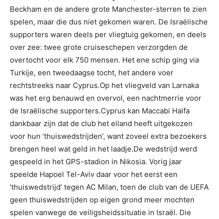
Beckham en de andere grote Manchester-sterren te zien
spelen, maar die dus niet gekomen waren. De Israëlische
supporters waren deels per vliegtuig gekomen, en deels
over zee: twee grote cruiseschepen verzorgden de
overtocht voor elk 750 mensen. Het ene schip ging via
Turkije, een tweedaagse tocht, het andere voer
rechtstreeks naar Cyprus.Op het vliegveld van Larnaka
was het erg benauwd en overvol, een nachtmerrie voor
de Israëlische supporters.Cyprus kan Maccabi Haifa
dankbaar zijn dat de club het eiland heeft uitgekozen
voor hun ’thuiswedstrijden’, want zoveel extra bezoekers
brengen heel wat geld in het laadje.De wedstrijd werd
gespeeld in het GPS-stadion in Nikosia. Vorig jaar
speelde Hapoel Tel-Aviv daar voor het eerst een
’thuiswedstrijd’ tegen AC Milan, toen de club van de UEFA
geen thuiswedstrijden op eigen grond meer mochten
spelen vanwege de veiligsheidssituatie in Israël. Die