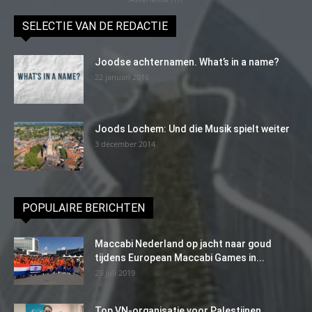
SELECTIE VAN DE REDACTIE
Joodse achternamen. What’s in a name?
22 januari 2016
Joods Lochem: Und die Musik spielt weiter
3 december 2014
POPULAIRE BERICHTEN
Maccabi Nederland op jacht naar goud
tijdens European Maccabi Games in...
29 juli 2019
Top VN-organisatie voor Palestijnen