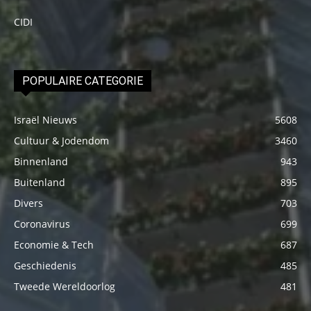
CIDI
POPULAIRE CATEGORIE
Israël Nieuws
5608
Cultuur & Jodendom
3460
Binnenland
943
Buitenland
895
Divers
703
Coronavirus
699
Economie & Tech
687
Geschiedenis
485
Tweede Wereldoorlog
481