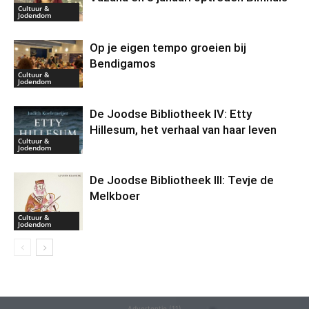
Cultuur &
Jodendom
Op je eigen tempo groeien bij
Bendigamos
Cultuur &
Jodendom
De Joodse Bibliotheek IV: Etty
Hillesum, het verhaal van haar leven
Cultuur &
Jodendom
De Joodse Bibliotheek III: Tevje de
Melkboer
Cultuur &
Jodendom
Advertentie (11)