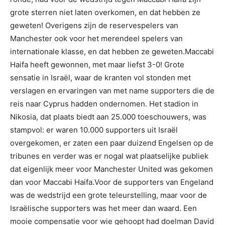
grote sterren niet laten overkomen, en dat hebben ze
geweten! Overigens zijn de reservespelers van
Manchester ook voor het merendeel spelers van
internationale klasse, en dat hebben ze geweten.Maccabi
Haifa heeft gewonnen, met maar liefst 3-0! Grote
sensatie in Israël, waar de kranten vol stonden met
verslagen en ervaringen van met name supporters die de
reis naar Cyprus hadden ondernomen. Het stadion in
Nikosia, dat plaats biedt aan 25.000 toeschouwers, was
stampvol: er waren 10.000 supporters uit Israël
overgekomen, er zaten een paar duizend Engelsen op de
tribunes en verder was er nogal wat plaatselijke publiek
dat eigenlijk meer voor Manchester United was gekomen
dan voor Maccabi Haifa.Voor de supporters van Engeland
was de wedstrijd een grote teleurstelling, maar voor de
Israëlische supporters was het meer dan waard. Een
mooie compensatie voor wie gehoopt had doelman David