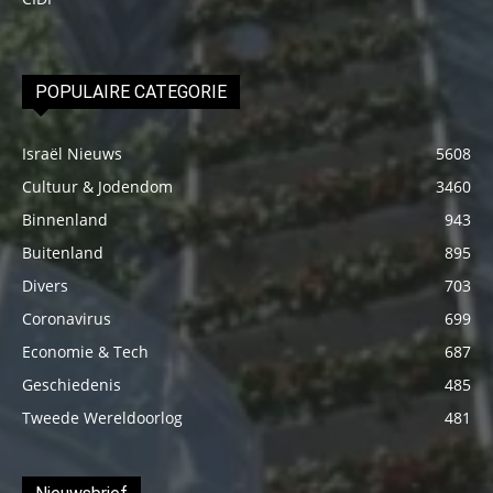
POPULAIRE CATEGORIE
Israël Nieuws
5608
Cultuur & Jodendom
3460
Binnenland
943
Buitenland
895
Divers
703
Coronavirus
699
Economie & Tech
687
Geschiedenis
485
Tweede Wereldoorlog
481