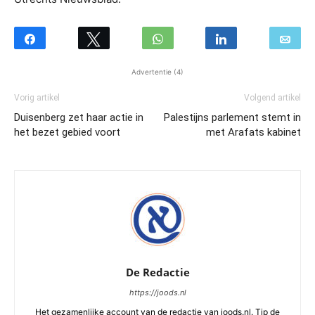
Advertentie (4)
Vorig artikel
Volgend artikel
Duisenberg zet haar actie in
Palestijns parlement stemt in
het bezet gebied voort
met Arafats kabinet
De Redactie
https://joods.nl
Het gezamenlijke account van de redactie van joods.nl. Tip de