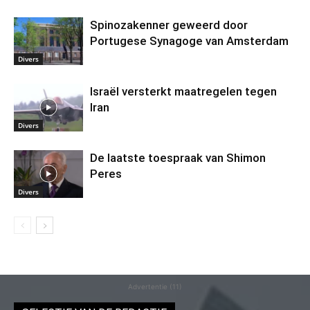
Spinozakenner geweerd door
Portugese Synagoge van Amsterdam
Divers
Israël versterkt maatregelen tegen
Iran
Divers
De laatste toespraak van Shimon
Peres
Divers
Advertentie (11)