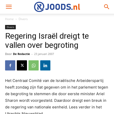
Home
Divers
Divers
Regering Israël dreigt te
vallen over begroting
Door
De Redactie
-
23 januari 2007
Het Centraal Comité van de Israëlische Arbeiderspartij
heeft zondag zijn fiat gegeven om in het parlement tegen
de begroting te stemmen die door eerste minister Ariel
Sharon wordt voorgesteld. Daardoor dreigt een breuk in
de regering van nationale eenheid. Lees verder in het
Utrechts Nieuwsblad.