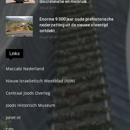
discriminatie en misbruik...
29 juli 2019
Enorme 9.000 jaar oude prehistorische
nederzetting uit de nieuwe steentijd
ontdekt...
16 juli 2019
Links
Maccabi Nederland
Nieuw Israelietisch Weekblad (NIW)
Centraal Joods Overleg
Joods Historisch Museum
Jonet.nl
CIDI