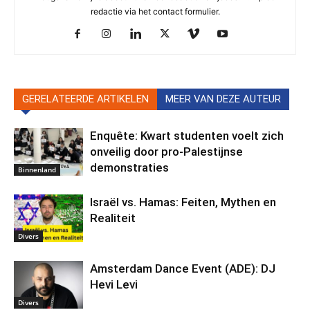
redactie via het contact formulier.
GERELATEERDE ARTIKELEN
MEER VAN DEZE AUTEUR
Enquête: Kwart studenten voelt zich
onveilig door pro-Palestijnse
demonstraties
Binnenland
Israël vs. Hamas: Feiten, Mythen en
Realiteit
Divers
Amsterdam Dance Event (ADE): DJ
Hevi Levi
Divers