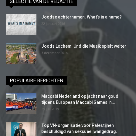
SELECTIE VAN DE REDACTIE
Joodse achternamen. What’s in a name?
22 januari 2016
Joods Lochem: Und die Musik spielt weiter
3 december 2014
POPULAIRE BERICHTEN
Maccabi Nederland op jacht naar goud
tijdens European Maccabi Games in...
29 juli 2019
Top VN-organisatie voor Palestijnen
beschuldigd van seksueel wangedrag,