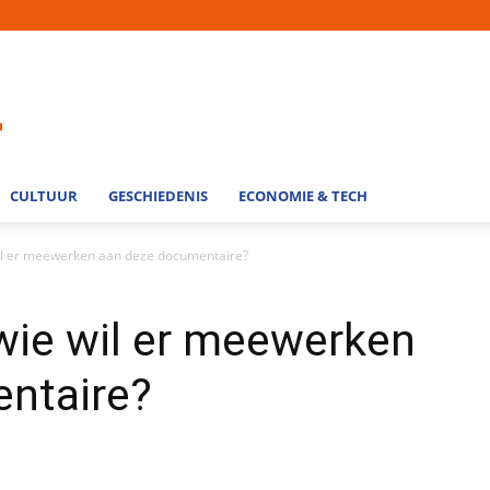
CULTUUR
GESCHIEDENIS
ECONOMIE & TECH
 wil er meewerken aan deze documentaire?
 wie wil er meewerken
ntaire?