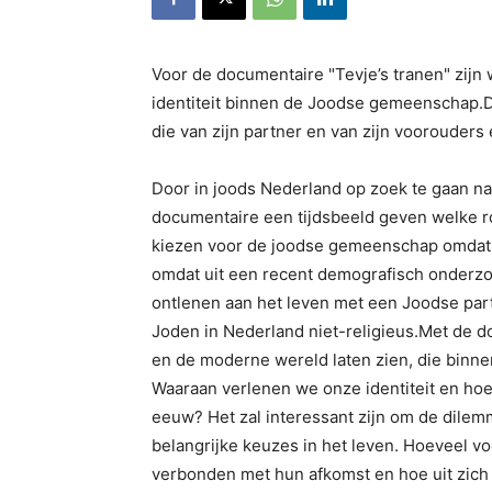
Voor de documentaire "Tevje’s tranen" zijn
identiteit binnen de Joodse gemeenschap.D
die van zijn partner en van zijn voorouders
Door in joods Nederland op zoek te gaan naa
documentaire een tijdsbeeld geven welke ro
kiezen voor de joodse gemeenschap omdat h
omdat uit een recent demografisch onderzoek
ontlenen aan het leven met een Joodse part
Joden in Nederland niet-religieus.Met de d
en de moderne wereld laten zien, die binn
Waaraan verlenen we onze identiteit en hoe b
eeuw? Het zal interessant zijn om de dilem
belangrijke keuzes in het leven. Hoeveel v
verbonden met hun afkomst en hoe uit zich