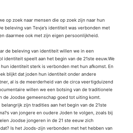
 we op zoek naar mensen die op zoek zijn naar hun
e beleving van Tevje’s identiteit was verbonden met
 en daarmee ook met zijn eigen persoonlijkheid.
r de beleving van identiteit willen we in een
l identiteit speelt aan het begin van de 21ste eeuw.We
un identiteit sterk is verbonden met hun afkomst. En
 blijkt dat joden hun identiteit onder andere
ner, al is de meerderheid van de circa veertigduizend
ocumentaire willen we een botsing van de traditionele
en de Joodse gemeenschap goed tot uiting komt.
elangrijk zijn tradities aan het begin van de 21ste
ma?s van jongere en oudere Joden te volgen, zoals bij
oelen Joodse jongeren in de 21 ste eeuw zich
 dat? Is het Joods-zijn verbonden met het hebben van