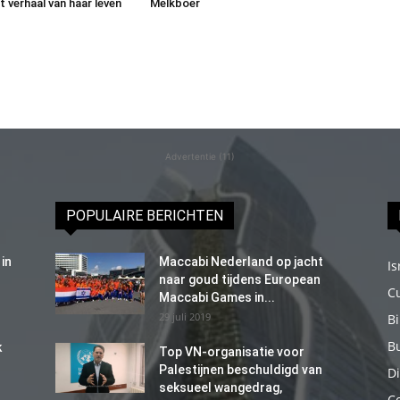
t verhaal van haar leven
Melkboer
Advertentie (11)
POPULAIRE BERICHTEN
in
Maccabi Nederland op jacht
Is
naar goud tijdens European
C
Maccabi Games in...
29 juli 2019
B
B
k
Top VN-organisatie voor
Palestijnen beschuldigd van
Di
seksueel wangedrag,
C