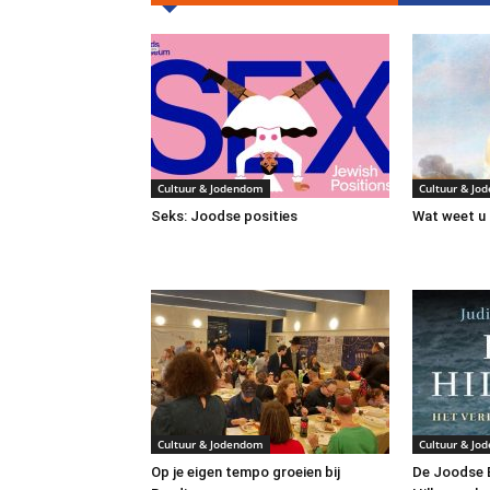
Cultuur & Jodendom
Cultuur & Jo
Seks: Joodse posities
Wat weet u 
Cultuur & Jodendom
Cultuur & Jo
Op je eigen tempo groeien bij
De Joodse B