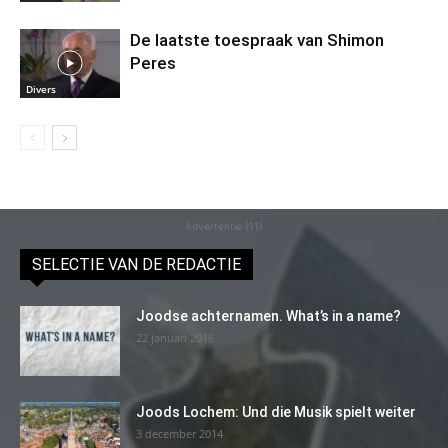
De laatste toespraak van Shimon
Peres
Divers
Advertentie (11)
SELECTIE VAN DE REDACTIE
Joodse achternamen. What’s in a name?
22 januari 2016
Joods Lochem: Und die Musik spielt weiter
3 december 2014