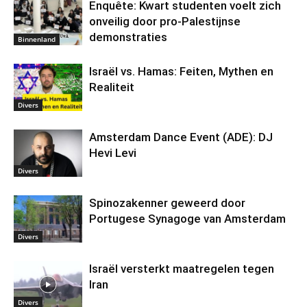
Enquête: Kwart studenten voelt zich
onveilig door pro-Palestijnse
demonstraties
Binnenland
Israël vs. Hamas: Feiten, Mythen en
Realiteit
Divers
Amsterdam Dance Event (ADE): DJ
Hevi Levi
Divers
Spinozakenner geweerd door
Portugese Synagoge van Amsterdam
Divers
Israël versterkt maatregelen tegen
Iran
Divers