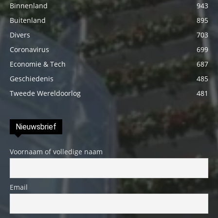
Binnenland
943
Buitenland
895
Divers
703
Coronavirus
699
Economie & Tech
687
Geschiedenis
485
Tweede Wereldoorlog
481
Nieuwsbrief
Voornaam of volledige naam
Email