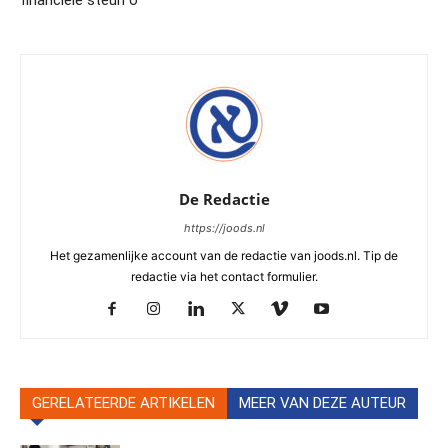
financiële steun o
De Redactie
https://joods.nl
Het gezamenlijke account van de redactie van joods.nl. Tip de
redactie via het contact formulier.
GERELATEERDE ARTIKELEN
MEER VAN DEZE AUTEUR