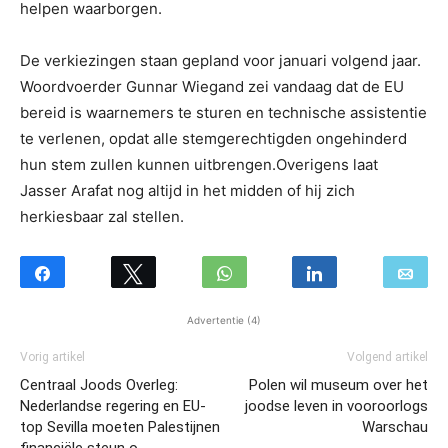
helpen waarborgen.
De verkiezingen staan gepland voor januari volgend jaar.
Woordvoerder Gunnar Wiegand zei vandaag dat de EU
bereid is waarnemers te sturen en technische assistentie
te verlenen, opdat alle stemgerechtigden ongehinderd
hun stem zullen kunnen uitbrengen.Overigens laat
Jasser Arafat nog altijd in het midden of hij zich
herkiesbaar zal stellen.
Advertentie (4)
Vorig artikel
Volgend artikel
Centraal Joods Overleg:
Polen wil museum over het
Nederlandse regering en EU-
joodse leven in vooroorlogs
top Sevilla moeten Palestijnen
Warschau