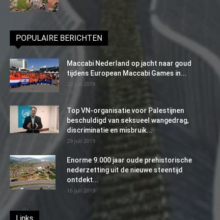
POPULAIRE BERICHTEN
Maccabi Nederland op jacht naar goud
tijdens European Maccabi Games in...
29 juli 2019
Top VN-organisatie voor Palestijnen
beschuldigd van seksueel wangedrag,
discriminatie en misbruik...
29 juli 2019
Enorme 9.000 jaar oude prehistorische
nederzetting uit de nieuwe steentijd
ontdekt...
16 juli 2019
Links