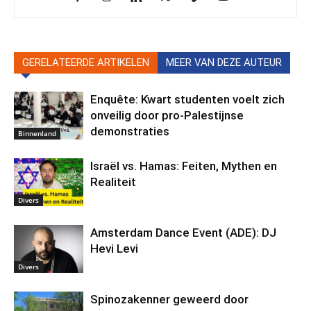
GERELATEERDE ARTIKELEN
MEER VAN DEZE AUTEUR
Enquête: Kwart studenten voelt zich
onveilig door pro-Palestijnse
demonstraties
Binnenland
Israël vs. Hamas: Feiten, Mythen en
Realiteit
Divers
Amsterdam Dance Event (ADE): DJ
Hevi Levi
Divers
Spinozakenner geweerd door