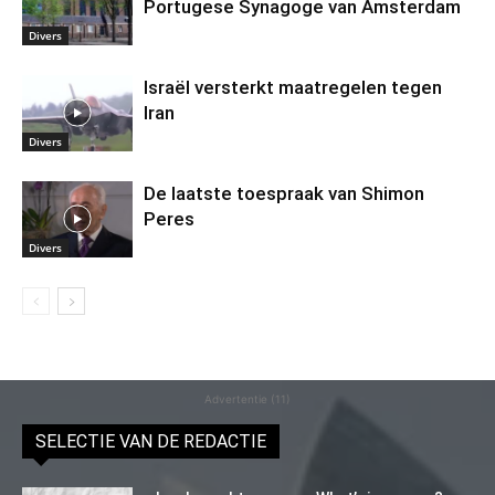
Portugese Synagoge van Amsterdam
Divers
Israël versterkt maatregelen tegen
Iran
Divers
De laatste toespraak van Shimon
Peres
Divers
Advertentie (11)
SELECTIE VAN DE REDACTIE