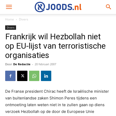
Home
Divers
Divers
Frankrijk wil Hezbollah niet
op EU-lijst van terroristische
organisaties
Door
De Redactie
-
20 februari 2007
De Franse president Chirac heeft de Israëlische minister
van buitenlandse zaken Shimon Peres tijdens een
ontmoeting laten weten niet in te zullen gaan op diens
verzoek Hezbollah op de door de Europese Unie