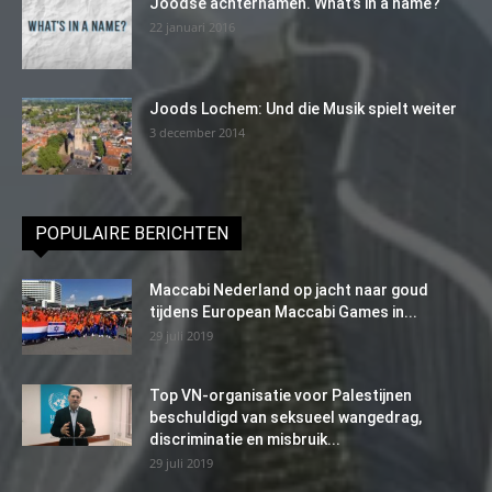
Joodse achternamen. What’s in a name?
22 januari 2016
Joods Lochem: Und die Musik spielt weiter
3 december 2014
POPULAIRE BERICHTEN
Maccabi Nederland op jacht naar goud
tijdens European Maccabi Games in...
29 juli 2019
Top VN-organisatie voor Palestijnen
beschuldigd van seksueel wangedrag,
discriminatie en misbruik...
29 juli 2019