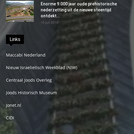
Enorme 9.000 jaar oude prehistorische
nederzetting uit de nieuwe steentijd
ontdekt...
16 juli 2019
Links
Maccabi Nederland
Nieuw Israelietisch Weekblad (NIW)
Centraal Joods Overleg
Joods Historisch Museum
Jonet.nl
CIDI