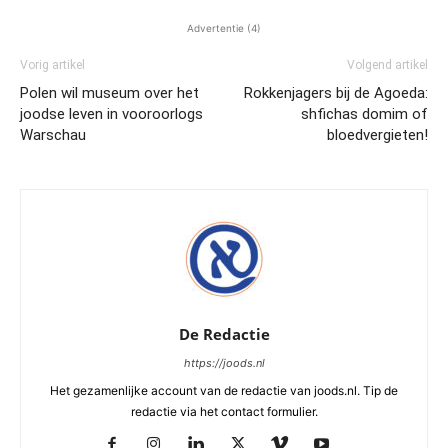
Advertentie (4)
Vorig artikel
Volgend artikel
Polen wil museum over het
Rokkenjagers bij de Agoeda:
joodse leven in vooroorlogs
shfichas domim of
Warschau
bloedvergieten!
De Redactie
https://joods.nl
Het gezamenlijke account van de redactie van joods.nl. Tip de
redactie via het contact formulier.