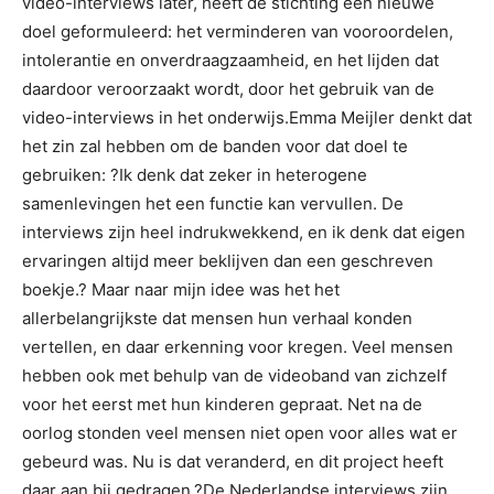
video-interviews later, heeft de stichting een nieuwe
doel geformuleerd: het verminderen van vooroordelen,
intolerantie en onverdraagzaamheid, en het lijden dat
daardoor veroorzaakt wordt, door het gebruik van de
video-interviews in het onderwijs.Emma Meijler denkt dat
het zin zal hebben om de banden voor dat doel te
gebruiken: ?Ik denk dat zeker in heterogene
samenlevingen het een functie kan vervullen. De
interviews zijn heel indrukwekkend, en ik denk dat eigen
ervaringen altijd meer beklijven dan een geschreven
boekje.? Maar naar mijn idee was het het
allerbelangrijkste dat mensen hun verhaal konden
vertellen, en daar erkenning voor kregen. Veel mensen
hebben ook met behulp van de videoband van zichzelf
voor het eerst met hun kinderen gepraat. Net na de
oorlog stonden veel mensen niet open voor alles wat er
gebeurd was. Nu is dat veranderd, en dit project heeft
daar aan bij gedragen.?De Nederlandse interviews zijn