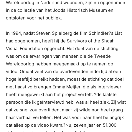
Wereldoorlog in Nederland woonden, zijn nu opgenomen
in de collectie van het Joods Historisch Museum en
ontsloten voor het publiek.
In 1994, nadat Steven Spielberg de film Schindler?s List
had opgenomen, heeft hij de Survivors of the Shoah
Visual Foundation opgericht. Het doel van de stichting
was om de ervaringen van mensen die de Tweede
Wereldoorlog hebben meegemaakt op te nemen op
video. Omdat veel van de overlevenden indertijd al een
hoge leeftijd bereikt hadden, moest de stichting dat doel
met haast volbrengen.Emma Meijler, die als interviewer
heeft meegewerkt aan het project vertelt: ?de laatste
persoon die ik geïnterviewd heb, was al heel ziek. Zij wist
dat ze snel zou overlijden, maar zij wilde nog heel graag
haar verhaal vertellen. Het was voor haar heel belangrijk
dat alles op de video kwam.?Nu, zeven jaar en 51.000