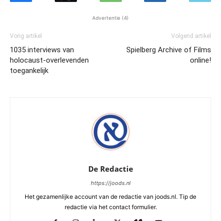
Advertentie (4)
Vorig artikel
Volgend artikel
1035 interviews van
Spielberg Archive of Films
holocaust-overlevenden
online!
toegankelijk
De Redactie
https://joods.nl
Het gezamenlijke account van de redactie van joods.nl. Tip de
redactie via het contact formulier.