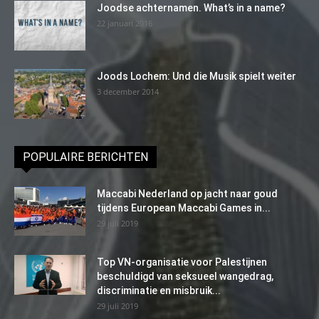
Joodse achternamen. What’s in a name?
22 januari 2016
Joods Lochem: Und die Musik spielt weiter
3 december 2014
POPULAIRE BERICHTEN
Maccabi Nederland op jacht naar goud
tijdens European Maccabi Games in...
29 juli 2019
Top VN-organisatie voor Palestijnen
beschuldigd van seksueel wangedrag,
discriminatie en misbruik...
29 juli 2019