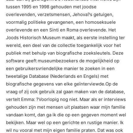
tussen 1995 en 1998 gehouden met joodse
overlevenden, verzetsmensen, Jehova?s getuigen,
voormalig politieke gevangenen, een homoseksuele
overlevende en een Sinti en Roma overlevende. Het
Joods Historisch Museum maakt, als eerste instelling ter
wereld, een deel van de collectie toegankelijk voor het
publiek met behulp van biografische zoeksleutels. Deze
software geeft museumbezoekers de mogelijkheid op
een gebruikersvriendelijke manier te zoeken in een
tweetalige Database (Nederlands en Engels) met
biografische gegevens van elke geïnterviewde.Op de
vraag of zij ook gebruik zal gaan maken van de database,
vertelt Emma: ?Voorlopig nog niet. Maar als er interviews
gehouden zijn met mensen uit plaatsen waar mijn familie
vandaan komt, dan ga ik die op een gegeven moment wel
bekijken. Maar wel op een gerichte en rustige manier. Ik
wil nu vooral met mijn eigen familie praten. Dat was ook