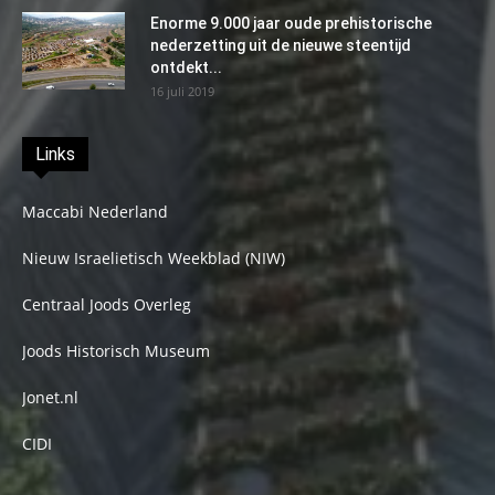
Enorme 9.000 jaar oude prehistorische
nederzetting uit de nieuwe steentijd
ontdekt...
16 juli 2019
Links
Maccabi Nederland
Nieuw Israelietisch Weekblad (NIW)
Centraal Joods Overleg
Joods Historisch Museum
Jonet.nl
CIDI