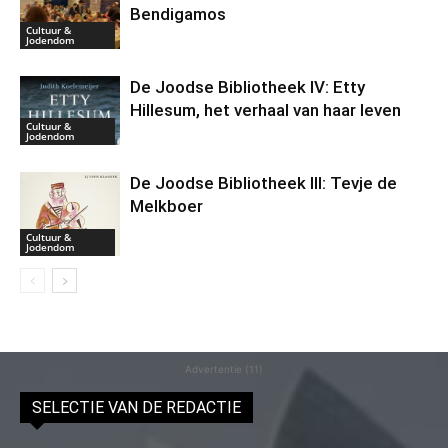
Bendigamos
Cultuur &
Jodendom
De Joodse Bibliotheek IV: Etty
Hillesum, het verhaal van haar leven
Cultuur &
Jodendom
De Joodse Bibliotheek III: Tevje de
Melkboer
Cultuur &
Jodendom
Advertentie (11)
SELECTIE VAN DE REDACTIE