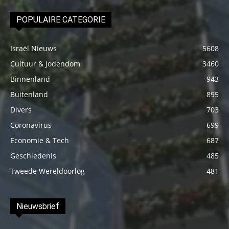
POPULAIRE CATEGORIE
Israël Nieuws
5608
Cultuur & Jodendom
3460
Binnenland
943
Buitenland
895
Divers
703
Coronavirus
699
Economie & Tech
687
Geschiedenis
485
Tweede Wereldoorlog
481
Nieuwsbrief