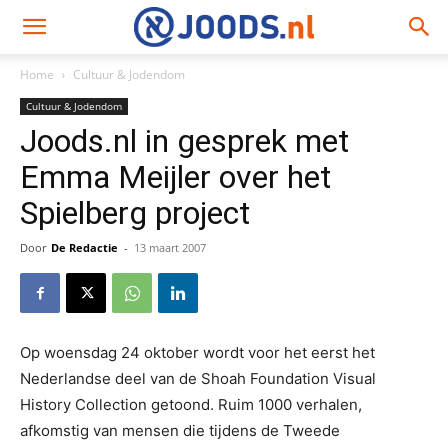
Home
Cultuur & Jodendom
Cultuur & Jodendom
Joods.nl in gesprek met
Emma Meijler over het
Spielberg project
Door
De Redactie
-
13 maart 2007
Op woensdag 24 oktober wordt voor het eerst het
Nederlandse deel van de Shoah Foundation Visual
History Collection getoond. Ruim 1000 verhalen,
afkomstig van mensen die tijdens de Tweede