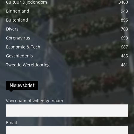
Cultuur & Jodendom
3460
Binnenland
943
Buitenland
895
Divers
703
Coronavirus
699
Economie & Tech
687
Geschiedenis
485
Tweede Wereldoorlog
481
Nieuwsbrief
Voornaam of volledige naam
Email