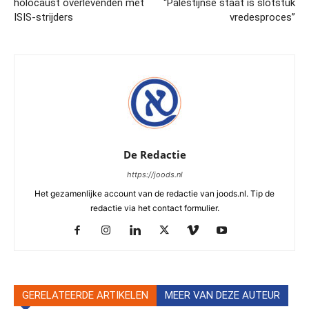
holocaust overlevenden met
“Palestijnse staat is slotstuk
ISIS-strijders
vredesproces”
De Redactie
https://joods.nl
Het gezamenlijke account van de redactie van joods.nl. Tip de
redactie via het contact formulier.
GERELATEERDE ARTIKELEN
MEER VAN DEZE AUTEUR