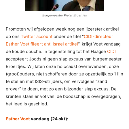
Burgemeester Pieter Broertjes
Promoten wij afgelopen week nog een ijzersterk artikel
op ons
Twitter account
onder de titel “
CIDI-directeur
Esther Voet fileert anti Israel artikel
“, krijgt Voet vandaag
de koude douche. In tegenstelling tot het Haagse
CIDI
accepteert Joods.nl geen slap excuus van burgemeester
Broertjes. Wij laten onze holocaust overlevenden, onze
(groot)ouders, niet schofferen door ze opzettelijk op 1 lijn
te stellen met ISIS-strijders, om vervolgens “zand
erover” te doen, met zo een bijzonder slap excuus. De
kranten staan er vol van, de boodschap is overgedragen,
het leed is geschied.
Esther Voet
vandaag (24 okt):