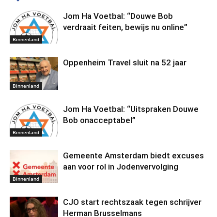
Jom Ha Voetbal: “Douwe Bob
verdraait feiten, bewijs nu online”
Binnenland
Oppenheim Travel sluit na 52 jaar
Binnenland
Jom Ha Voetbal: “Uitspraken Douwe
Bob onacceptabel”
Binnenland
Gemeente Amsterdam biedt excuses
aan voor rol in Jodenvervolging
Binnenland
CJO start rechtszaak tegen schrijver
Herman Brusselmans