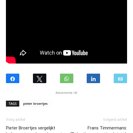
Advertentie (4)
TAGS
pieter broertjes
Vorig artikel
Volgend artikel
Pieter Broertjes vergelijkt
Frans Timmermans: