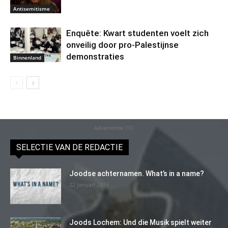
Antisemitisme
Enquête: Kwart studenten voelt zich
onveilig door pro-Palestijnse
demonstraties
Binnenland
Advertentie (11)
SELECTIE VAN DE REDACTIE
Joodse achternamen. What’s in a name?
22 januari 2016
Joods Lochem: Und die Musik spielt weiter