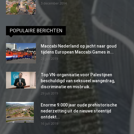
3 december 2014
POPULAIRE BERICHTEN
Maccabi Nederland op jacht naar goud
tijdens European Maccabi Games in...
29 juli 2019
Top VN-organisatie voor Palestijnen
beschuldigd van seksueel wangedrag,
discriminatie en misbruik...
29 juli 2019
Enorme 9.000 jaar oude prehistorische
nederzetting uit de nieuwe steentijd
ontdekt...
16 juli 2019