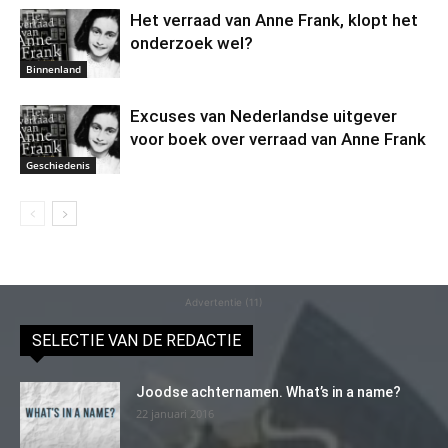
Het verraad van Anne Frank, klopt het
onderzoek wel?
Binnenland
Excuses van Nederlandse uitgever
voor boek over verraad van Anne Frank
Geschiedenis
Advertentie (11)
SELECTIE VAN DE REDACTIE
Joodse achternamen. What’s in a name?
22 januari 2016