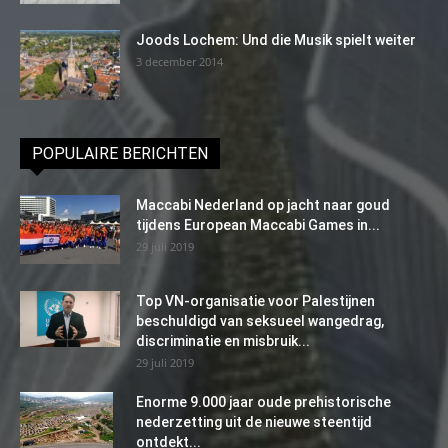
Joods Lochem: Und die Musik spielt weiter
3 december 2014
POPULAIRE BERICHTEN
Maccabi Nederland op jacht naar goud
tijdens European Maccabi Games in...
29 juli 2019
Top VN-organisatie voor Palestijnen
beschuldigd van seksueel wangedrag,
discriminatie en misbruik...
29 juli 2019
Enorme 9.000 jaar oude prehistorische
nederzetting uit de nieuwe steentijd
ontdekt...