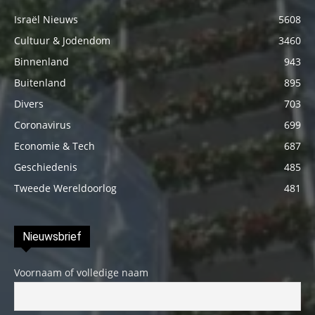
Israël Nieuws
5608
Cultuur & Jodendom
3460
Binnenland
943
Buitenland
895
Divers
703
Coronavirus
699
Economie & Tech
687
Geschiedenis
485
Tweede Wereldoorlog
481
Nieuwsbrief
Voornaam of volledige naam