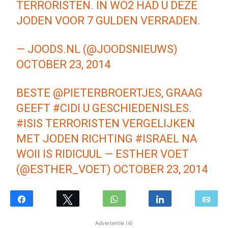
TERRORISTEN. IN WO2 HAD U DEZE
JODEN VOOR 7 GULDEN VERRADEN.
— JOODS.NL (@JOODSNIEUWS)
OCTOBER 23, 2014
BESTE
@PIETERBROERTJES
, GRAAG
GEEFT
#CIDI
U GESCHIEDENISLES.
#ISIS
TERRORISTEN VERGELIJKEN
MET JODEN RICHTING
#ISRAEL
NA
WOII IS RIDICUUL —
ESTHER VOET
(@ESTHER_VOET)
OCTOBER 23, 2014
Advertentie (4)