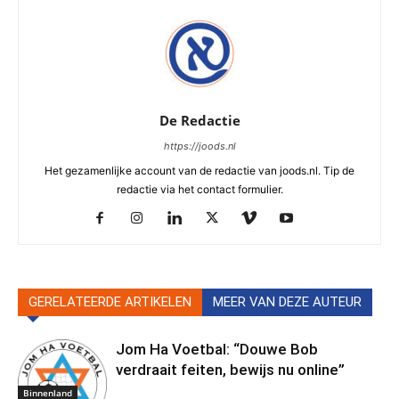
De Redactie
https://joods.nl
Het gezamenlijke account van de redactie van joods.nl. Tip de
redactie via het contact formulier.
GERELATEERDE ARTIKELEN
MEER VAN DEZE AUTEUR
Jom Ha Voetbal: “Douwe Bob
verdraait feiten, bewijs nu online”
Binnenland