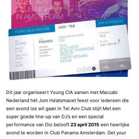
Dit jaar organiseert Young CIA samen met Maccabi
Nederland hét Jom Ha’atsmaoet f
eest voor iedereen die
een avond los wil gaan in Tel Aviv Club stijl! Met een
super goede line-up van DJ’s en een special
performance van Dio belooft
23 april 2015
een heerlijke
avond te worden in Club Panama Amsterdam. Get your