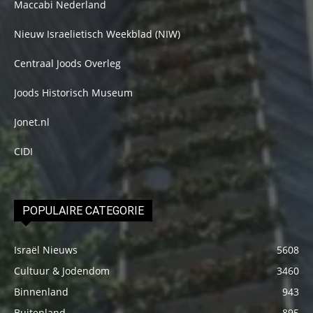
Maccabi Nederland
Nieuw Israelietisch Weekblad (NIW)
Centraal Joods Overleg
Joods Historisch Museum
Jonet.nl
CIDI
POPULAIRE CATEGORIE
Israël Nieuws
5608
Cultuur & Jodendom
3460
Binnenland
943
Buitenland
895