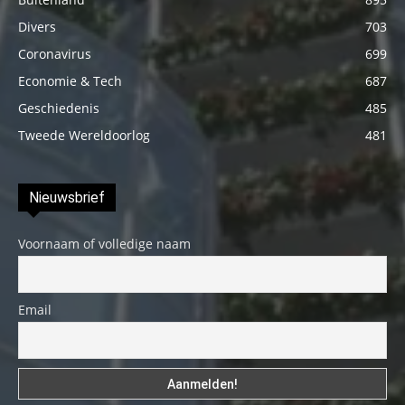
Divers
703
Coronavirus
699
Economie & Tech
687
Geschiedenis
485
Tweede Wereldoorlog
481
Nieuwsbrief
Voornaam of volledige naam
Email