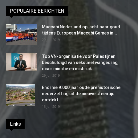
POPULAIRE BERICHTEN
Maccabi Nederland op jacht naar goud
tijdens European Maccabi Games in...
29 juli 2019
Top VN-organisatie voor Palestijnen
beschuldigd van seksueel wangedrag,
discriminatie en misbruik...
29 juli 2019
Enorme 9.000 jaar oude prehistorische
nederzetting uit de nieuwe steentijd
ontdekt...
16 juli 2019
Links