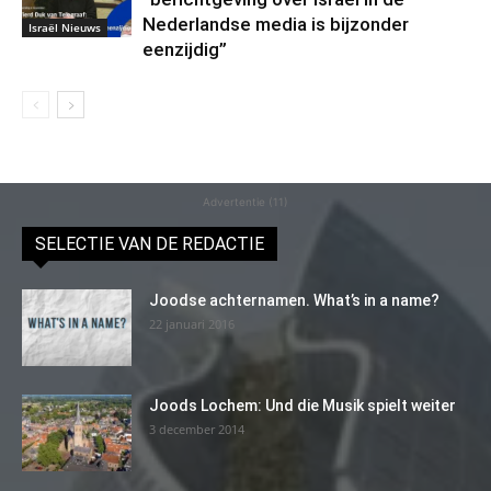
Nederlandse media is bijzonder
Israël Nieuws
eenzijdig”
Advertentie (11)
SELECTIE VAN DE REDACTIE
Joodse achternamen. What’s in a name?
22 januari 2016
Joods Lochem: Und die Musik spielt weiter
3 december 2014