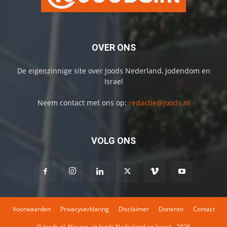
OVER ONS
De eigenzinnige site over Joods Nederland, Jodendom en
Israel
Neem contact met ons op:
redactie@joods.nl
VOLG ONS
Voorwaarden
Privacyverklaring
Disclaimer
Doneren
Contact
© Joods.nl: Nieuws uit Joods Nederland en Israel - 2026