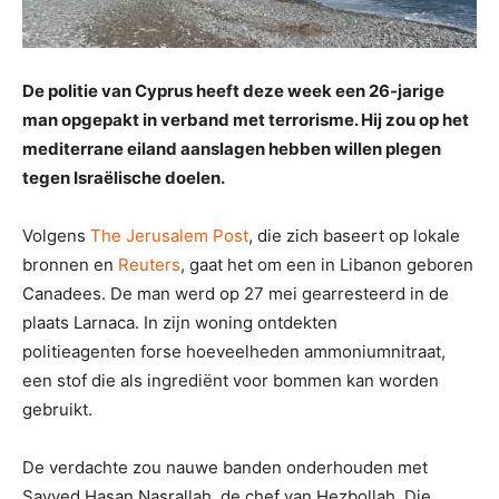
De politie van Cyprus heeft deze week een 26-jarige
man opgepakt in verband met terrorisme. Hij zou op het
mediterrane eiland aanslagen hebben willen plegen
tegen Israëlische doelen.
Volgens
The Jerusalem Post
, die zich baseert op lokale
bronnen en
Reuters
, gaat het om een in Libanon geboren
Canadees. De man werd op 27 mei gearresteerd in de
plaats Larnaca. In zijn woning ontdekten
politieagenten forse hoeveelheden ammoniumnitraat,
een stof die als ingrediënt voor bommen kan worden
gebruikt.
De verdachte zou nauwe banden onderhouden met
Sayyed Hasan Nasrallah, de chef van Hezbollah. Die