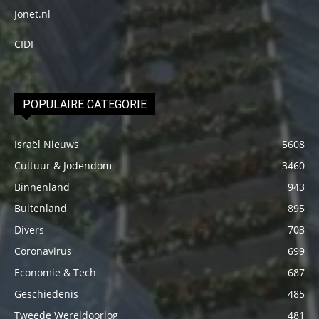
Jonet.nl
CIDI
POPULAIRE CATEGORIE
Israël Nieuws
5608
Cultuur & Jodendom
3460
Binnenland
943
Buitenland
895
Divers
703
Coronavirus
699
Economie & Tech
687
Geschiedenis
485
Tweede Wereldoorlog
481