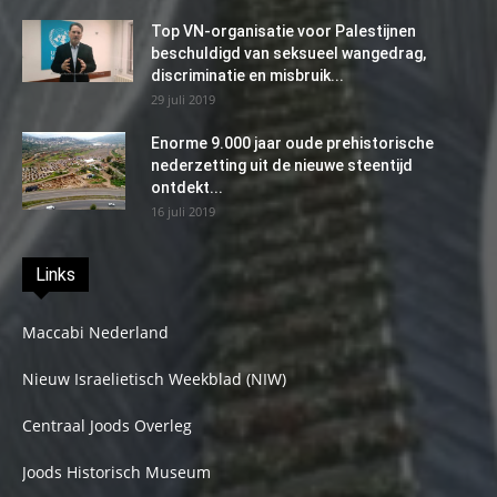
Top VN-organisatie voor Palestijnen
beschuldigd van seksueel wangedrag,
discriminatie en misbruik...
29 juli 2019
Enorme 9.000 jaar oude prehistorische
nederzetting uit de nieuwe steentijd
ontdekt...
16 juli 2019
Links
Maccabi Nederland
Nieuw Israelietisch Weekblad (NIW)
Centraal Joods Overleg
Joods Historisch Museum