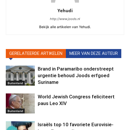
Yehudi
http://www.joods.nl
Bekijk alle artikelen van Yehudi.
GERELATEERDE ARTIKELEN
MEER VAN DEZE AUTEUR
Brand in Paramaribo onderstreept
urgentie behoud Joods erfgoed
Suriname
Buitenland
World Jewish Congress feliciteert
paus Leo XIV
Buitenland
Israëls top 10 favoriete Eurovisie-