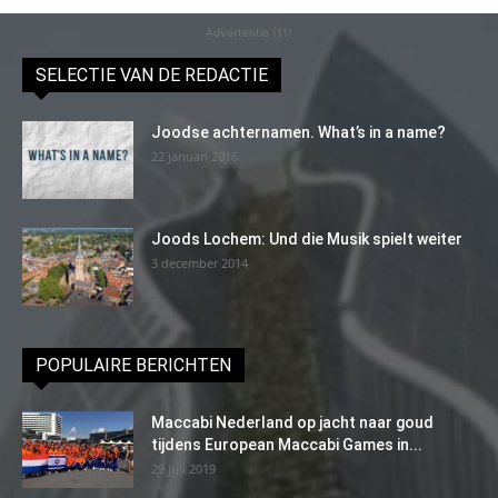
Advertentie (11)
SELECTIE VAN DE REDACTIE
Joodse achternamen. What’s in a name?
22 januari 2016
Joods Lochem: Und die Musik spielt weiter
3 december 2014
POPULAIRE BERICHTEN
Maccabi Nederland op jacht naar goud
tijdens European Maccabi Games in...
29 juli 2019