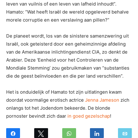
leven van vuilnis of een leven van lafheid inhoudt”.
Hamato: “Wat heeft Israël de wereld opgeleverd behalve
morele corruptie en een verslaving aan pillen?”
De planeet wordt, los van de sinistere samenzwering uit
Israël, ook geteisterd door een geheimzinnige afdeling
van de Amerikaanse inlichtingendienst CIA, zo denkt de
Arabier. Deze ‘Eenheid voor het Controleren van de
Mondiale Stemming’ zou gebruikmaken van “substanties
die de geest beïnvloeden en die per land verschillen”.
Het is onduidelijk of Hamato tot zijn uitlatingen kwam
doordat voormalige erotisch actrice
Jenna Jameson
zich
onlangs tot het Jodendom bekeerde. De blonde
pornoster bevindt zich daar
in goed gezelschap
!