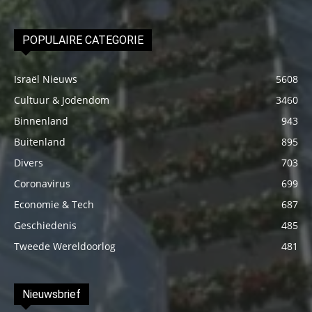
POPULAIRE CATEGORIE
Israël Nieuws
5608
Cultuur & Jodendom
3460
Binnenland
943
Buitenland
895
Divers
703
Coronavirus
699
Economie & Tech
687
Geschiedenis
485
Tweede Wereldoorlog
481
Nieuwsbrief