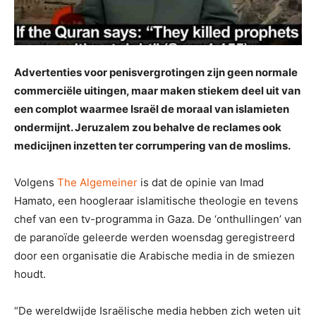
Advertenties voor penisvergrotingen zijn geen normale
commerciële uitingen, maar maken stiekem deel uit van
een complot waarmee Israël de moraal van islamieten
ondermijnt. Jeruzalem zou behalve de reclames ook
medicijnen inzetten ter corrumpering van de moslims.
Volgens
The Algemeiner
is dat de opinie van Imad
Hamato, een hoogleraar islamitische theologie en tevens
chef van een tv-programma in Gaza. De ‘onthullingen’ van
de paranoïde geleerde werden woensdag geregistreerd
door een organisatie die Arabische media in de smiezen
houdt.
“De wereldwijde Israëlische media hebben zich weten uit