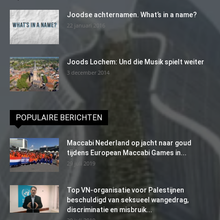
Joodse achternamen. What’s in a name?
22 januari 2016
Joods Lochem: Und die Musik spielt weiter
3 december 2014
POPULAIRE BERICHTEN
Maccabi Nederland op jacht naar goud
tijdens European Maccabi Games in...
29 juli 2019
Top VN-organisatie voor Palestijnen
beschuldigd van seksueel wangedrag,
discriminatie en misbruik...