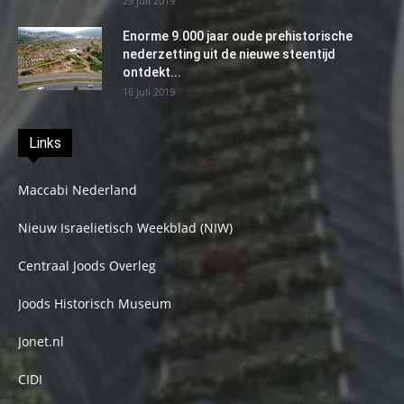
29 juli 2019
Enorme 9.000 jaar oude prehistorische
nederzetting uit de nieuwe steentijd
ontdekt...
16 juli 2019
Links
Maccabi Nederland
Nieuw Israelietisch Weekblad (NIW)
Centraal Joods Overleg
Joods Historisch Museum
Jonet.nl
CIDI