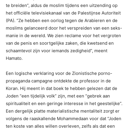
te breiden”, aldus de moslim tijdens een uitzending op
het officiële televisiekanaal van de Palestijnse Autoriteit
(PA). “Ze hebben een oorlog tegen de Arabieren en de
moslims gelanceerd door het verspreiden van een seks-
manie in de wereld. We zien reclame voor het vergroten
van de penis en soortgelijke zaken, die kwetsend en
schaamtevol zijn voor iemands zedigheid”, meent
Hamato.
Een logische verklaring voor de Zionistische porno-
propaganda campagne ontdekte de professor in de
Koran. Hij meent in dat boek te hebben gelezen dat de
Joden “een tijdelijk volk” zijn, met een “gebrek aan
spiritualiteit en een geringe interesse in het geestelijke”.
Een dergelijk platte materialistische mentaliteit zorgt er
volgens de raaskallende Mohammedaan voor dat “Joden
ten koste van alles willen overleven, zelfs als dat een