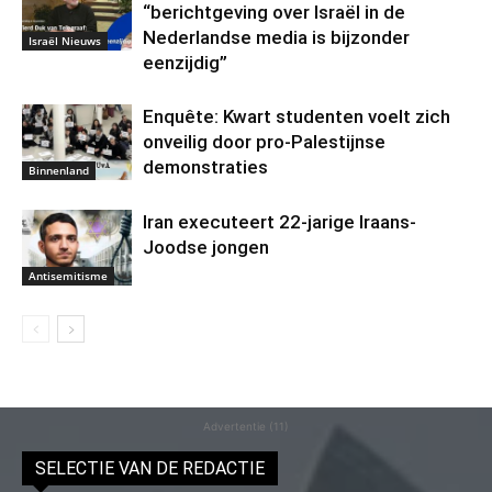
“berichtgeving over Israël in de
Nederlandse media is bijzonder
Israël Nieuws
eenzijdig”
Enquête: Kwart studenten voelt zich
onveilig door pro-Palestijnse
demonstraties
Binnenland
Iran executeert 22-jarige Iraans-
Joodse jongen
Antisemitisme
Advertentie (11)
SELECTIE VAN DE REDACTIE